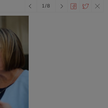
1
/
8