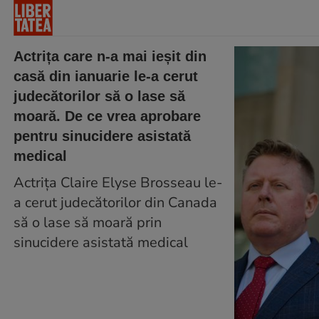
Actrița care n-a mai ieșit din
casă din ianuarie le-a cerut
judecătorilor să o lase să
moară. De ce vrea aprobare
pentru sinucidere asistată
medical
Actrița Claire Elyse Brosseau le-
a cerut judecătorilor din Canada
să o lase să moară prin
sinucidere asistată medical