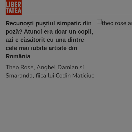
Recunoști puștiul simpatic din
poză? Atunci era doar un copil,
azi e căsătorit cu una dintre
cele mai iubite artiste din
România
Theo Rose, Anghel Damian și
Smaranda, fiica lui Codin Maticiuc