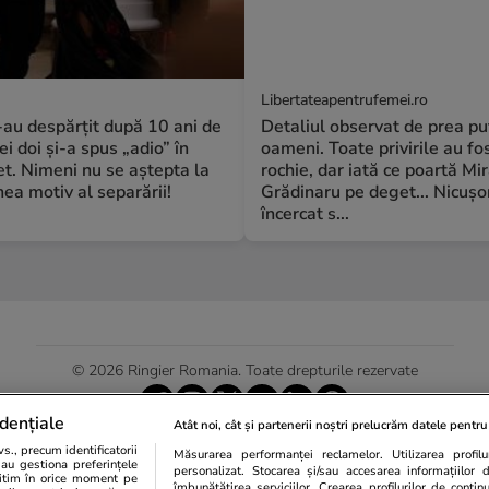
Libertateapentrufemei.ro
S-au despărțit după 10 ani de
Detaliul observat de prea pu
ei doi și-a spus „adio” în
oameni. Toate privirile au fos
t. Nimeni nu se aștepta la
rochie, dar iată ce poartă Mi
a motiv al separării!
Grădinaru pe deget... Nicușo
încercat s...
© 2026 Ringier Romania. Toate drepturile rezervate
dențiale
Atât noi, cât și partenerii noștri prelucrăm datele pentru 
., precum identificatorii
Măsurarea performanței reclamelor. Utilizarea profilur
Actualizare preferințe cookies
sau gestiona preferințele
personalizat. Stocarea și/sau accesarea informațiilor 
egitim în orice moment pe
îmbunătățirea serviciilor. Crearea profilurilor de conținut