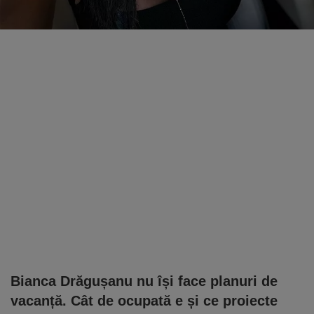
Bianca Drăgușanu nu își face planuri de
vacanță. Cât de ocupată e și ce proiecte