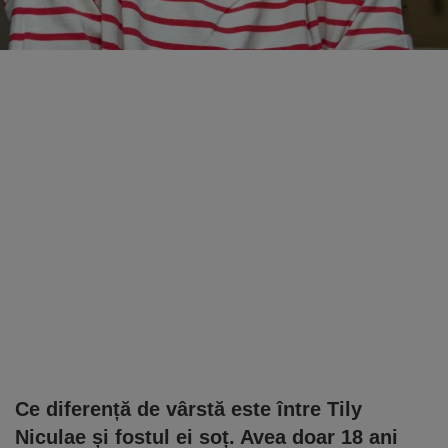
Ce diferență de vârstă este între Tily
Niculae și fostul ei soț. Avea doar 18 ani