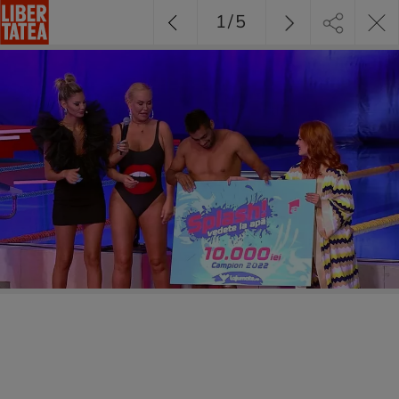
1
/
5