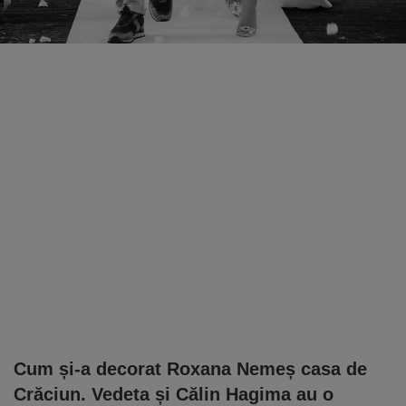
Cum și-a decorat Roxana Nemeș casa de
Crăciun. Vedeta și Călin Hagima au o