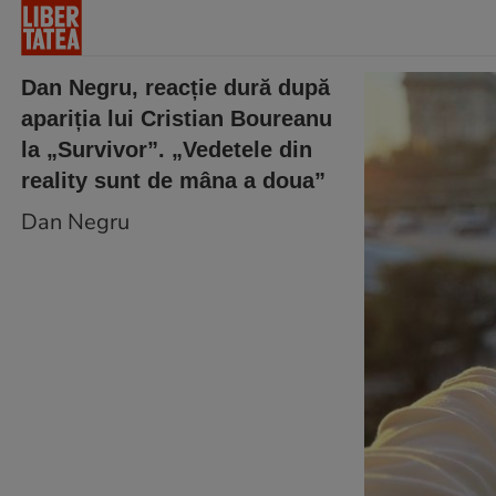
Dan Negru, reacție dură după
apariția lui Cristian Boureanu
la „Survivor”. „Vedetele din
reality sunt de mâna a doua”
Dan Negru