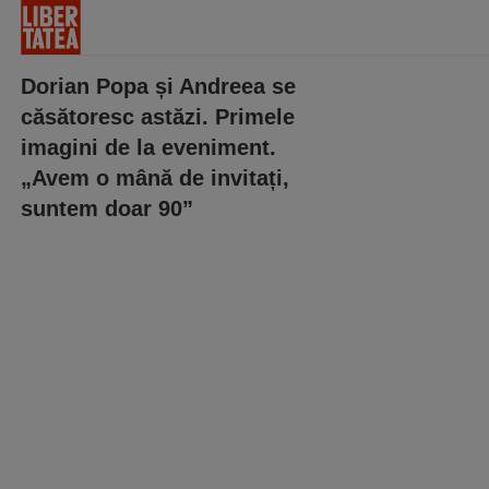
Dorian Popa și Andreea se
căsătoresc astăzi. Primele
imagini de la eveniment.
„Avem o mână de invitați,
suntem doar 90”