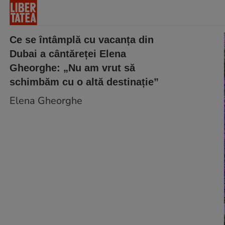
Ce se întâmplă cu vacanța din
Dubai a cântăreței Elena
Gheorghe: „Nu am vrut să
schimbăm cu o altă destinație”
Elena Gheorghe