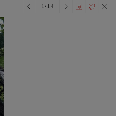
1
/
14