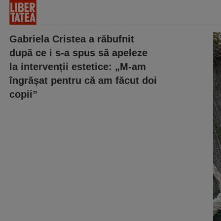
Gabriela Cristea a răbufnit
după ce i s-a spus să apeleze
la intervenții estetice: „M-am
îngrășat pentru că am făcut doi
copii”