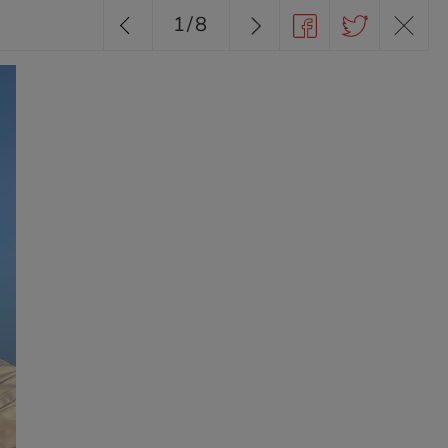
1
/
8