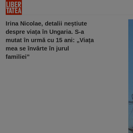
Irina Nicolae, detalii neștiute
despre viața în Ungaria. S-a
mutat în urmă cu 15 ani: „Viața
mea se învârte în jurul
familiei”