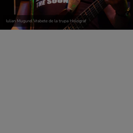
Iulian Mugurel Vrabete de la trupa Holograf