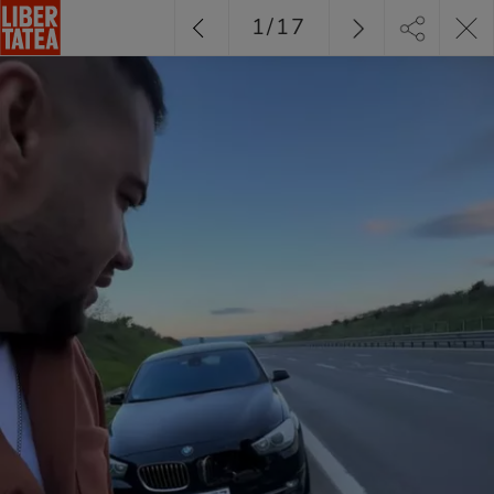
1
/
17