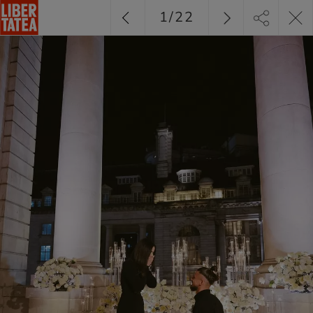
1
/
22