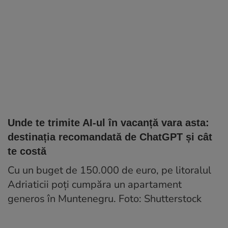
Unde te trimite AI-ul în vacanță vara asta:
destinația recomandată de ChatGPT și cât
te costă
Cu un buget de 150.000 de euro, pe litoralul
Adriaticii poți cumpăra un apartament
generos în Muntenegru. Foto: Shutterstock