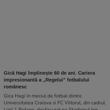
Gică Hagi împlinește 60 de ani. Cariera
impresionantă a „Regelui” fotbalului
românesc
Gica Hagi in meciul de fotbal dintre
Universitatea Craiova si FC Viitorul, din cadrul
Ligii 1 Betano, desfasurat pe Stadionul Ion