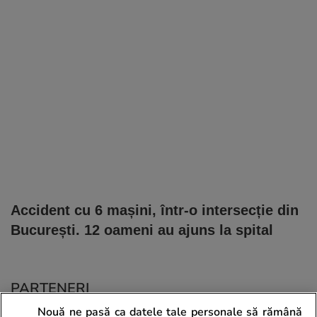
Accident cu 6 mașini, într-o intersecție din
București. 12 oameni au ajuns la spital
PARTENERI
Nouă ne pasă ca datele tale personale să rămână