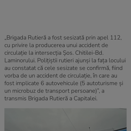
„Brigada Rutieră a fost sesizată prin apel 112,
cu privire la producerea unui accident de
circulaţie la intersecţia Şos. Chitilei-Bd.
Laminorului. Poliţiştii rutieri ajunşi la faţa locului
au constatat că cele sesizate se confirmă, fiind
vorba de un accident de circulaţie, în care au
fost implicate 6 autovehicule (5 autoturisme şi
un microbuz de transport persoane)”, a
transmis Brigada Rutieră a Capitalei.