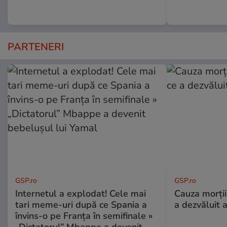
PARTENERI
GSP.ro
GSP.ro
Internetul a explodat! Cele mai
Cauza morții
tari meme-uri după ce Spania a
a dezvăluit 
învins-o pe Franța în semifinale »