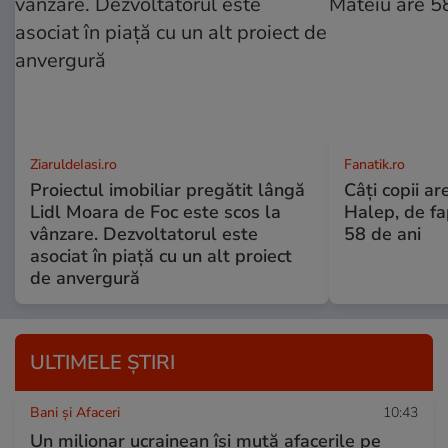
ZiaruldeIasi.ro
Fanatik.ro
Proiectul imobiliar pregătit lângă
Câți copii ar
Lidl Moara de Foc este scos la
Halep, de fa
vânzare. Dezvoltatorul este
58 de ani
asociat în piață cu un alt proiect
de anvergură
ULTIMELE ȘTIRI
Bani și Afaceri
10:43
Un milionar ucrainean își mută afacerile pe