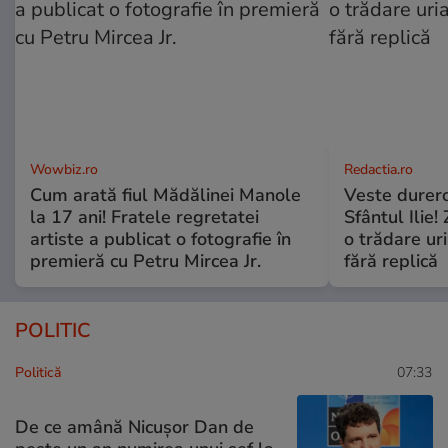
Wowbiz.ro
Redactia.ro
Cum arată fiul Mădălinei Manole
Veste durero
la 17 ani! Fratele regretatei
Sfântul Ilie
artiste a publicat o fotografie în
o trădare uri
premieră cu Petru Mircea Jr.
fără replică
POLITIC
Politică
07:33
De ce amână Nicușor Dan de