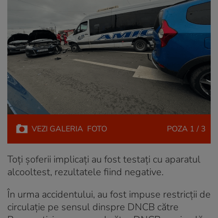
VEZI
GALERIA
FOTO
POZA
1 / 3
Toți șoferii implicați au fost testați cu aparatul
alcooltest, rezultatele fiind negative.
În urma accidentului, au fost impuse restricții de
circulație pe sensul dinspre DNCB către