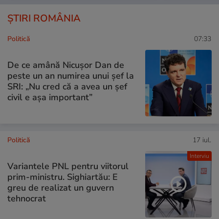
ȘTIRI ROMÂNIA
Politică
07:33
De ce amână Nicușor Dan de
peste un an numirea unui șef la
SRI: „Nu cred că a avea un şef
civil e așa important”
Politică
17 iul.
Interviu
Variantele PNL pentru viitorul
prim-ministru. Sighiartău: E
greu de realizat un guvern
tehnocrat