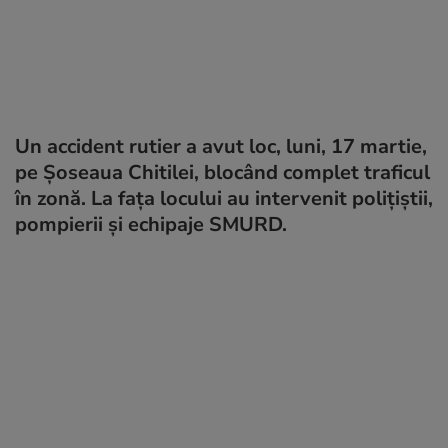
Un accident rutier a avut loc, luni, 17 martie,
pe Șoseaua Chitilei, blocând complet traficul
în zonă. La fața locului au intervenit polițiștii,
pompierii și echipaje SMURD.