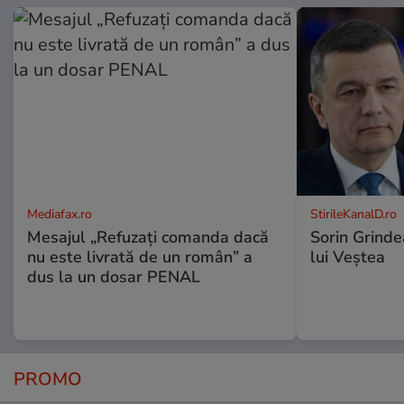
Mediafax.ro
StirileKanalD.ro
Mesajul „Refuzați comanda dacă
Sorin Grinde
nu este livrată de un român” a
lui Veștea
dus la un dosar PENAL
PROMO