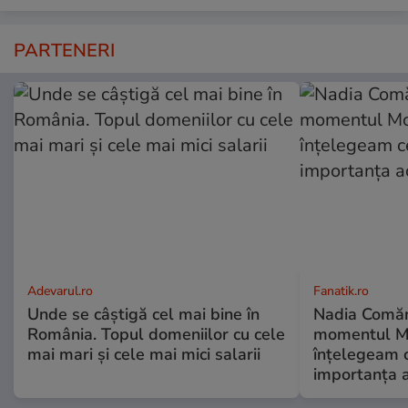
PARTENERI
Adevarul.ro
Fanatik.ro
Unde se câștigă cel mai bine în
Nadia Comăne
România. Topul domeniilor cu cele
momentul Mo
mai mari și cele mai mici salarii
înțelegeam c
importanța a