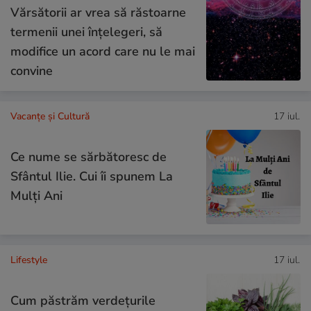
Vărsătorii ar vrea să răstoarne
termenii unei înțelegeri, să
modifice un acord care nu le mai
convine
Vacanțe și Cultură
17 iul.
Ce nume se sărbătoresc de
Sfântul Ilie. Cui îi spunem La
Mulți Ani
Lifestyle
17 iul.
Cum păstrăm verdețurile