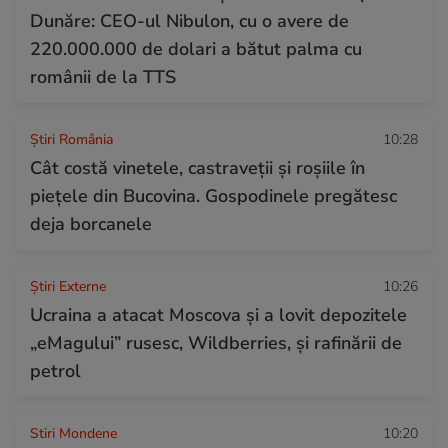
Dunăre: CEO-ul Nibulon, cu o avere de
220.000.000 de dolari a bătut palma cu
românii de la TTS
Știri România
10:28
Cât costă vinetele, castraveții și roșiile în
piețele din Bucovina. Gospodinele pregătesc
deja borcanele
Știri Externe
10:26
Ucraina a atacat Moscova și a lovit depozitele
„eMagului” rusesc, Wildberries, și rafinării de
petrol
Stiri Mondene
10:20