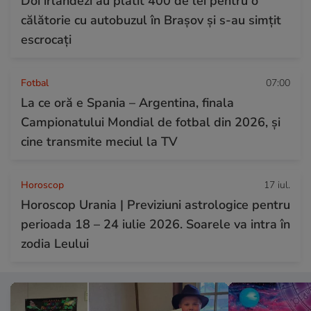
Doi irlandezi au plătit 400 de lei pentru o
călătorie cu autobuzul în Brașov și s-au simțit
escrocați
Fotbal
07:00
La ce oră e Spania – Argentina, finala
Campionatului Mondial de fotbal din 2026, și
cine transmite meciul la TV
Horoscop
17 iul.
Horoscop Urania | Previziuni astrologice pentru
perioada 18 – 24 iulie 2026. Soarele va intra în
zodia Leului