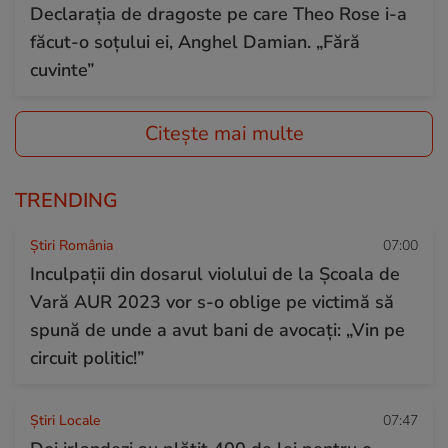
Declarația de dragoste pe care Theo Rose i-a
făcut-o soțului ei, Anghel Damian. „Fără
cuvinte”
Citește mai multe
TRENDING
Știri România
07:00
Inculpații din dosarul violului de la Școala de
Vară AUR 2023 vor s-o oblige pe victimă să
spună de unde a avut bani de avocați: „Vin pe
circuit politic!”
Știri Locale
07:47