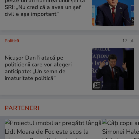
peste un an numirea unui șef la
SRI: „Nu cred că a avea un şef
civil e așa important”
Politică
17 iul.
Nicușor Dan îi atacă pe
politicienii care vor alegeri
anticipate: „Un semn de
imaturitate politică”
PARTENERI