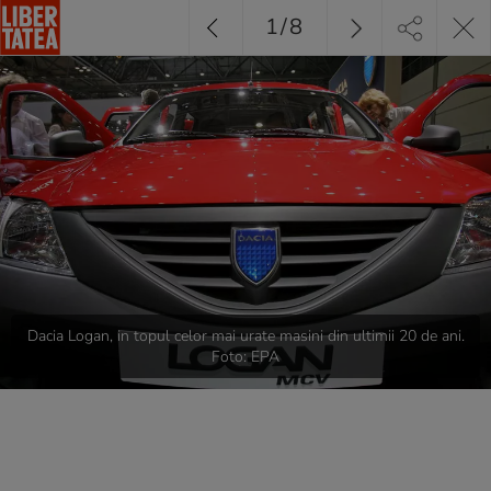
1
/
8
Dacia Logan, in topul celor mai urate masini din ultimii 20 de ani.
Foto: EPA