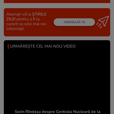
Abonați-vă la
ȘTIRILE
ZILEI
pentru a fi la
ABONEAZĂ-TE
curent cu cele mai noi
informații.
URMĂREȘTE CEL MAI NOU VIDEO
Sorin Rîndașu despre Centrala Nucleară de la