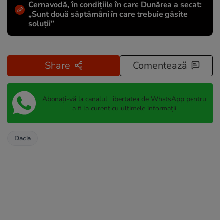
Cernavodă, în condițiile în care Dunărea a secat:
„Sunt două săptămâni în care trebuie găsite
soluții”
Share
Comentează
Abonați-vă la canalul Libertatea de WhatsApp pentru
a fi la curent cu ultimele informații
Dacia