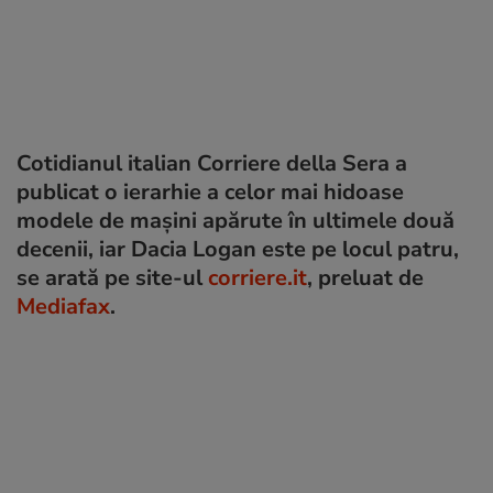
Cotidianul italian Corriere della Sera a
publicat o ierarhie a celor mai hidoase
modele de mașini apărute în ultimele două
decenii, iar Dacia Logan este pe locul patru,
se arată pe site-ul
corriere.it
, preluat de
Mediafax
.