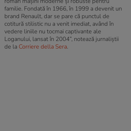
român mașini moderne și robuste pentru
familie. Fondată în 1966, în 1999 a devenit un
brand Renault, dar se pare că punctul de
cotitură stilistic nu a venit imediat, având în
vedere liniile nu tocmai captivante ale
Loganului, lansat în 2004”, notează jurnaliștii
de la
Corriere della Sera
.