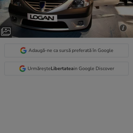
Adaugă-ne ca sursă preferată în Google
Urmărește
Libertatea
in Google Discover