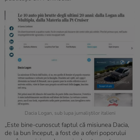
Dacia Logan, sub lupa jurnaliștilor italieni
„Este bine-cunoscut faptul că misiunea Dacia,
de la bun început, a fost de a oferi poporului