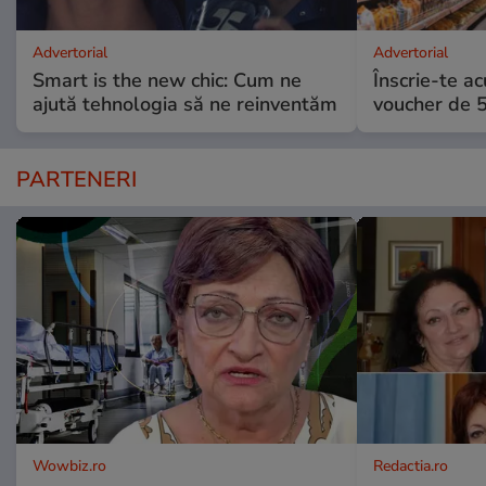
Advertorial
Advertorial
Smart is the new chic: Cum ne
Înscrie-te ac
ajută tehnologia să ne reinventăm
voucher de 5
PARTENERI
Wowbiz.ro
Redactia.ro