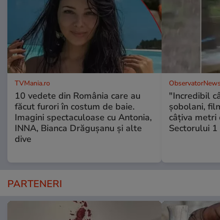
TVMania.ro
ObservatorNews
10 vedete din România care au
"Incredibil c
făcut furori în costum de baie.
șobolani, fi
Imagini spectaculoase cu Antonia,
câțiva metri
INNA, Bianca Drăgușanu și alte
Sectorului 1
dive
PARTENERI