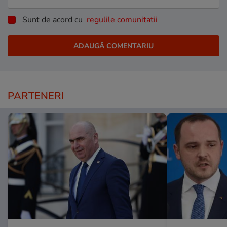
Sunt de acord cu
regulile comunitatii
PARTENERI