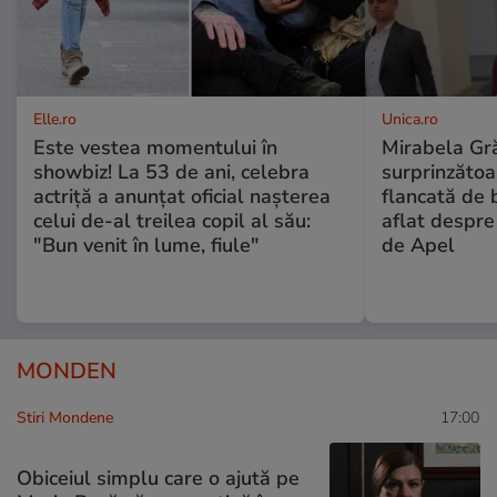
Elle.ro
Unica.ro
Este vestea momentului în
Mirabela Gră
showbiz! La 53 de ani, celebra
surprinzătoar
actriță a anunțat oficial nașterea
flancată de 
celui de-al treilea copil al său:
aflat despre
"Bun venit în lume, fiule"
de Apel
MONDEN
Stiri Mondene
17:00
Obiceiul simplu care o ajută pe