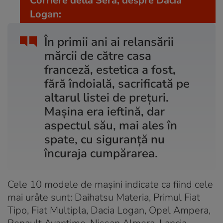
Corriere della Sera, despre Dacia
Logan:
În primii ani ai relansării
mărcii de către casa
franceză, estetica a fost,
fără îndoială, sacrificată pe
altarul listei de prețuri.
Mașina era ieftină, dar
aspectul său, mai ales în
spate, cu siguranță nu
încuraja cumpărarea.
Cele 10 modele de mașini indicate ca fiind cele
mai urâte sunt: Daihatsu Materia, Primul Fiat
Tipo, Fiat Multipla, Dacia Logan, Opel Ampera,