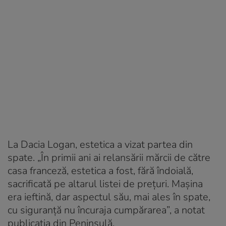
La Dacia Logan, estetica a vizat partea din
spate. „În primii ani ai relansării mărcii de către
casa franceză, estetica a fost, fără îndoială,
sacrificată pe altarul listei de preţuri. Maşina
era ieftină, dar aspectul său, mai ales în spate,
cu siguranţă nu încuraja cumpărarea”, a notat
publicația din Peninsulă.