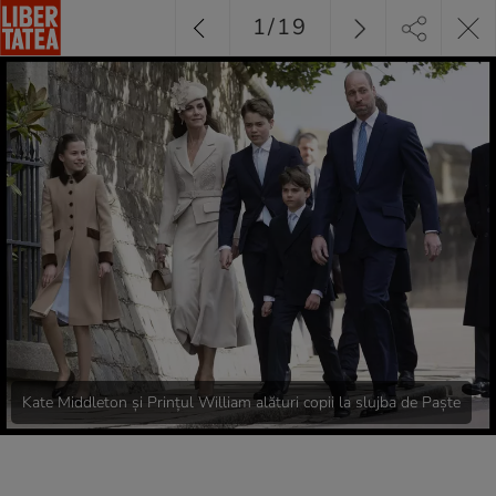
1
/
19
Kate Middleton și Prințul William alături copii la slujba de Paște