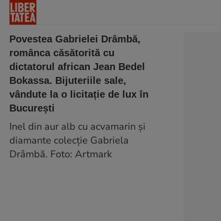
Povestea Gabrielei Drâmbă,
românca căsătorită cu
dictatorul african Jean Bedel
Bokassa. Bijuteriile sale,
vândute la o licitație de lux în
București
Inel din aur alb cu acvamarin și
diamante colecție Gabriela
Drâmbă. Foto: Artmark