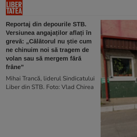
Reportaj din depourile STB.
Versiunea angajaților aflați în
grevă: „Călătorul nu știe cum
ne chinuim noi să tragem de
volan sau să mergem fără
frâne”
Mihai Trancă, liderul Sindicatului
Liber din STB. Foto: Vlad Chirea