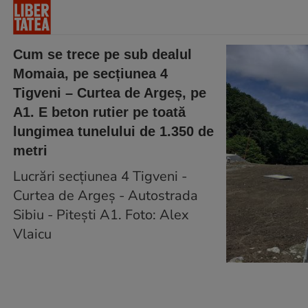
Cum se trece pe sub dealul
Momaia, pe secțiunea 4
Tigveni – Curtea de Argeș, pe
A1. E beton rutier pe toată
lungimea tunelului de 1.350 de
metri
Lucrări secțiunea 4 Tigveni -
Curtea de Argeș - Autostrada
Sibiu - Pitești A1. Foto: Alex
Vlaicu