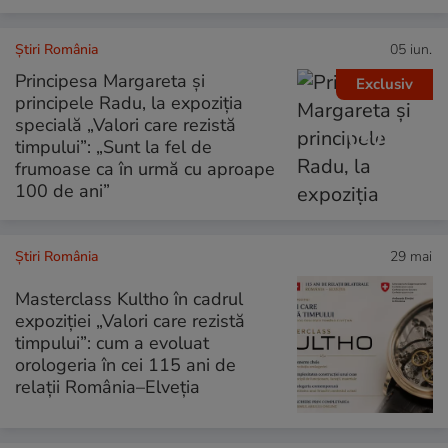
Știri România
05 iun.
Principesa Margareta și
Exclusiv
principele Radu, la expoziția
specială „Valori care rezistă
timpului”: „Sunt la fel de
frumoase ca în urmă cu aproape
100 de ani”
Știri România
29 mai
Masterclass Kultho în cadrul
expoziției „Valori care rezistă
timpului”: cum a evoluat
orologeria în cei 115 ani de
relații România–Elveția