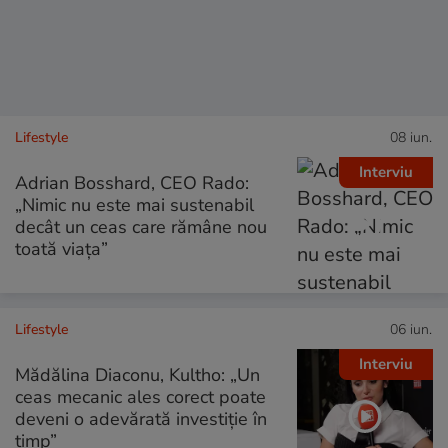
Lifestyle
08 iun.
Interviu
Adrian Bosshard, CEO Rado:
„Nimic nu este mai sustenabil
decât un ceas care rămâne nou
toată viața”
Lifestyle
06 iun.
Interviu
Mădălina Diaconu, Kultho: „Un
ceas mecanic ales corect poate
deveni o adevărată investiție în
timp”