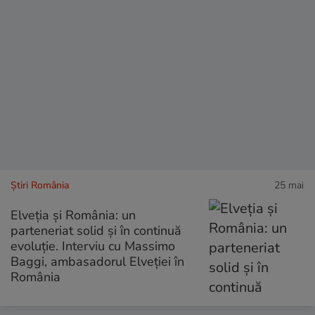
Știri România
25 mai
Elveția și România: un
parteneriat solid și în continuă
evoluție. Interviu cu Massimo
Baggi, ambasadorul Elveției în
România