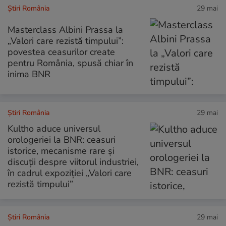
Știri România
29 mai
Masterclass Albini Prassa la
„Valori care rezistă timpului”:
povestea ceasurilor create
pentru România, spusă chiar în
inima BNR
Știri România
29 mai
Kultho aduce universul
orologeriei la BNR: ceasuri
istorice, mecanisme rare și
discuții despre viitorul industriei,
în cadrul expoziției „Valori care
rezistă timpului”
Știri România
29 mai