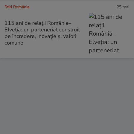
Știri România
25 mai
115 ani de relații România–
Elveția: un parteneriat construit
pe încredere, inovație și valori
comune