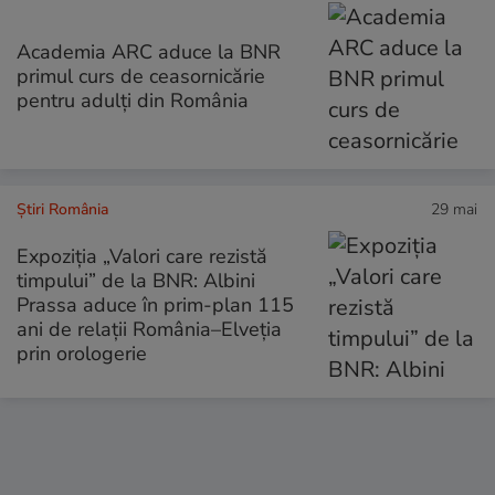
Academia ARC aduce la BNR
primul curs de ceasornicărie
pentru adulți din România
Știri România
29 mai
Expoziția „Valori care rezistă
timpului” de la BNR: Albini
Prassa aduce în prim-plan 115
ani de relații România–Elveția
prin orologerie