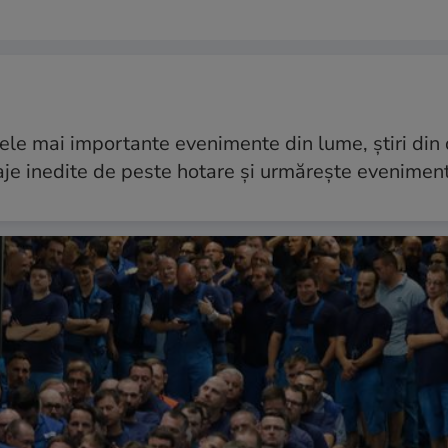
 cele mai importante evenimente din lume, știri din 
taje inedite de peste hotare și urmărește eveniment