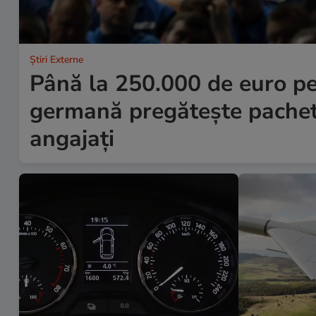
Știri Externe
Până la 250.000 de euro pe
germană pregătește pachet
angajați