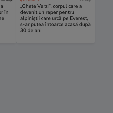
 a
„Ghete Verzi”, corpul care a
r în
devenit un reper pentru
ne
alpiniștii care urcă pe Everest,
s-ar putea întoarce acasă după
30 de ani