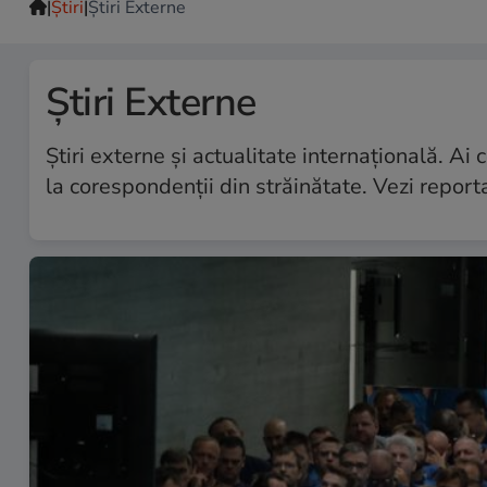
|
|
Ştiri
Știri Externe
Știri Externe
Știri externe și actualitate internațională. Ai
la corespondenții din străinătate. Vezi repor