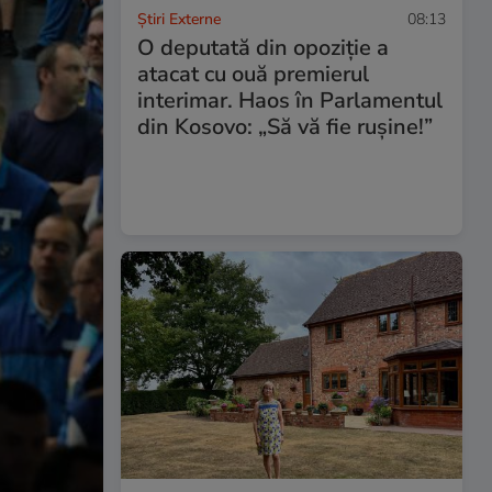
Știri Externe
08:13
O deputată din opoziție a
atacat cu ouă premierul
interimar. Haos în Parlamentul
din Kosovo: „Să vă fie rușine!”