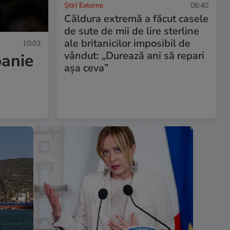
Știri Externe
06:40
Căldura extremă a făcut casele
de sute de mii de lire sterline
ale britanicilor imposibil de
10:03
vândut: „Durează ani să repari
panie
așa ceva”