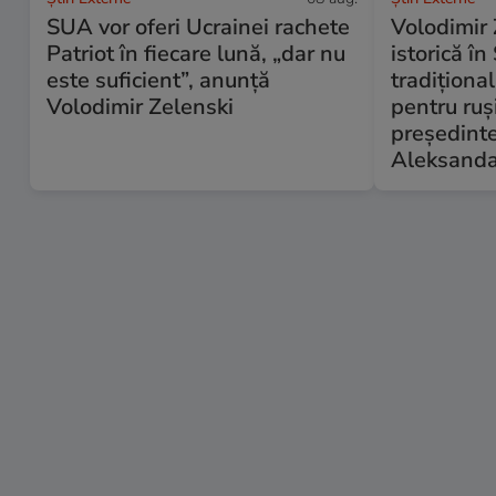
SUA vor oferi Ucrainei rachete
Volodimir 
Patriot în fiecare lună, „dar nu
istorică în
este suficient”, anunță
tradiționa
Volodimir Zelenski
pentru ruș
președinte
Aleksanda