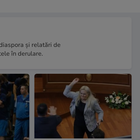
diaspora și relatări de
ele în derulare.