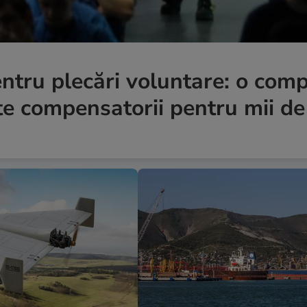
ntru plecări voluntare: o com
e compensatorii pentru mii de