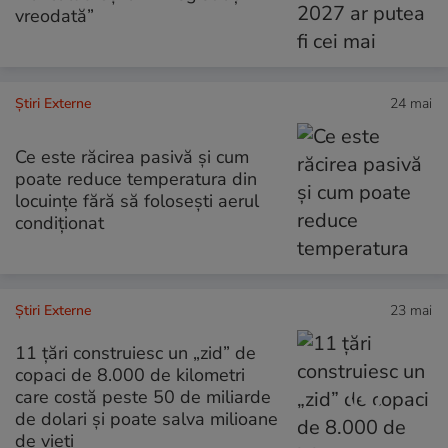
vreodată”
Știri Externe
24 mai
Ce este răcirea pasivă și cum
poate reduce temperatura din
locuințe fără să folosești aerul
condiționat
Știri Externe
23 mai
11 țări construiesc un „zid” de
copaci de 8.000 de kilometri
care costă peste 50 de miliarde
de dolari și poate salva milioane
de vieți