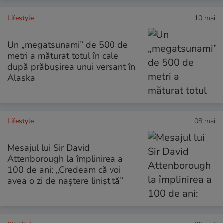
Lifestyle
10 mai
Un „megatsunami” de 500 de
metri a măturat totul în cale
după prăbușirea unui versant în
Alaska
Lifestyle
08 mai
Mesajul lui Sir David
Attenborough la împlinirea a
100 de ani: „Credeam că voi
avea o zi de naștere liniștită”