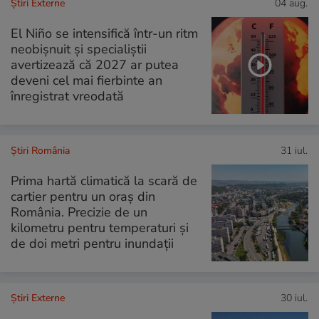
Știri Externe
04 aug.
El Niño se intensifică într-un ritm
neobișnuit și specialiștii
avertizează că 2027 ar putea
deveni cel mai fierbinte an
înregistrat vreodată
Știri România
31 iul.
Prima hartă climatică la scară de
cartier pentru un oraș din
România. Precizie de un
kilometru pentru temperaturi și
de doi metri pentru inundații
Știri Externe
30 iul.