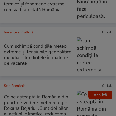
termice și fenomene extreme,
cum va fi afectată România
Vacanțe și Cultură
03 iul.
Cum schimbă condițiile meteo
extreme și tensiunile geopolitice
mondiale tendințele în materie
de vacanțe
Știri România
01 iul.
Analiză
Ce ne așteaptă în România din
punct de vedere meteorologic.
Roxana Bojariu: „Sunt doi piloni
ai acțiunii climatice, reducerea