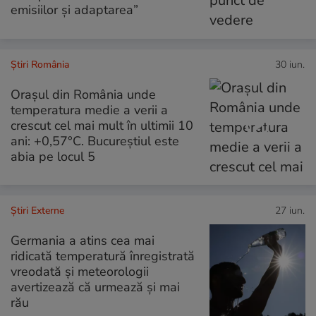
emisiilor și adaptarea”
Știri România
30 iun.
Orașul din România unde
temperatura medie a verii a
crescut cel mai mult în ultimii 10
ani: +0,57°C. Bucureștiul este
abia pe locul 5
Știri Externe
27 iun.
Germania a atins cea mai
ridicată temperatură înregistrată
vreodată și meteorologii
avertizează că urmează și mai
rău