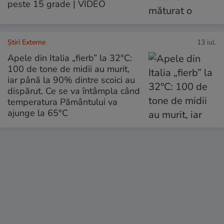
peste 15 grade | VIDEO
Știri Externe
13 iul.
Apele din Italia „fierb” la 32°C:
100 de tone de midii au murit,
iar până la 90% dintre scoici au
dispărut. Ce se va întâmpla când
temperatura Pământului va
ajunge la 65°C