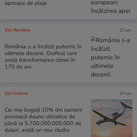
aproape de plaje
Știri România
23 iun.
România s-a încălzit puternic în
ultimele decenii. Graficul care
arată transformarea climei în
175 de ani
Știri Externe
19 iun.
Cei mai bogați 10% din oameni
provoacă daune climatice de
până la 5.700.000.000.000 de
dolari, arată un nou studiu