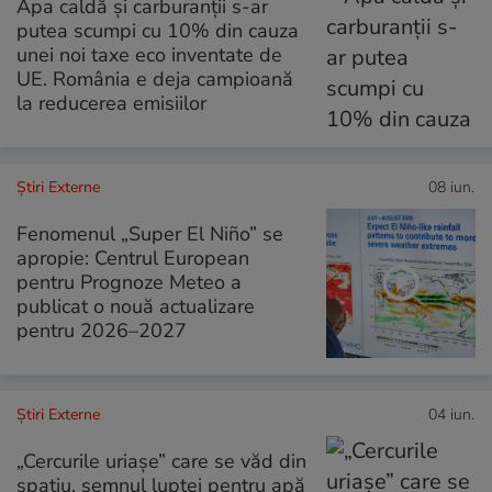
Apa caldă și carburanții s-ar
putea scumpi cu 10% din cauza
unei noi taxe eco inventate de
UE. România e deja campioană
la reducerea emisiilor
Știri Externe
08 iun.
Fenomenul „Super El Niño” se
apropie: Centrul European
pentru Prognoze Meteo a
publicat o nouă actualizare
pentru 2026–2027
Știri Externe
04 iun.
„Cercurile uriașe” care se văd din
spațiu, semnul luptei pentru apă