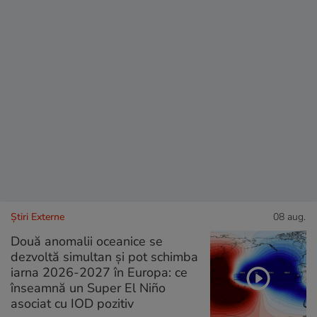
Știri Externe
08 aug.
Două anomalii oceanice se
dezvoltă simultan și pot schimba
iarna 2026-2027 în Europa: ce
înseamnă un Super El Niño
asociat cu IOD pozitiv