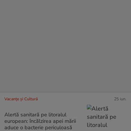
Vacanțe și Cultură
25 iun.
Alertă sanitară pe litoralul
european: încălzirea apei mării
aduce o bacterie periculoasă