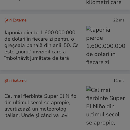
Știri Externe
22 mai
Japonia pierde 1.600.000.000
de dolari în fiecare zi pentru o
greșeală banală din anii ’50. Ce
este „norul” invizibil care a
îmbolnăvit jumătate de țară
Știri Externe
11 mai
Cel mai fierbinte Super El Niño
din ultimul secol se apropie,
avertizează un meteorolog
italian. Unde și când va lovi