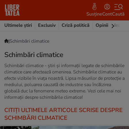
Susține
Cont
Caută
Ultimele știri
Exclusiv
Criză politică
Opinii
Intervi
|
Schimbări climatice
Schimbări climatice
Schimbări climatice - știri și informații legate de schimbările
climatice care afectează omenirea. Schimbările climatice au
efecte vizibile în viața noastră. Lipsa măsurilor de protecție a
mediului, poluarea cauzată de industrie sau încălzirea
globală duc la fenomene meteo extreme. Vezi cele mai noi
informații despre schimbările climatice!
CITIȚI ULTIMELE ARTICOLE SCRISE DESPRE
SCHIMBĂRI CLIMATICE