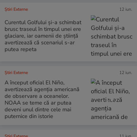
Știri Externe
12 iun.
Curentul Golfului și-a schimbat
brusc traseul în timpul unei ere
glaciare, iar oamenii de știință
avertizează că scenariul s-ar
putea repeta
Știri Externe
12 iun.
A început oficial El Niño,
avertizează agenția americană
de observare a oceanelor.
NOAA se teme că ar putea
deveni unul dintre cele mai
puternice din istorie
Știri Externe
11 iun.