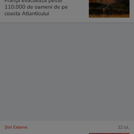
Franța evacuează peste
110.000 de oameni de pe
coasta Atlanticului
Știri Externe
22 iul.