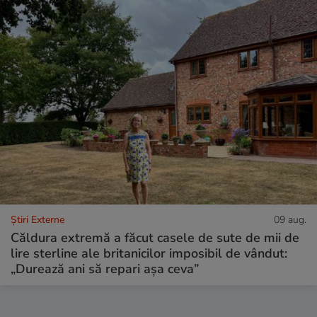
Știri Externe
09 aug.
Căldura extremă a făcut casele de sute de mii de
lire sterline ale britanicilor imposibil de vândut:
„Durează ani să repari așa ceva”