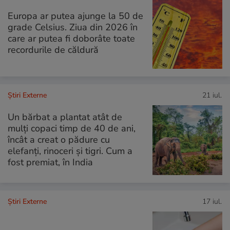
Europa ar putea ajunge la 50 de
grade Celsius. Ziua din 2026 în
care ar putea fi doborâte toate
recordurile de căldură
Știri Externe
21 iul.
Un bărbat a plantat atât de
mulți copaci timp de 40 de ani,
încât a creat o pădure cu
elefanți, rinoceri și tigri. Cum a
fost premiat, în India
Știri Externe
17 iul.