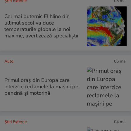
Știri Externe
06 mai
Cel mai puternic El Nino din
ultimul secol va duce
temperaturile globale la noi
maxime, avertizează specialiștii
Auto
06 mai
Primul oraș din Europa care
interzice reclamele la mașini pe
benzină și motorină
Știri Externe
04 mai