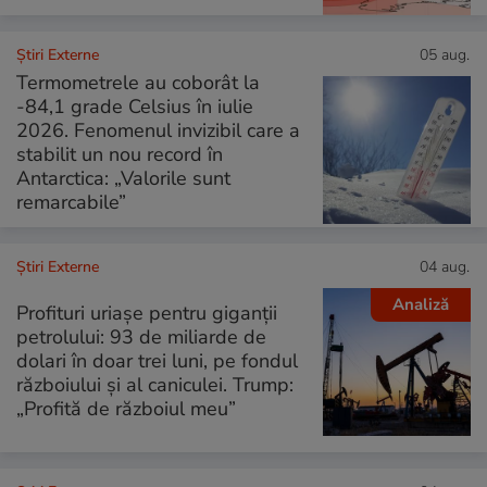
Știri Externe
05 aug.
Termometrele au coborât la
-84,1 grade Celsius în iulie
2026. Fenomenul invizibil care a
stabilit un nou record în
Antarctica: „Valorile sunt
remarcabile”
Știri Externe
04 aug.
Analiză
Profituri uriașe pentru giganții
petrolului: 93 de miliarde de
dolari în doar trei luni, pe fondul
războiului și al caniculei. Trump:
„Profită de războiul meu”