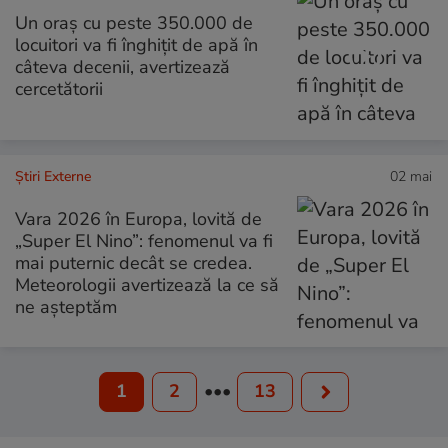
Un oraș cu peste 350.000 de
locuitori va fi înghițit de apă în
câteva decenii, avertizează
cercetătorii
Știri Externe
02 mai
Vara 2026 în Europa, lovită de
„Super El Nino”: fenomenul va fi
mai puternic decât se credea.
Meteorologii avertizează la ce să
ne așteptăm
1
2
•••
13