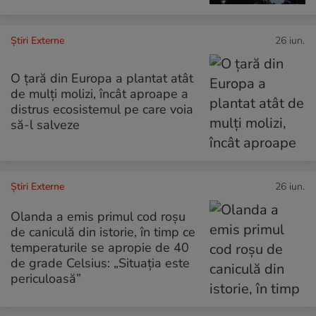
Știri Externe
26 iun.
O țară din Europa a plantat atât
de mulți molizi, încât aproape a
distrus ecosistemul pe care voia
să-l salveze
Știri Externe
26 iun.
Olanda a emis primul cod roșu
de caniculă din istorie, în timp ce
temperaturile se apropie de 40
de grade Celsius: „Situația este
periculoasă”