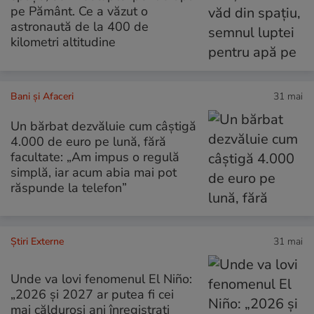
pe Pământ. Ce a văzut o
astronaută de la 400 de
kilometri altitudine
Bani și Afaceri
31 mai
Un bărbat dezvăluie cum câștigă
4.000 de euro pe lună, fără
facultate: „Am impus o regulă
simplă, iar acum abia mai pot
răspunde la telefon”
Știri Externe
31 mai
Unde va lovi fenomenul El Niño:
„2026 și 2027 ar putea fi cei
mai călduroși ani înregistrați