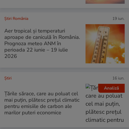
Știri România
19 iun.
Aer tropical și temperaturi
aproape de caniculă în România.
Prognoza meteo ANM în
perioada 22 iunie – 19 iulie
2026
Ştiri
16 iun.
Analiză
Țările sărace, care au poluat cel
mai puțin, plătesc prețul climatic
pentru emisiile de carbon ale
marilor puteri economice