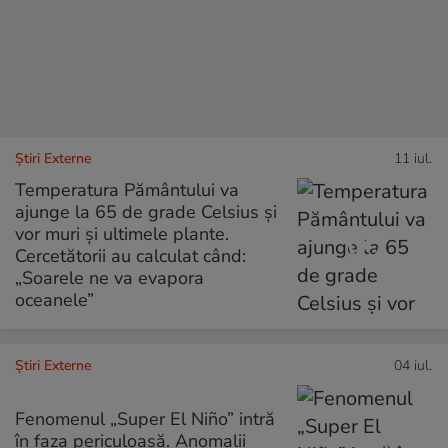
Știri Externe
11 iul.
Temperatura Pământului va
ajunge la 65 de grade Celsius și
vor muri și ultimele plante.
Cercetătorii au calculat când:
„Soarele ne va evapora
oceanele”
Știri Externe
04 iul.
Fenomenul „Super El Niño” intră
în faza periculoasă. Anomalii