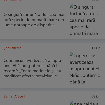
O singură furtună a dus cea mai
rară specie de primată mare din
lume aproape de dispariție
Știri Externe
11 iun.
Copernicus avertizează asupra
unui El Niño „puternic până la
record”: „Toate modelele și-au
modificat efectiv previziunile”
Bani și Afaceri
08 iun.