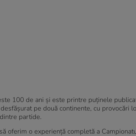
ste 100 de ani și este printre puținele publicaț
desfășurat pe două continente, cu provocări lo
dintre partide.
să oferim o experiență completă a Campionatu