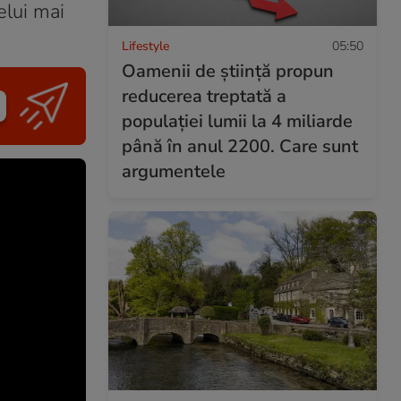
elui mai
Lifestyle
05:50
Oamenii de știință propun
reducerea treptată a
populației lumii la 4 miliarde
până în anul 2200. Care sunt
argumentele