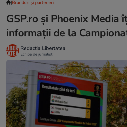
|
Branduri și parteneri
GSP.ro și Phoenix Media î
informații de la Campiona
Redacția Libertatea
Echipa de jurnaliști