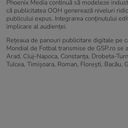
Phoenix Media continuă să modeleze industria
că publicitatea OOH generează niveluri ridic
publicului expus. Integrarea conținutului edi
implicare al audienței.
Rețeaua de panouri publicitare digitale pe c
Mondial de Fotbal transmise de GSP.ro se află
Arad, Cluj-Napoca, Constanța, Drobeta-Turnu S
Tulcea, Timișoara, Roman, Florești, Bacău, Gi