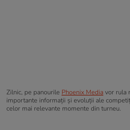
Zilnic, pe panourile
Phoenix Media
vor rula 
importante informații și evoluții ale competiț
celor mai relevante momente din turneu.