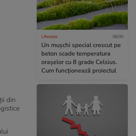
Lifestyle
06:00
Un mușchi special crescut pe
beton scade temperatura
orașelor cu 8 grade Celsius.
Cum funcționează proiectul
ii din
gistice
lui