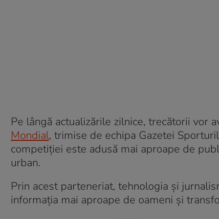
Pe lângă actualizările zilnice, trecătorii vor 
Mondial
, trimise de echipa Gazetei Sporturilo
competiției este adusă mai aproape de publi
urban.
Prin acest parteneriat, tehnologia și jurnal
informația mai aproape de oameni și transfo