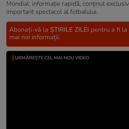
Mondial: informație rapidă, conținut exclusiv
important spectacol al fotbalului.
Abonați-vă la
ȘTIRILE ZILEI
pentru a fi la
mai noi informații.
URMĂREȘTE CEL MAI NOU VIDEO