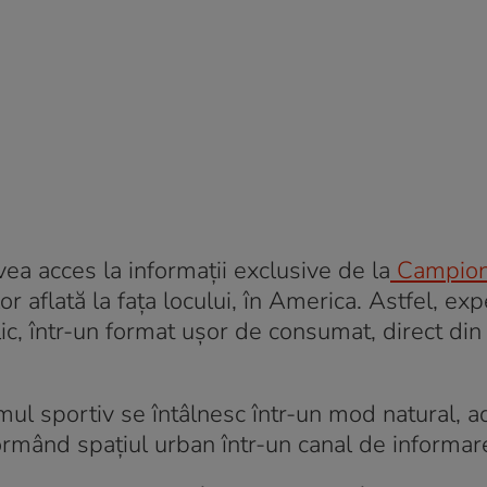
avea acces la informații exclusive de la
Campion
r aflată la fața locului, în America. Astfel, exp
c, într-un format ușor de consumat, direct din 
ismul sportiv se întâlnesc într-un mod natural, 
rmând spațiul urban într-un canal de informare