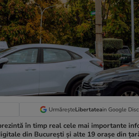
Urmărește
Libertatea
in Google Dis
rezintă în timp real cele mai importante inf
gitale din București și alte 19 orașe din țar