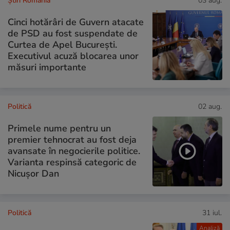
Știri România
03 aug.
Cinci hotărâri de Guvern atacate
de PSD au fost suspendate de
Curtea de Apel București.
Executivul acuză blocarea unor
măsuri importante
Politică
02 aug.
Primele nume pentru un
premier tehnocrat au fost deja
avansate în negocierile politice.
Varianta respinsă categoric de
Nicușor Dan
Politică
31 iul.
Analiză