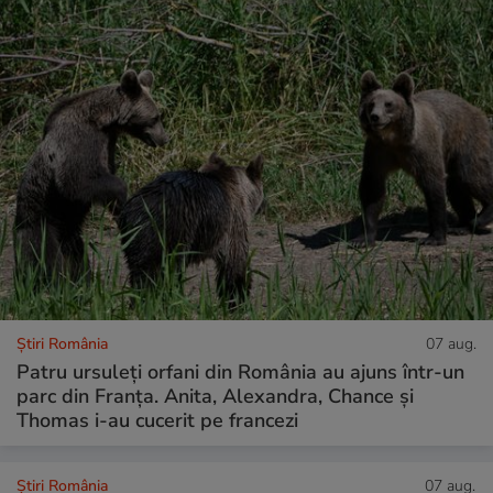
Știri România
07 aug.
Patru ursuleți orfani din România au ajuns într-un
parc din Franța. Anita, Alexandra, Chance și
Thomas i-au cucerit pe francezi
Știri România
07 aug.