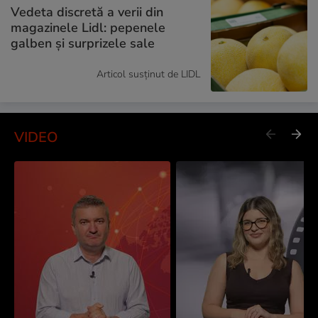
Vedeta discretă a verii din
magazinele Lidl: pepenele
galben și surprizele sale
Articol susținut de LIDL
VIDEO