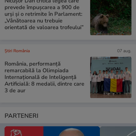
Nicușor Dan critică legea care
prevede împușcarea a 900 de
urși și o retrimite în Parlament:
„Vânătoarea nu trebuie
orientată de valoarea trofeului”
Știri România
07 aug.
România, performanță
remarcabilă la Olimpiada
Internațională de Inteligență
Artificială: 8 medalii, dintre care
3 de aur
PARTENERI