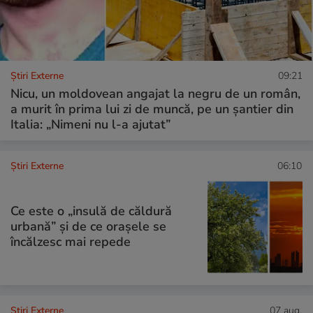
Știri Externe
09:21
Nicu, un moldovean angajat la negru de un român,
a murit în prima lui zi de muncă, pe un șantier din
Italia: „Nimeni nu l-a ajutat”
Știri Externe
06:10
Ce este o „insulă de căldură
urbană” și de ce orașele se
încălzesc mai repede
Știri Externe
07 aug.