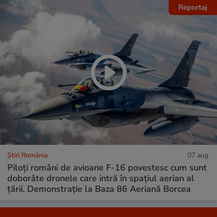
Reportaj
Știri România
07 aug.
Piloți români de avioane F-16 povestesc cum sunt
doborâte dronele care intră în spațiul aerian al
țării. Demonstrație la Baza 86 Aeriană Borcea