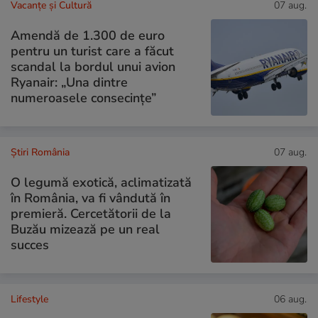
Vacanțe și Cultură
07 aug.
Amendă de 1.300 de euro
pentru un turist care a făcut
scandal la bordul unui avion
Ryanair: „Una dintre
numeroasele consecințe”
Știri România
07 aug.
O legumă exotică, aclimatizată
în România, va fi vândută în
premieră. Cercetătorii de la
Buzău mizează pe un real
succes
Lifestyle
06 aug.