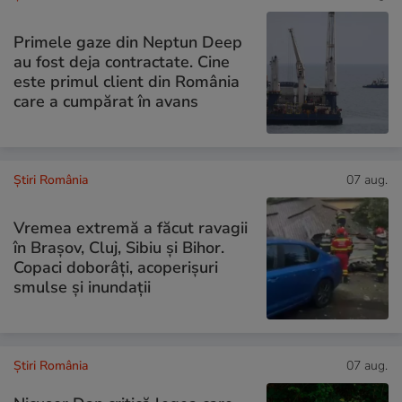
Primele gaze din Neptun Deep
au fost deja contractate. Cine
este primul client din România
care a cumpărat în avans
Știri România
07 aug.
Vremea extremă a făcut ravagii
în Brașov, Cluj, Sibiu și Bihor.
Copaci doborâți, acoperișuri
smulse și inundații
Știri România
07 aug.