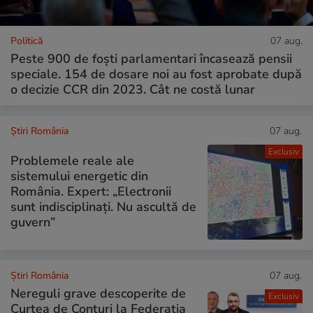
Politică
07 aug.
Peste 900 de foști parlamentari încasează pensii
speciale. 154 de dosare noi au fost aprobate după
o decizie CCR din 2023. Cât ne costă lunar
Știri România
07 aug.
Exclusiv
Problemele reale ale
sistemului energetic din
România. Expert: „Electronii
sunt indisciplinați. Nu ascultă de
guvern”
Știri România
07 aug.
Nereguli grave descoperite de
Exclusiv
Curtea de Conturi la Federația