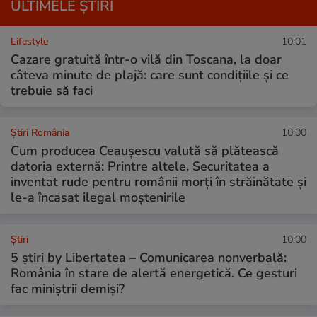
ULTIMELE ȘTIRI
Lifestyle
10:01
Cazare gratuită într-o vilă din Toscana, la doar
câteva minute de plajă: care sunt condițiile și ce
trebuie să faci
Știri România
10:00
Cum producea Ceaușescu valută să plătească
datoria externă: Printre altele, Securitatea a
inventat rude pentru românii morți în străinătate și
le-a încasat ilegal moștenirile
Ştiri
10:00
5 știri by Libertatea – Comunicarea nonverbală:
România în stare de alertă energetică. Ce gesturi
fac miniștrii demiși?