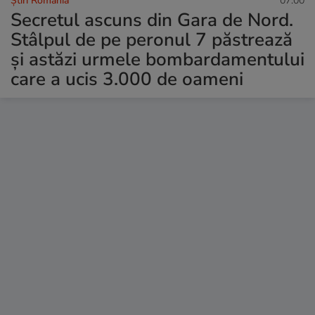
Știri România
07:00
Secretul ascuns din Gara de Nord.
Stâlpul de pe peronul 7 păstrează
și astăzi urmele bombardamentului
care a ucis 3.000 de oameni