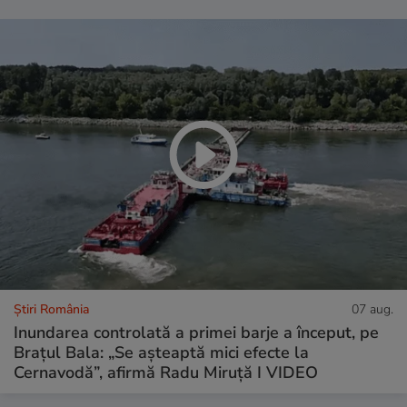
Știri România
07 aug.
Inundarea controlată a primei barje a început, pe
Brațul Bala: „Se așteaptă mici efecte la
Cernavodă”, afirmă Radu Miruță I VIDEO