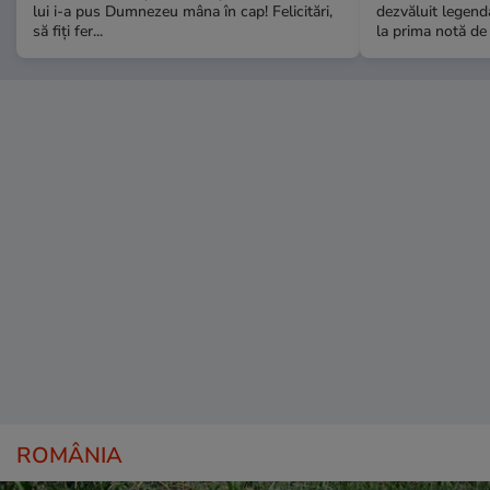
lui i-a pus Dumnezeu mâna în cap! Felicitări,
dezvăluit legenda
să fiți fer...
la prima notă de 
ROMÂNIA