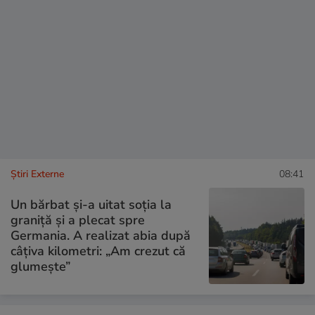
Știri Externe
08:41
Un bărbat și-a uitat soția la
graniță și a plecat spre
Germania. A realizat abia după
câțiva kilometri: „Am crezut că
glumește”