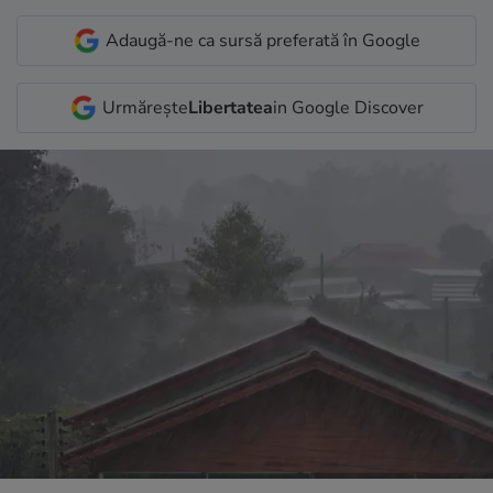
Adaugă-ne ca sursă preferată în Google
Urmărește
Libertatea
in Google Discover