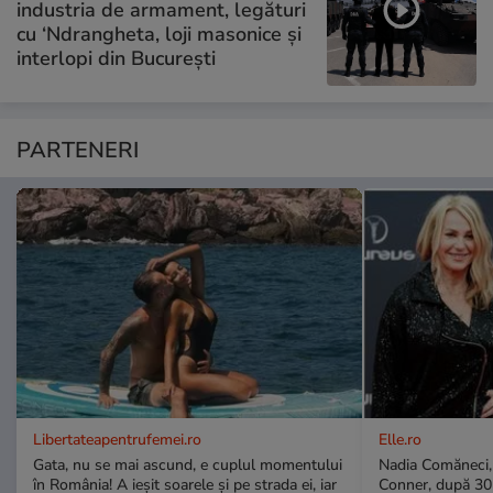
industria de armament, legături
cu ‘Ndrangheta, loji masonice și
interlopi din București
PARTENERI
Libertateapentrufemei.ro
Elle.ro
Gata, nu se mai ascund, e cuplul momentului
Nadia Comăneci, 
în România! A ieșit soarele și pe strada ei, iar
Conner, după 30 