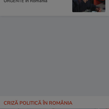
URGENTE în România
CRIZĂ POLITICĂ ÎN ROMÂNIA