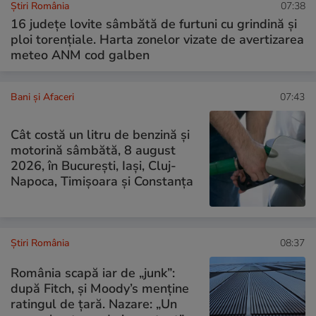
Știri România
07:38
16 județe lovite sâmbătă de furtuni cu grindină și
ploi torențiale. Harta zonelor vizate de avertizarea
meteo ANM cod galben
Bani și Afaceri
07:43
Cât costă un litru de benzină și
motorină sâmbătă, 8 august
2026, în București, Iași, Cluj-
Napoca, Timișoara și Constanța
Știri România
08:37
România scapă iar de „junk”:
după Fitch, și Moody’s menține
ratingul de țară. Nazare: „Un