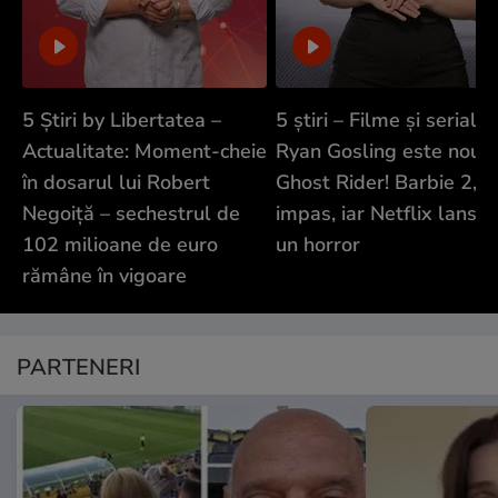
5 Știri by Libertatea –
5 știri – Filme și seriale:
Actualitate: Moment-cheie
Ryan Gosling este noul
în dosarul lui Robert
Ghost Rider! Barbie 2, în
Negoiță – sechestrul de
impas, iar Netflix lanse
102 milioane de euro
un horror
rămâne în vigoare
PARTENERI