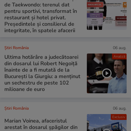
de Taekwondo: terenul dat
pentru sportivi, transformat în
restaurant și hotel privat.
Președintele și consilierul de
integritate, în spatele afacerii
Știri România
06 aug.
Ultima hotărâre a judecătoarei
Analiză
din dosarul lui Robert Negoiță
înainte de a fi mutată de la
București la Giurgiu: a menținut
un sechestru de peste 102
milioane de euro
Știri România
06 aug.
Exclusiv
Marian Voinea, afaceristul
arestat în dosarul șpăgilor din