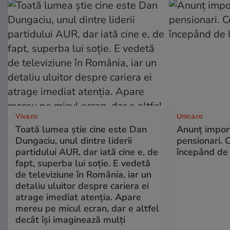
Viva.ro
Unica.ro
Toată lumea știe cine este Dan
Anunț impor
Dungaciu, unul dintre liderii
pensionari. 
partidului AUR, dar iată cine e, de
începând de 
fapt, superba lui soție. E vedetă
de televiziune în România, iar un
detaliu uluitor despre cariera ei
atrage imediat atenția. Apare
mereu pe micul ecran, dar e altfel
decât își imaginează mulți