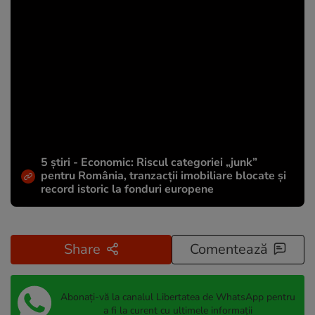
5 știri - Economic: Riscul categoriei „junk”
pentru România, tranzacții imobiliare blocate și
record istoric la fonduri europene
Share
Comentează
Abonați-vă la canalul Libertatea de WhatsApp pentru
a fi la curent cu ultimele informații