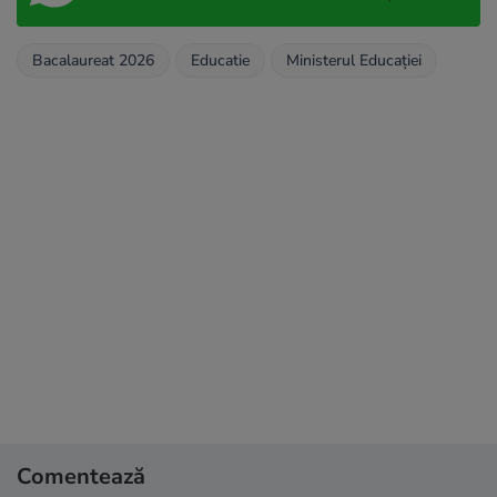
Bacalaureat 2026
Educatie
Ministerul Educaţiei
Comentează