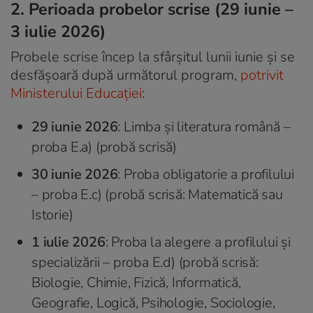
2. Perioada probelor scrise (29 iunie –
3 iulie 2026)
Probele scrise încep la sfârșitul lunii iunie și se
desfășoară după următorul program,
potrivit
Ministerului Educației
:
29 iunie 2026
: Limba și literatura română –
proba E.a) (probă scrisă)
30 iunie 2026
: Proba obligatorie a profilului
– proba E.c) (probă scrisă: Matematică sau
Istorie)
1 iulie 2026
: Proba la alegere a profilului și
specializării – proba E.d) (probă scrisă:
Biologie, Chimie, Fizică, Informatică,
Geografie, Logică, Psihologie, Sociologie,