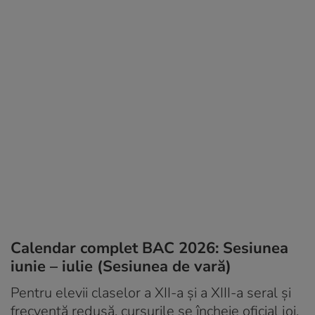
Calendar complet BAC 2026: Sesiunea
iunie – iulie (Sesiunea de vară)
Pentru elevii claselor a XII-a și a XIII-a seral și
frecvență redusă, cursurile se încheie oficial joi,