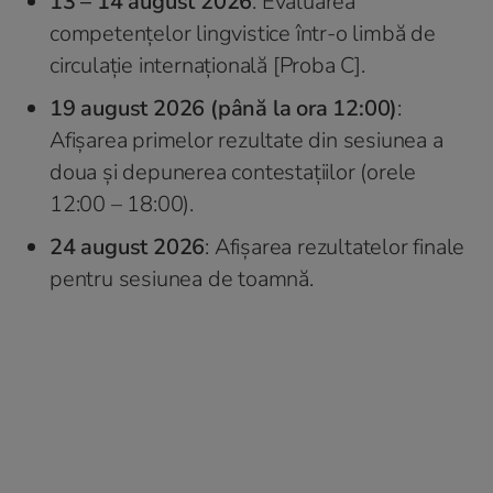
13 – 14 august 2026
: Evaluarea
competențelor lingvistice într-o limbă de
circulație internațională [Proba C].
19 august 2026 (până la ora 12:00)
:
Afișarea primelor rezultate din sesiunea a
doua și depunerea contestațiilor (orele
12:00 – 18:00).
24 august 2026
: Afișarea rezultatelor finale
pentru sesiunea de toamnă.