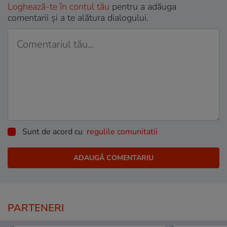
Loghează-te în contul tău
pentru a adăuga
comentarii și a te alătura dialogului.
Sunt de acord cu
regulile comunitatii
PARTENERI