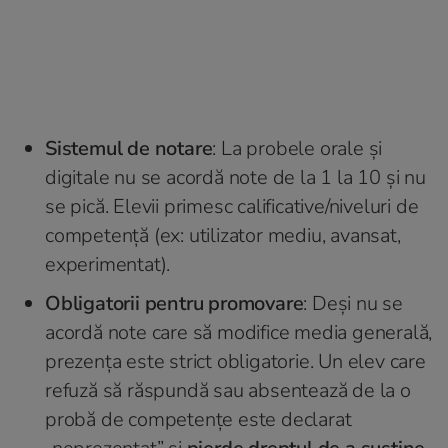
Sistemul de notare
: La probele orale și
digitale nu se acordă note de la 1 la 10 și nu
se pică. Elevii primesc calificative/niveluri de
competență (ex:
utilizator mediu, avansat,
experimentat
).
Obligatorii pentru promovare
: Deși nu se
acordă note care să modifice media generală,
prezența este strict obligatorie. Un elev care
refuză să răspundă sau absentează de la o
probă de competențe este declarat