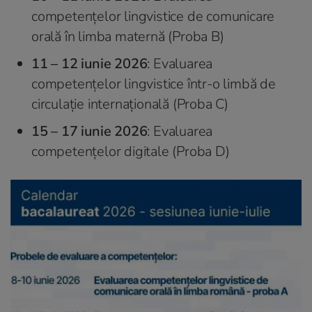
competențelor lingvistice de comunicare
orală în limba maternă (Proba B)
11 – 12 iunie 2026
: Evaluarea
competențelor lingvistice într-o limbă de
circulație internațională (Proba C)
15 – 17 iunie 2026
: Evaluarea
competențelor digitale (Proba D)