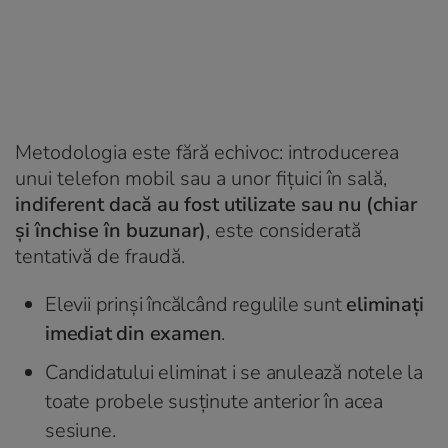
Metodologia este fără echivoc: introducerea
unui telefon mobil sau a unor fițuici în sală,
indiferent dacă au fost utilizate sau nu (chiar
și închise în buzunar)
, este considerată
tentativă de fraudă.
Elevii prinși încălcând regulile sunt
eliminați
imediat din examen
.
Candidatului eliminat i se anulează notele la
toate probele susținute anterior în acea
sesiune.