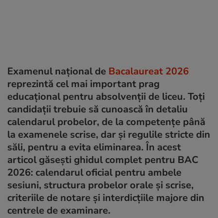
Examenul național de
Bacalaureat 2026
reprezintă cel mai important prag
educațional pentru absolvenții de liceu. Toți
candidații trebuie să cunoască în detaliu
calendarul probelor, de la competențe până
la examenele scrise, dar și regulile stricte din
săli, pentru a evita eliminarea. În acest
articol găsești ghidul complet pentru BAC
2026: calendarul oficial pentru ambele
sesiuni, structura probelor orale și scrise,
criteriile de notare și interdicțiile majore din
centrele de examinare.