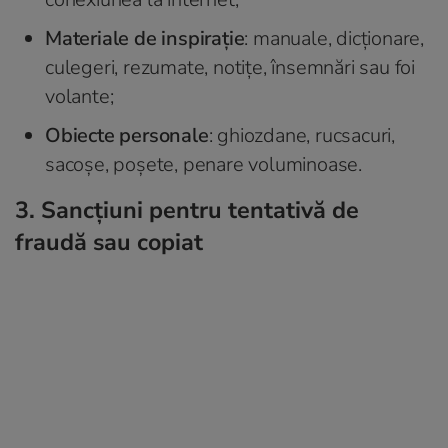
Materiale de inspirație
: manuale, dicționare,
culegeri, rezumate, notițe, însemnări sau foi
volante;
Obiecte personale
: ghiozdane, rucsacuri,
sacoșe, poșete, penare voluminoase.
3. Sancțiuni pentru tentativă de
fraudă sau copiat