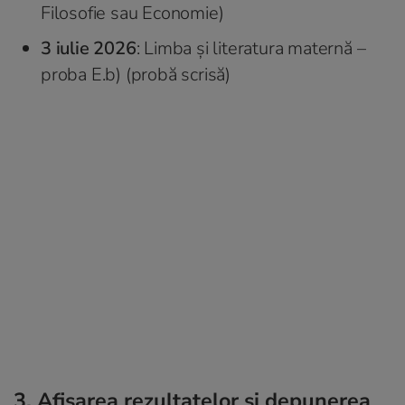
Filosofie sau Economie)
3 iulie 2026
: Limba și literatura maternă –
proba E.b) (probă scrisă)
3. Afișarea rezultatelor și depunerea