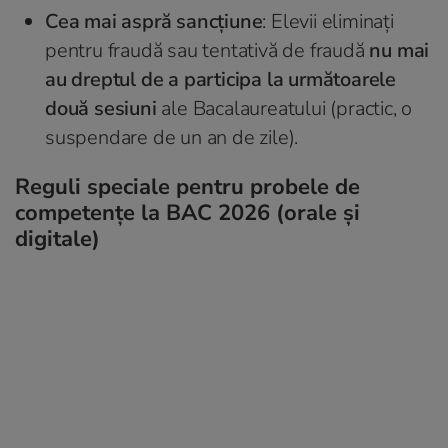
Cea mai aspră sancțiune
: Elevii eliminați
pentru fraudă sau tentativă de fraudă
nu mai
au dreptul de a participa la următoarele
două sesiuni
ale Bacalaureatului (practic, o
suspendare de un an de zile).
Reguli speciale pentru probele de
competențe la BAC 2026 (orale și
digitale)