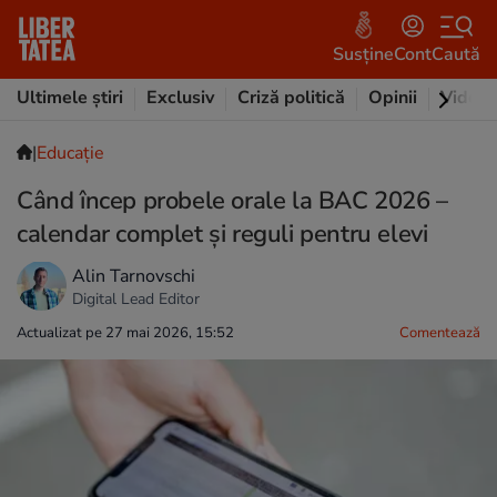
Susține
Cont
Caută
Ultimele știri
Exclusiv
Criză politică
Opinii
Video
|
Educație
Când încep probele orale la BAC 2026 –
calendar complet și reguli pentru elevi
Alin Tarnovschi
Digital Lead Editor
Actualizat pe 27 mai 2026, 15:52
Comentează