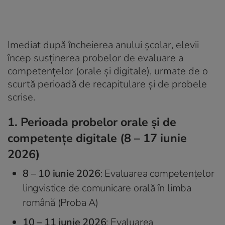
Imediat după încheierea anului școlar, elevii
încep susținerea probelor de evaluare a
competențelor (orale și digitale), urmate de o
scurtă perioadă de recapitulare și de probele
scrise.
1. Perioada probelor orale și de
competențe digitale (8 – 17 iunie
2026)
8 – 10 iunie 2026
: Evaluarea competențelor
lingvistice de comunicare orală în limba
română (Proba A)
10 – 11 iunie 2026
: Evaluarea