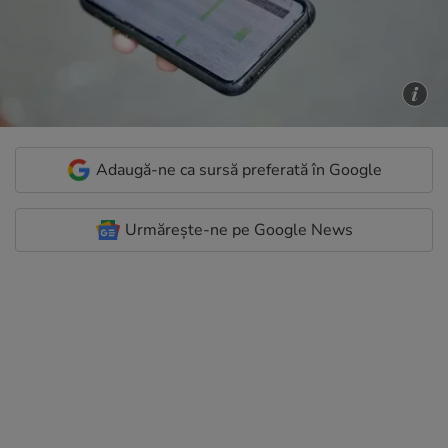
Adaugă-ne ca sursă preferată în Google
Urmărește-ne pe Google News