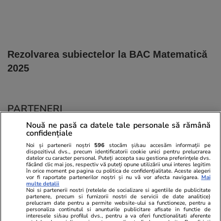
Rezolvarea subiectelor la BAC Matematică
2025
PARTENERI
Nouă ne pasă ca datele tale personale să rămână
confidențiale
Noi și partenerii noștri
596
stocăm și/sau accesăm informații pe
dispozitivul dvs., precum identificatorii cookie unici pentru prelucrarea
datelor cu caracter personal. Puteți accepta sau gestiona preferințele dvs.
făcând clic mai jos, respectiv vă puteți opune utilizării unui interes legitim
în orice moment pe pagina cu politica de confidențialitate. Aceste alegeri
vor fi raportate partenerilor noștri și nu vă vor afecta navigarea.
Mai
multe detalii
Noi si partenerii nostri (retelele de socializare si agentiile de publicitate
partenere, precum si furnizorii nostri de servicii de date analitice)
prelucram date pentru a permite website-ului sa functioneze, pentru a
personaliza continutul si anunturile publicitare afisate in functie de
interesele si/sau profilul dvs., pentru a va oferi functionalitati aferente