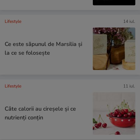
Lifestyle
14 iul.
Ce este săpunul de Marsilia și
la ce se folosește
Lifestyle
11 iul.
Câte calorii au cireșele și ce
nutrienți conțin