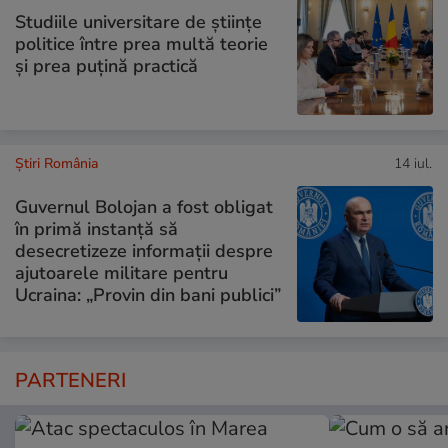
Studiile universitare de științe
politice între prea multă teorie
și prea puțină practică
Știri România
14 iul.
Guvernul Bolojan a fost obligat
în primă instanță să
desecretizeze informații despre
ajutoarele militare pentru
Ucraina: „Provin din bani publici”
PARTENERI