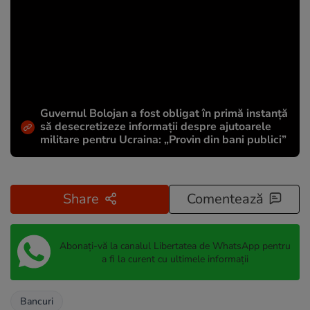
Guvernul Bolojan a fost obligat în primă instanță
să desecretizeze informații despre ajutoarele
militare pentru Ucraina: „Provin din bani publici”
Share
Comentează
Abonați-vă la canalul Libertatea de WhatsApp pentru
a fi la curent cu ultimele informații
Bancuri