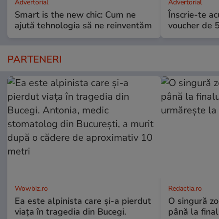
Advertorial
Advertorial
Smart is the new chic: Cum ne
Înscrie-te ac
ajută tehnologia să ne reinventăm
voucher de 5
PARTENERI
Wowbiz.ro
Redactia.ro
Ea este alpinista care și-a pierdut
O singură zo
viața în tragedia din Bucegi.
până la final