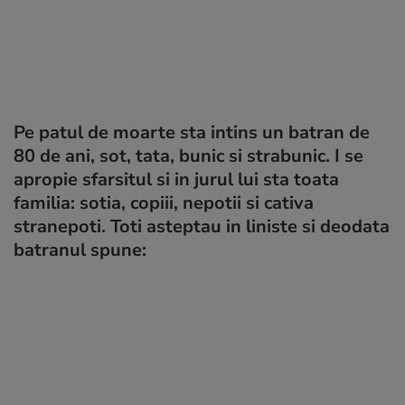
Pe patul de moarte sta intins un batran de
80 de ani, sot, tata, bunic si strabunic. I se
apropie sfarsitul si in jurul lui sta toata
familia: sotia, copiii, nepotii si cativa
stranepoti. Toti asteptau in liniste si deodata
batranul spune: