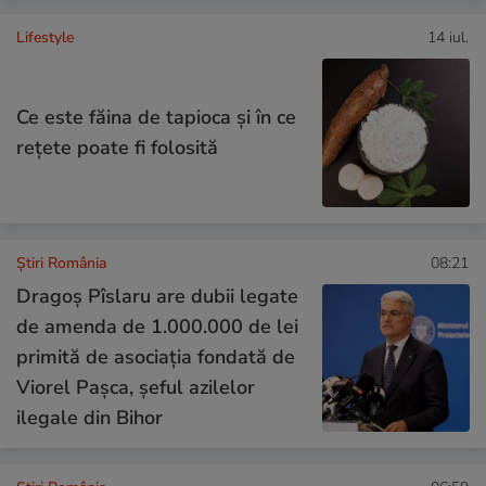
Lifestyle
14 iul.
Ce este făina de tapioca și în ce
rețete poate fi folosită
Știri România
08:21
Dragoș Pîslaru are dubii legate
de amenda de 1.000.000 de lei
primită de asociaţia fondată de
Viorel Pașca, șeful azilelor
ilegale din Bihor