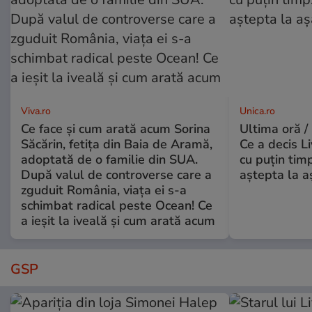
Viva.ro
Unica.ro
Ce face și cum arată acum Sorina
Ultima oră /
Săcărin, fetița din Baia de Aramă,
Ce a decis L
adoptată de o familie din SUA.
cu puțin tim
După valul de controverse care a
aștepta la a
zguduit România, viața ei s-a
schimbat radical peste Ocean! Ce
a ieșit la iveală și cum arată acum
GSP