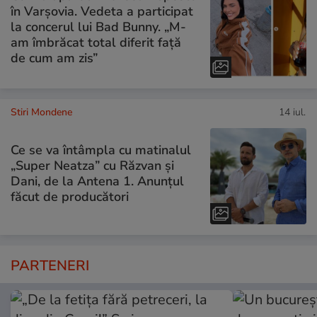
în Varșovia. Vedeta a participat
la concerul lui Bad Bunny. „M-
am îmbrăcat total diferit față
de cum am zis”
Stiri Mondene
14 iul.
Ce se va întâmpla cu matinalul
„Super Neatza” cu Răzvan şi
Dani, de la Antena 1. Anunțul
făcut de producători
PARTENERI