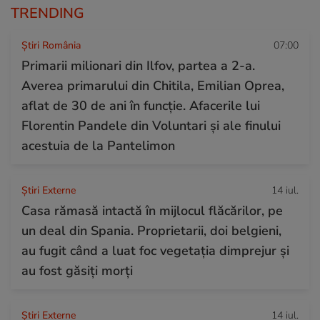
TRENDING
Știri România
07:00
Primarii milionari din Ilfov, partea a 2-a.
Averea primarului din Chitila, Emilian Oprea,
aflat de 30 de ani în funcție. Afacerile lui
Florentin Pandele din Voluntari și ale finului
acestuia de la Pantelimon
Știri Externe
14 iul.
Casa rămasă intactă în mijlocul flăcărilor, pe
un deal din Spania. Proprietarii, doi belgieni,
au fugit când a luat foc vegetația dimprejur și
au fost găsiți morți
Știri Externe
14 iul.