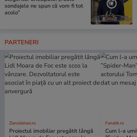
sondajele ne spun că vom fi tot
acolo”
PARTENERI
ZiaruldeIasi.ro
Fanatik.ro
Proiectul imobiliar pregătit lângă
Cum l-a umil