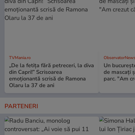
TVMania.ro
ObservatorNews
„De la fetița fără petreceri, la diva
Un bucureşte
din Capri!” Scrisoarea
de mascaţi şi
emoționantă scrisă de Ramona
parc. "Am cr
Olaru la 37 de ani
PARTENERI