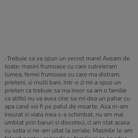
-Trebuie sa va spun un secret mare! Aveam de
toate: masini frumoase cu care cutreieram
lumea, femei frumoase cu care ma distram,
prieteni, si multi bani. Intr-o zi mi-a spus un
prieten ca trebuie sa ma insor sa am o familie
ca altfel nu va avea cine sa-mi dea un pahar cu
apa cand voi fi pe patul de moarte. Asa m-am
insurat si viata mea s-a schimbat, nu am mai
umblat prin baruri si discoteci, ci am stat acasa
cu sotia si ne-am uitat la seriale. Masinile le-am