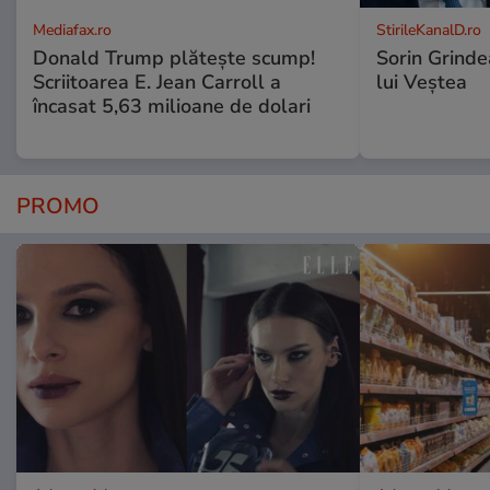
Mediafax.ro
StirileKanalD.ro
Donald Trump plătește scump!
Sorin Grinde
Scriitoarea E. Jean Carroll a
lui Veștea
încasat 5,63 milioane de dolari
PROMO