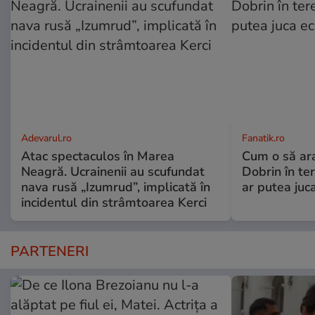
Adevarul.ro
Fanatik.ro
Atac spectaculos în Marea
Cum o să ar
Neagră. Ucrainenii au scufundat
Dobrin în ter
nava rusă „Izumrud”, implicată în
ar putea juca
incidentul din strâmtoarea Kerci
PARTENERI