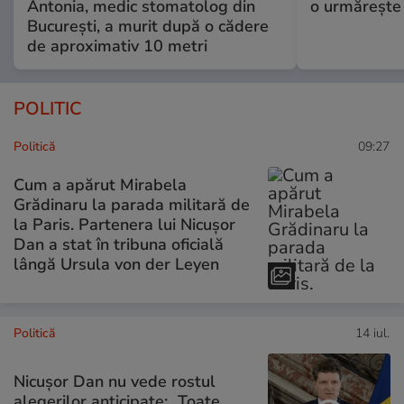
Antonia, medic stomatolog din
o urmărește 
București, a murit după o cădere
de aproximativ 10 metri
POLITIC
Politică
09:27
Cum a apărut Mirabela
Grădinaru la parada militară de
la Paris. Partenera lui Nicușor
Dan a stat în tribuna oficială
lângă Ursula von der Leyen
Politică
14 iul.
Nicușor Dan nu vede rostul
alegerilor anticipate: „Toate