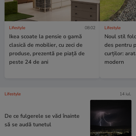
Lifestyle
08:02
Lifestyle
Ikea scoate la pensie o gamă
Noul stil fol
clasică de mobilier, cu zeci de
des pentru p
produse, prezentă pe piață de
curților: ara
peste 24 de ani
modern
Lifestyle
14 iul.
De ce fulgerele se văd înainte
să se audă tunetul