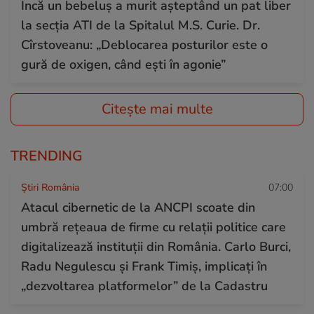
Încă un bebeluș a murit așteptând un pat liber
la secția ATI de la Spitalul M.S. Curie. Dr.
Cîrstoveanu: „Deblocarea posturilor este o
gură de oxigen, când ești în agonie”
Citește mai multe
TRENDING
Știri România
07:00
Atacul cibernetic de la ANCPI scoate din
umbră rețeaua de firme cu relații politice care
digitalizează instituții din România. Carlo Burci,
Radu Negulescu și Frank Timiș, implicați în
„dezvoltarea platformelor” de la Cadastru