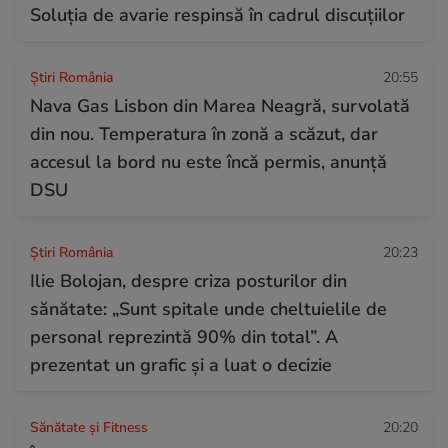
Soluția de avarie respinsă în cadrul discuțiilor
Știri România
20:55
Nava Gas Lisbon din Marea Neagră, survolată
din nou. Temperatura în zonă a scăzut, dar
accesul la bord nu este încă permis, anunță
DSU
Știri România
20:23
Ilie Bolojan, despre criza posturilor din
sănătate: „Sunt spitale unde cheltuielile de
personal reprezintă 90% din total”. A
prezentat un grafic și a luat o decizie
Sănătate și Fitness
20:20