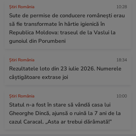
Știri România
10:28
Sute de permise de conducere românești erau
să fie transformate în hârtie igienică în
Republica Moldova: traseul de la Vaslui la
gunoiul din Porumbeni
Știri România
18:34
Rezultatele loto din 23 iulie 2026. Numerele
câștigătoare extrase joi
Știri România
10:00
Statul n-a fost în stare să vândă casa lui
Gheorghe Dincă, ajunsă o ruină la 7 ani de la
cazul Caracal. „Asta ar trebui dărâmată!”