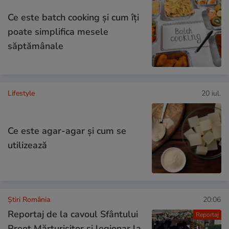
Ce este batch cooking și cum îți
poate simplifica mesele
săptămânale
Lifestyle
20 iul.
Ce este agar-agar și cum se
utilizează
Știri România
20:06
Reportaj de la cavoul Sfântului
Reportaj
Preot Mărturisitor și legionar la