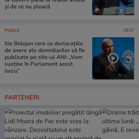
și de ce nu pleacă
Politică
18:37
Ilie Bolojan cere ca declarațiile
de avere ale demnitarilor să fie
publicate pe site-ul ANI: „Vom
susține în Parlament acest
lucru”
PARTENERI