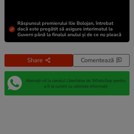
Răspunsul premierului Ilie Bolojan, întrebat
dacă este pregătit să asigure interimatul la
Guvern până la finalul anului și de ce nu pleacă
Share
Comentează
Abonați-vă la canalul Libertatea de WhatsApp pentru
a fi la curent cu ultimele informații