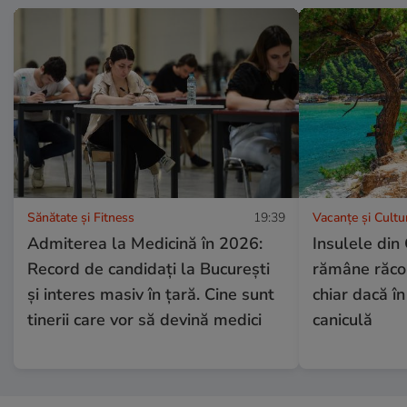
Sănătate și Fitness
19:39
Vacanțe și Cultu
Admiterea la Medicină în 2026:
Insulele din
Record de candidați la București
rămâne răcor
și interes masiv în țară. Cine sunt
chiar dacă în
tinerii care vor să devină medici
caniculă