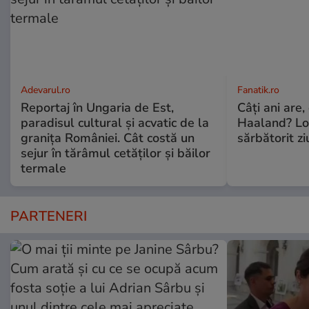
Adevarul.ro
Fanatik.ro
Reportaj în Ungaria de Est,
Câți ani are,
paradisul cultural și acvatic de la
Haaland? Loc
granița României. Cât costă un
sărbătorit z
sejur în tărâmul cetăților și băilor
termale
PARTENERI