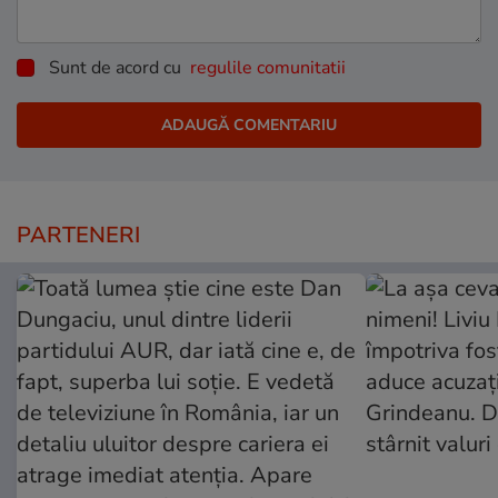
Sunt de acord cu
regulile comunitatii
PARTENERI