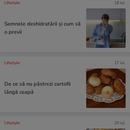
Lifestyle
18 iul.
Semnele deshidratării și cum să
o previi
Lifestyle
17 iul.
De ce să nu păstrezi cartofii
lângă ceapă
Lifestyle
20 iul.