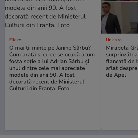
Elle.ro
Unica.ro
O mai ții minte pe Janine Sârbu?
Mirabela Gră
Cum arată și cu ce se ocupă acum
surprinzătoar
fosta soție a lui Adrian Sârbu și
flancată de 
unul dintre cele mai apreciate
aflat despre
modele din anii 90. A fost
de Apel
decorată recent de Ministerul
Culturii din Franța. Foto