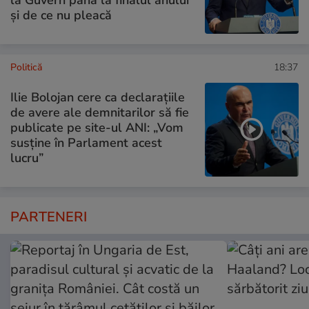
și de ce nu pleacă
Politică
18:37
Ilie Bolojan cere ca declarațiile
de avere ale demnitarilor să fie
publicate pe site-ul ANI: „Vom
susține în Parlament acest
lucru”
PARTENERI