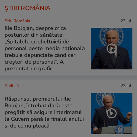
ȘTIRI ROMÂNIA
Știri România
23 iul.
Ilie Bolojan, despre criza
posturilor din sănătate:
„Spitalele cu cheltuieli de
personal peste media națională
trebuie depunctate când cer
creșteri de personal”. A
prezentat un grafic
Politică
23 iul.
Răspunsul premierului Ilie
Bolojan, întrebat dacă este
pregătit să asigure interimatul
la Guvern până la finalul anului
și de ce nu pleacă