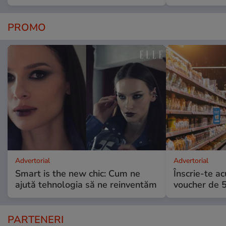
PROMO
Advertorial
Advertorial
Smart is the new chic: Cum ne
Înscrie-te ac
ajută tehnologia să ne reinventăm
voucher de 5
PARTENERI