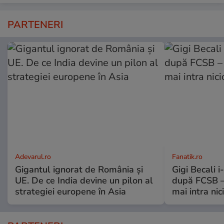
PARTENERI
Adevarul.ro
Fanatik.ro
Gigantul ignorat de România și
Gigi Becali 
UE. De ce India devine un pilon al
după FCSB –
strategiei europene în Asia
mai intra nic