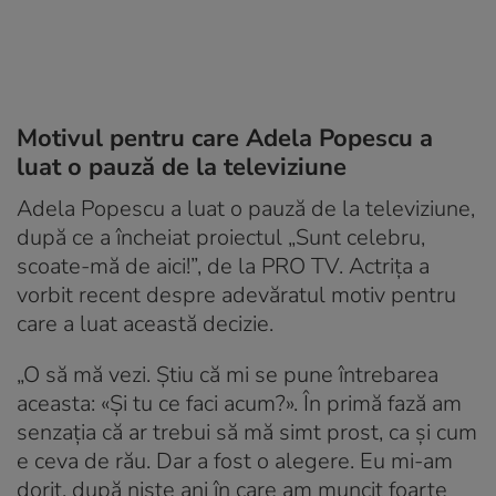
Motivul pentru care Adela Popescu a
luat o pauză de la televiziune
Adela Popescu a luat o pauză de la televiziune,
după ce a încheiat proiectul „Sunt celebru,
scoate-mă de aici!”, de la PRO TV. Actrița a
vorbit recent despre adevăratul motiv pentru
care a luat această decizie.
„O să mă vezi. Știu că mi se pune întrebarea
aceasta: «Și tu ce faci acum?». În primă fază am
senzația că ar trebui să mă simt prost, ca și cum
e ceva de rău. Dar a fost o alegere. Eu mi-am
dorit, după niște ani în care am muncit foarte