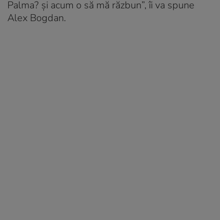
Palma? și acum o să mă răzbun”, îi va spune
Alex Bogdan.