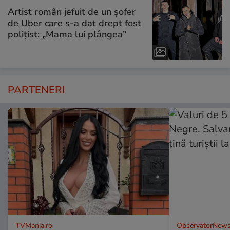
Artist român jefuit de un șofer
de Uber care s-a dat drept fost
polițist: „Mama lui plângea”
PARTENERI
TVMania.ro
ObservatorNews