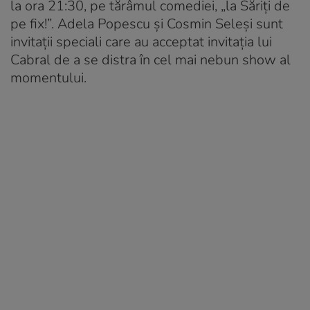
la ora 21:30, pe tărâmul comediei, „la Săriți de
pe fix!”. Adela Popescu și Cosmin Seleși sunt
invitații speciali care au acceptat invitația lui
Cabral de a se distra în cel mai nebun show al
momentului.