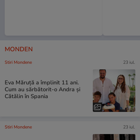
MONDEN
Stiri Mondene
23 iul.
Eva Măruță a împlinit 11 ani.
Cum au sărbătorit-o Andra și
Cătălin în Spania
Stiri Mondene
23 iul.