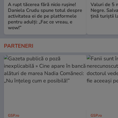
A rupt tăcerea fără nicio rușine!
Valuri de 5 m
Daniela Crudu spune totul despre
Negre. Salva
activitatea ei de pe platformele
ţină turiştii 
pentru adulți: „Fac ce vreau, e
wow!”
PARTENERI
GSP.ro
GSP.ro