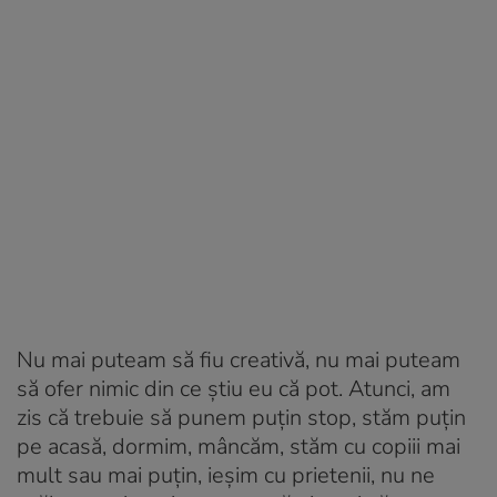
Nu mai puteam să fiu creativă, nu mai puteam
să ofer nimic din ce știu eu că pot. Atunci, am
zis că trebuie să punem puțin stop, stăm puțin
pe acasă, dormim, mâncăm, stăm cu copiii mai
mult sau mai puțin, ieșim cu prietenii, nu ne