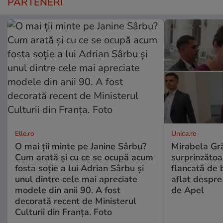
PARTENERI
Elle.ro
Unica.ro
O mai ții minte pe Janine Sârbu?
Mirabela Gră
Cum arată și cu ce se ocupă acum
surprinzătoar
fosta soție a lui Adrian Sârbu și
flancată de 
unul dintre cele mai apreciate
aflat despre
modele din anii 90. A fost
de Apel
decorată recent de Ministerul
Culturii din Franța. Foto