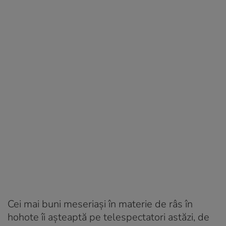
Cei mai buni meseriași în materie de râs în
hohote îi așteaptă pe telespectatori astăzi, de