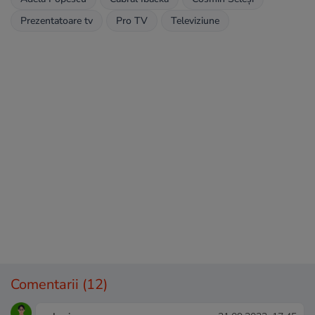
Prezentatoare tv
Pro TV
Televiziune
Comentarii
(12)