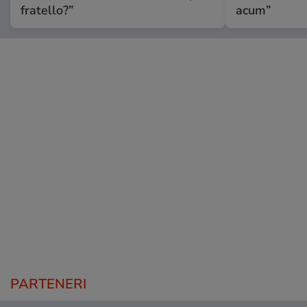
fratello?”
acum”
PARTENERI