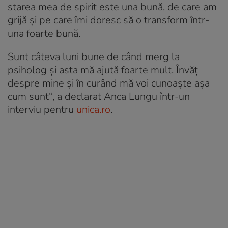
starea mea de spirit este una bună, de care am
grijă şi pe care îmi doresc să o transform î­ntr-
una foarte bună.
Sunt câteva luni bune de când merg la
psiholog şi asta mă ajută foarte mult. Învăţ
despre mine şi în curând mă voi cunoaşte aşa
cum sunt“
, a declarat Anca Lungu într-un
interviu pentru
unica.ro
.