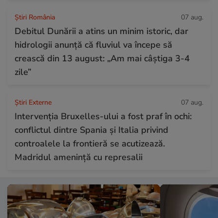
Știri România
07 aug.
Debitul Dunării a atins un minim istoric, dar
hidrologii anunță că fluviul va începe să
crească din 13 august: „Am mai câștiga 3-4
zile”
Știri Externe
07 aug.
Intervenția Bruxelles-ului a fost praf în ochi:
conflictul dintre Spania și Italia privind
controalele la frontieră se acutizează.
Madridul amenință cu represalii