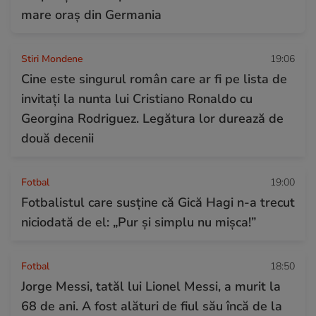
mare oraș din Germania
Stiri Mondene
19:06
Cine este singurul român care ar fi pe lista de
invitați la nunta lui Cristiano Ronaldo cu
Georgina Rodriguez. Legătura lor durează de
două decenii
Fotbal
19:00
Fotbalistul care susține că Gică Hagi n-a trecut
niciodată de el: „Pur și simplu nu mișca!”
Fotbal
18:50
Jorge Messi, tatăl lui Lionel Messi, a murit la
68 de ani. A fost alături de fiul său încă de la