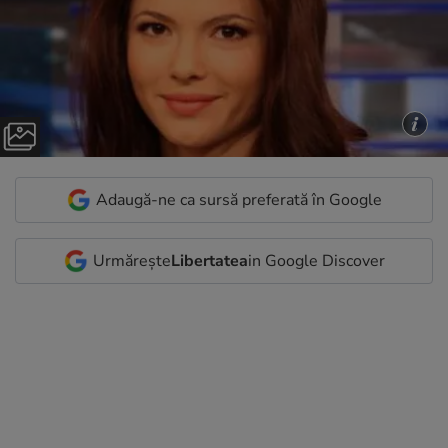
Adaugă-ne ca sursă preferată în Google
Urmărește
Libertatea
in Google Discover