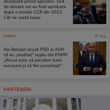
încasează pensii speciale. 154
de dosare noi au fost aprobate
după o decizie CCR din 2023.
Cât ne costă lunar
Politică
07 aug.
Ilie Bolojan acuză PSD și AUR
că au „mutilat” legile din PNRR:
„Riscul este să pierdem bani
europeni și să fim penalizați”
PARTENERI