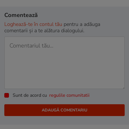
Comentează
Loghează-te în contul tău
pentru a adăuga
comentarii și a te alătura dialogului.
Sunt de acord cu
regulile comunitatii