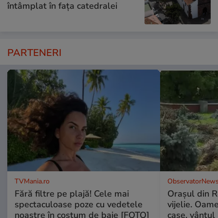
întâmplat în fața catedralei
PARTENERI
TVMania.ro
ObservatorNews
Fără filtre pe plajă! Cele mai
Oraşul din 
spectaculoase poze cu vedetele
vijelie. Oame
noastre în costum de baie [FOTO]
case, vântul