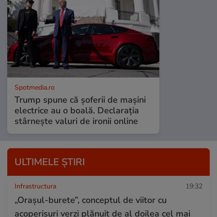
Spotmedia.ro
Trump spune că șoferii de mașini
electrice au o boală. Declarația
stârnește valuri de ironii online
ULTIMELE ȘTIRI
Infrastructura
19:32
„Orașul-burete”, conceptul de viitor cu
acoperișuri verzi plănuit de al doilea cel mai