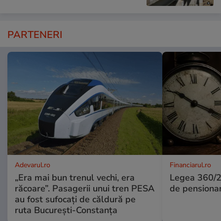
PARTENERI
Adevarul.ro
Financiarul.ro
„Era mai bun trenul vechi, era
Legea 360/2
răcoare”. Pasagerii unui tren PESA
de pensiona
au fost sufocați de căldură pe
ruta București-Constanța