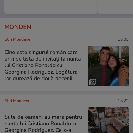
MONDEN
Stiri Mondene
19:06
Cine este singurul român care
ar fi pe lista de invitați la nunta
lui Cristiano Ronaldo cu
Georgina Rodriguez. Legătura
lor durează de două decenii
Stiri Mondene
18:20
Sute de oameni au mers pentru
nunta lui Cristiano Ronaldo cu
Georgina Rodriguez. Ce s-a