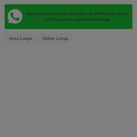
Abonați-vă la canalul Libertatea de WhatsApp pentru
a fi la curent cu ultimele informații
Anca Lungu
Stefan Lungu