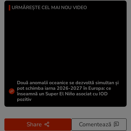
URMĂREȘTE CEL MAI NOU VIDEO
Două anomalii oceanice se dezvoltă simultan și
pot schimba iarna 2026-2027 în Europa: ce
înseamnă un Super El Niño asociat cu IOD
pozitiv
Share
Comentează