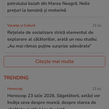
petrolului kazah din Marea Neagră. Noile
prețuri la benzină și motorină
Vacanțe și Cultură
22 iul.
Rețelele de socializare strică elementul de
explorare al călătoriilor, arată un nou studiu:
„Au mai rămas puține surprize adevărate”
Citește mai multe
TRENDING
Horoscop
22 iul.
Horoscop 23 iulie 2026. Săgetătorii, astăzi vor
învăța ceva despre muncă, despre starea de