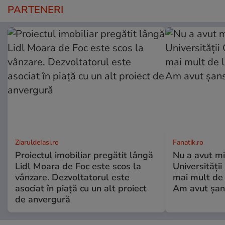
PARTENERI
ZiaruldeIasi.ro
Fanatik.ro
Proiectul imobiliar pregătit lângă
Nu a avut mi
Lidl Moara de Foc este scos la
Universități
vânzare. Dezvoltatorul este
mai mult de 
asociat în piață cu un alt proiect
Am avut șan
de anvergură