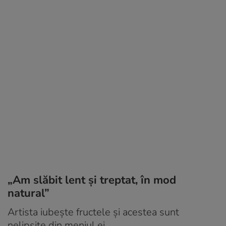
„Am slăbit lent și treptat, în mod
natural”
Artista iubește fructele și acestea sunt
nelipsite din meniul ei.