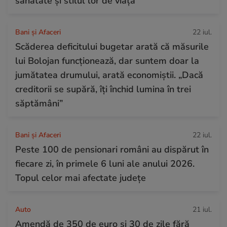
sănătate și stilul lor de viață
Bani și Afaceri
22 iul.
Scăderea deficitului bugetar arată că măsurile
lui Bolojan funcționează, dar suntem doar la
jumătatea drumului, arată economiștii. „Dacă
creditorii se supără, îți închid lumina în trei
săptămâni”
Bani și Afaceri
22 iul.
Peste 100 de pensionari români au dispărut în
fiecare zi, în primele 6 luni ale anului 2026.
Topul celor mai afectate județe
Auto
21 iul.
Amendă de 350 de euro și 30 de zile fără