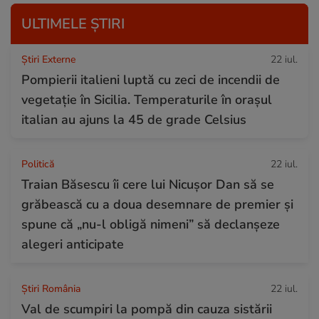
ULTIMELE ȘTIRI
Știri Externe
22 iul.
Pompierii italieni luptă cu zeci de incendii de
vegetație în Sicilia. Temperaturile în orașul
italian au ajuns la 45 de grade Celsius
Politică
22 iul.
Traian Băsescu îi cere lui Nicușor Dan să se
grăbească cu a doua desemnare de premier și
spune că „nu-l obligă nimeni” să declanșeze
alegeri anticipate
Știri România
22 iul.
Val de scumpiri la pompă din cauza sistării