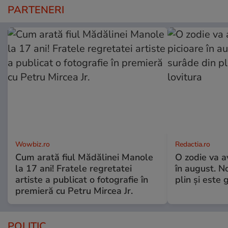
PARTENERI
Wowbiz.ro
Redactia.ro
Cum arată fiul Mădălinei Manole
O zodie va a
la 17 ani! Fratele regretatei
în august. No
artiste a publicat o fotografie în
plin și este 
premieră cu Petru Mircea Jr.
POLITIC