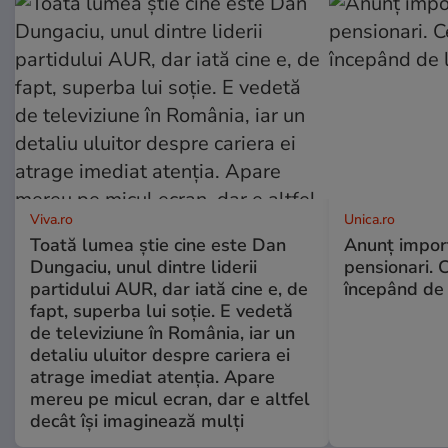
Viva.ro
Unica.ro
Toată lumea știe cine este Dan
Anunț impor
Dungaciu, unul dintre liderii
pensionari. 
partidului AUR, dar iată cine e, de
începând de 
fapt, superba lui soție. E vedetă
de televiziune în România, iar un
detaliu uluitor despre cariera ei
atrage imediat atenția. Apare
mereu pe micul ecran, dar e altfel
decât își imaginează mulți