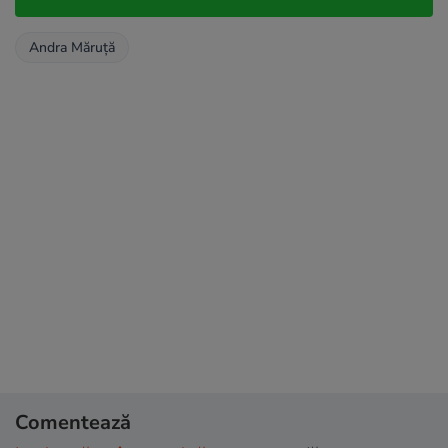
Andra Măruță
Comentează