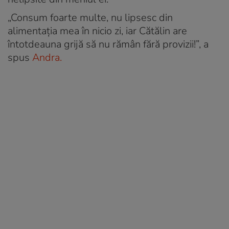
„Consum foarte multe, nu lipsesc din
alimentația mea în nicio zi, iar Cătălin are
întotdeauna grijă să nu rămân fără provizii!”, a
spus
Andra.