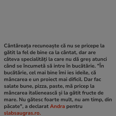
Cântăreața recunoaște că nu se pricepe la
gătit la fel de bine ca la cântat, dar are
câteva specialități la care nu dă greș atunci
când se încumetă să intre în bucătărie. "În
bucătărie, cel mai bine îmi ies ideile, că
mâncarea e un proiect mai dificil. Dar fac
salate bune, pizza, paste, mă pricep la
mâncarea italienească și la gătit fructe de
mare. Nu gătesc foarte mult, nu am timp, din
păcate", a declarat
Andra
pentru
slabsaugras.ro.