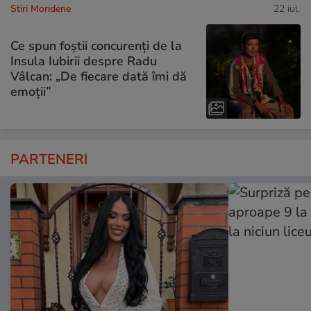
Stiri Mondene
22 iul.
Ce spun foștii concurenți de la
Insula Iubirii despre Radu
Vâlcan: „De fiecare dată îmi dă
emoții”
PARTENERI