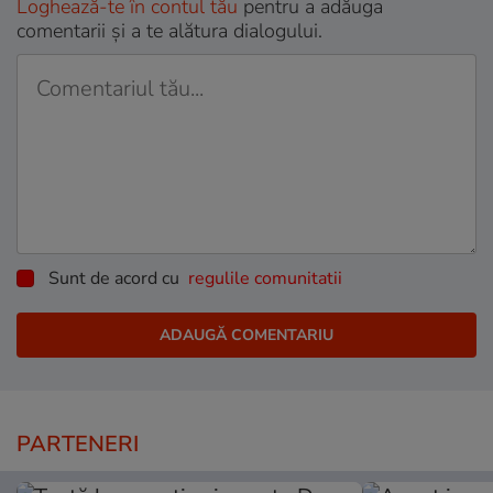
Loghează-te în contul tău
pentru a adăuga
comentarii și a te alătura dialogului.
Sunt de acord cu
regulile comunitatii
PARTENERI