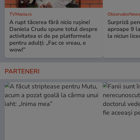
TVMania.ro
ObservatorNews
A rupt tăcerea fără nicio rușine!
Surpriză pen
Daniela Crudu spune totul despre
aproape 9 la
activitatea ei de pe platformele
la niciun lice
pentru adulți: „Fac ce vreau, e
wow!”
PARTENERI