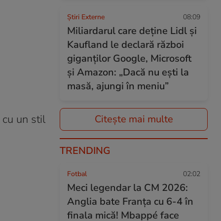
Știri Externe
08:09
Miliardarul care deține Lidl și
Kaufland le declară război
giganților Google, Microsoft
și Amazon: „Dacă nu ești la
masă, ajungi în meniu”
cu un stil
Citește mai multe
TRENDING
Fotbal
02:02
Meci legendar la CM 2026:
Anglia bate Franța cu 6-4 în
finala mică! Mbappé face