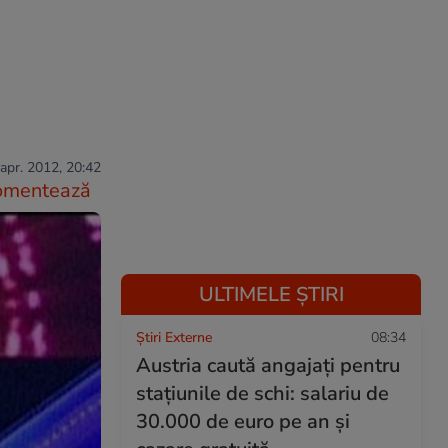
apr. 2012, 20:42
omentează
ULTIMELE ȘTIRI
Știri Externe
08:34
Austria caută angajați pentru
stațiunile de schi: salariu de
30.000 de euro pe an și