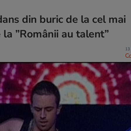
dans din buric de la cel mai
 la ”Românii au talent”
13 
C