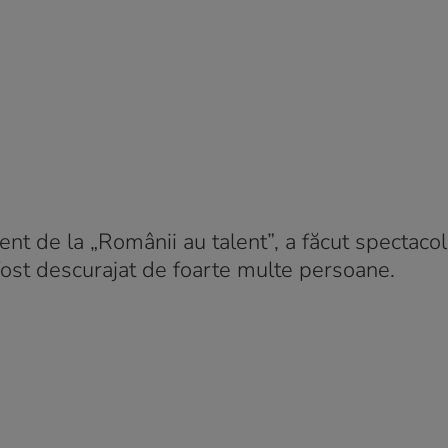
nt de la „Românii au talent”, a făcut spectacol 
 fost descurajat de foarte multe persoane.