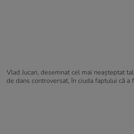
Vlad Jucan, desemnat cel mai neașteptat tale
de dans controversat, în ciuda faptului că a