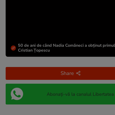
50 de ani de când Nadia Comăneci a obţinut primul 1
Cristian Țopescu
Share
Abonați-vă la canalul Libertatea