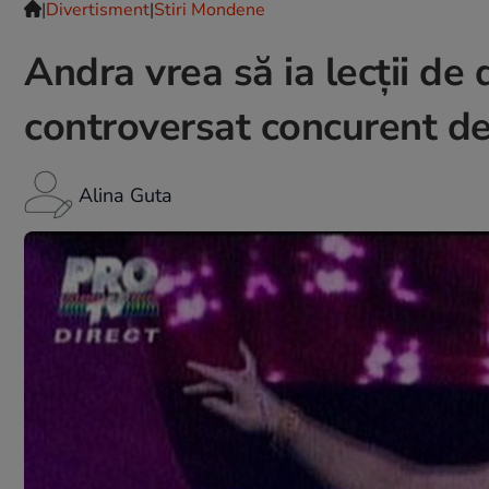
|
Divertisment
|
Stiri Mondene
Andra vrea să ia lecții de 
controversat concurent de
Alina Guta