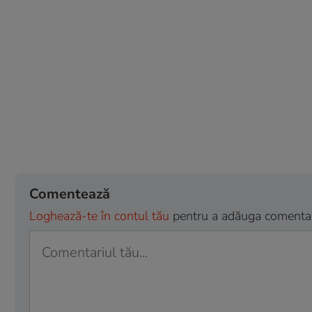
Comentează
Loghează-te în contul tău
pentru a adăuga comentarii