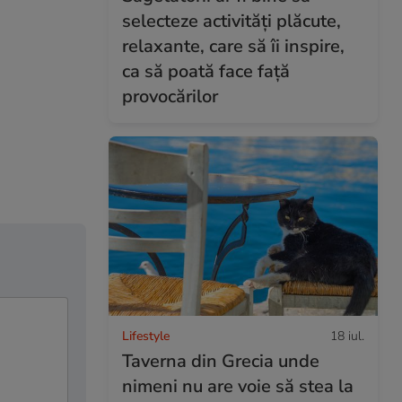
selecteze activități plăcute,
relaxante, care să îi inspire,
ca să poată face față
provocărilor
Lifestyle
18 iul.
Taverna din Grecia unde
nimeni nu are voie să stea la