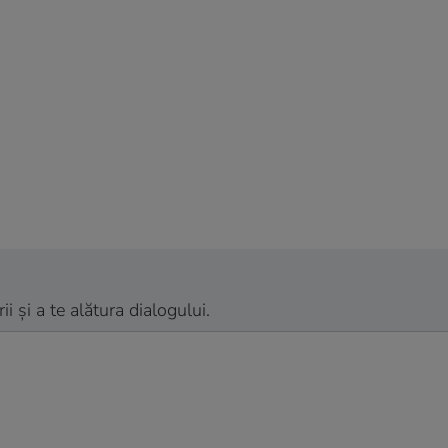
 și a te alătura dialogului.