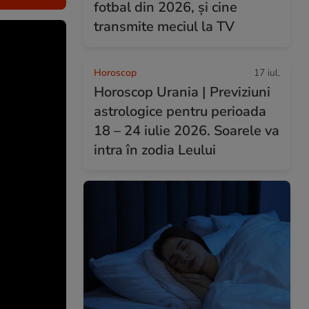
fotbal din 2026, și cine
transmite meciul la TV
Horoscop
17 iul.
Horoscop Urania | Previziuni
astrologice pentru perioada
18 – 24 iulie 2026. Soarele va
intra în zodia Leului