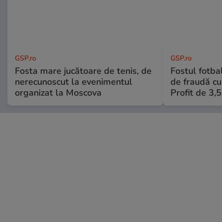
GSP.ro
GSP.ro
Fosta mare jucătoare de tenis, de
Fostul fotba
nerecunoscut la evenimentul
de fraudă cu 
organizat la Moscova
Profit de 3,