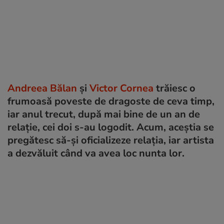
Andreea Bălan
și
Victor Cornea
trăiesc o
frumoasă poveste de dragoste de ceva timp,
iar anul trecut, după mai bine de un an de
relație, cei doi s-au logodit. Acum, aceștia se
pregătesc să-și oficializeze relația, iar artista
a dezvăluit când va avea loc nunta lor.