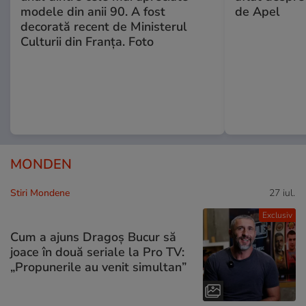
modele din anii 90. A fost
de Apel
decorată recent de Ministerul
Culturii din Franța. Foto
MONDEN
Stiri Mondene
27 iul.
Exclusiv
Cum a ajuns Dragoș Bucur să
joace în două seriale la Pro TV:
„Propunerile au venit simultan”