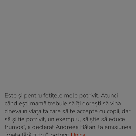
Este și pentru fetițele mele potrivit. Atunci
când ești mamă trebuie să îți dorești să vină
cineva în viața ta care să te accepte cu copii, dar
să și fie potrivit, un exemplu, să știe să educe
frumos”, a declarat Andreea Bălan, la emisiunea
„Viața fără filtru”, potrivit
Unica.