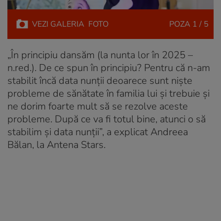
VEZI
GALERIA
FOTO
POZA
1 / 5
„În principiu dansăm (la nunta lor în 2025 –
n.red.). De ce spun în principiu? Pentru că n-am
stabilit încă data nunții deoarece sunt niște
probleme de sănătate în familia lui și trebuie și
ne dorim foarte mult să se rezolve aceste
probleme. După ce va fi totul bine, atunci o să
stabilim și data nunții”, a explicat Andreea
Bălan, la Antena Stars.