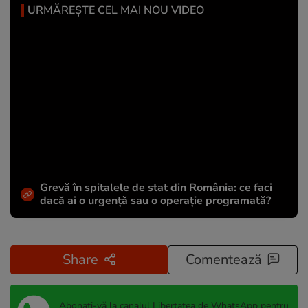
URMĂREȘTE CEL MAI NOU VIDEO
Grevă în spitalele de stat din România: ce faci
dacă ai o urgență sau o operație programată?
Share
Comentează
Abonați-vă la canalul Libertatea de WhatsApp pentru