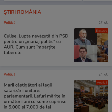
ȘTIRI ROMÂNIA
Politică
27 iul.
Exclusiv
Culise. Lupta nevăzută din PSD
pentru un „mariaj politic” cu
AUR. Cum sunt împărțite
taberele
Politică
24 iul.
Analiză
Marii câștigători ai legii
salarizării unitare:
parlamentarii. Lefuri mărite în
următorii ani cu sume cuprinse
în 5.000 și 7.000 de lei