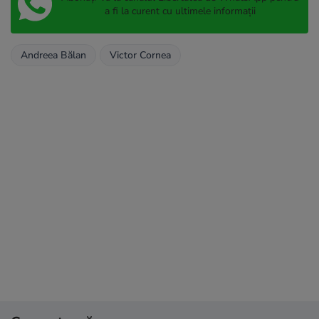
a fi la curent cu ultimele informații
Andreea Bălan
Victor Cornea