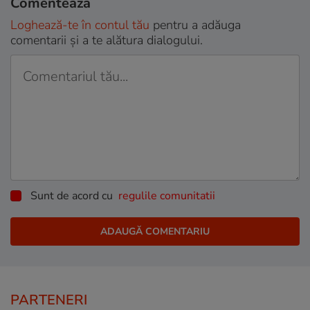
Comentează
Loghează-te în contul tău
pentru a adăuga
comentarii și a te alătura dialogului.
Sunt de acord cu
regulile comunitatii
PARTENERI