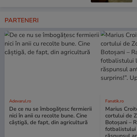
PARTENERI
Adevarul.ro
Fanatik.ro
De ce nu se îmbogățesc fermierii
Marius Croito
nici în anii cu recolte bune. Cine
cortului de 
câștigă, de fapt, din agricultură
Botoșani – R
fotbalistului
răspunsul an