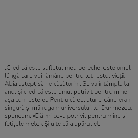
„Cred că este sufletul meu pereche, este omul
lângă care voi rămâne pentru tot restul vieții.
Abia aștept să ne căsătorim. Se va întâmpla la
anul și cred că este omul potrivit pentru mine,
așa cum este el. Pentru că eu, atunci când eram
singură și mă rugam universului, lui Dumnezeu,
spuneam: «Dă-mi ceva potrivit pentru mine și
fetițele mele». Și uite că a apărut el.