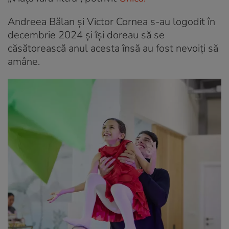
Andreea Bălan și Victor Cornea s-au logodit în
decembrie 2024 și își doreau să se
căsătorească anul acesta însă au fost nevoiți să
amâne.