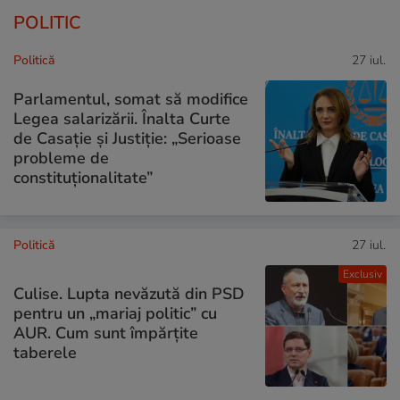
POLITIC
Politică
27 iul.
Parlamentul, somat să modifice
Legea salarizării. Înalta Curte
de Casație și Justiție: „Serioase
probleme de
constituționalitate”
Politică
27 iul.
Exclusiv
Culise. Lupta nevăzută din PSD
pentru un „mariaj politic” cu
AUR. Cum sunt împărțite
taberele