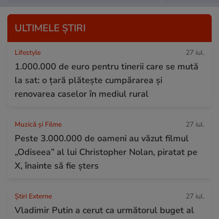
ULTIMELE ȘTIRI
Lifestyle
27 iul.
1.000.000 de euro pentru tinerii care se mută
la sat: o țară plătește cumpărarea și
renovarea caselor în mediul rural
Muzică și Filme
27 iul.
Peste 3.000.000 de oameni au văzut filmul
„Odiseea” al lui Christopher Nolan, piratat pe
X, înainte să fie șters
Știri Externe
27 iul.
Vladimir Putin a cerut ca următorul buget al