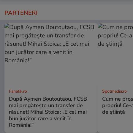
PARTENERI
Fanatik.ro
Spotmedia.ro
După Aymen Boutoutaou, FCSB
Cum ne prost
mai pregătește un transfer de
propriu! Ce-
răsunet! Mihai Stoica: „E cel mai
de știință
bun jucător care a venit în
România!”