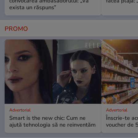
convocarea ambasadorului: „Va
făcea plajă: „
exista un răspuns”
PROMO
Advertorial
Advertorial
Smart is the new chic: Cum ne
Înscrie-te ac
ajută tehnologia să ne reinventăm
voucher de 5