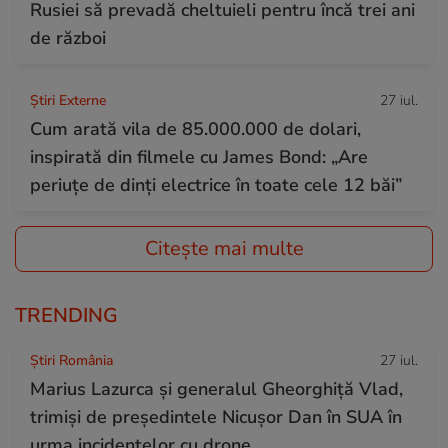
Rusiei să prevadă cheltuieli pentru încă trei ani
de război
Știri Externe
27 iul.
Cum arată vila de 85.000.000 de dolari,
inspirată din filmele cu James Bond: „Are
periuțe de dinți electrice în toate cele 12 băi”
Citește mai multe
TRENDING
Știri România
27 iul.
Marius Lazurca și generalul Gheorghiță Vlad,
trimiși de președintele Nicușor Dan în SUA în
urma incidentelor cu drone