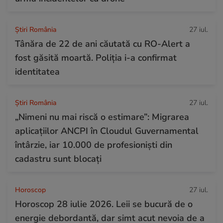
Știri România
27 iul.
Tânăra de 22 de ani căutată cu RO-Alert a
fost găsită moartă. Poliția i-a confirmat
identitatea
Știri România
27 iul.
„Nimeni nu mai riscă o estimare”: Migrarea
aplicațiilor ANCPI în Cloudul Guvernamental
întârzie, iar 10.000 de profesioniști din
cadastru sunt blocați
Horoscop
27 iul.
Horoscop 28 iulie 2026. Leii se bucură de o
energie debordantă, dar simt acut nevoia de a