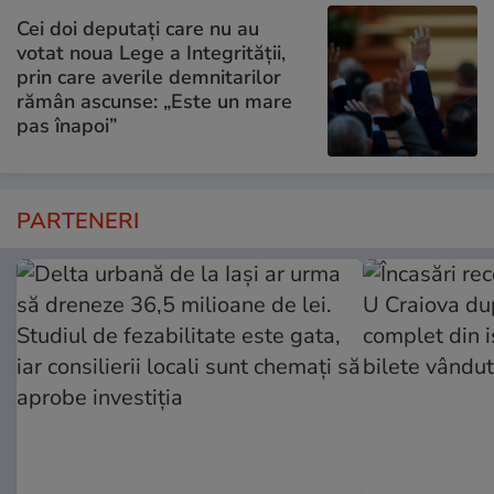
Cei doi deputați care nu au
votat noua Lege a Integrității,
prin care averile demnitarilor
rămân ascunse: „Este un mare
pas înapoi”
PARTENERI