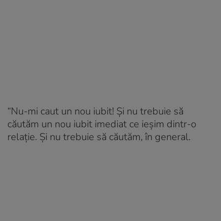
“Nu-mi caut un nou iubit! Și nu trebuie să
căutăm un nou iubit imediat ce ieșim dintr-o
relație. Și nu trebuie să căutăm, în general.