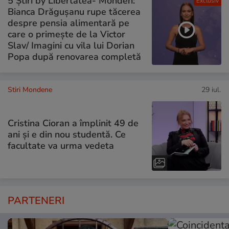
5 Știri by Libertatea- Monden:
Exclusiv
Bianca Drăgușanu rupe tăcerea
despre pensia alimentară pe
care o primește de la Victor
Slav/ Imagini cu vila lui Dorian
Popa după renovarea completă
Stiri Mondene
29 iul.
Cristina Cioran a împlinit 49 de
ani și e din nou studentă. Ce
facultate va urma vedeta
PARTENERI