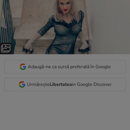
Adaugă-ne ca sursă preferată în Google
Urmărește
Libertatea
in Google Discover