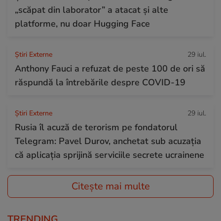
„scăpat din laborator” a atacat și alte
platforme, nu doar Hugging Face
Știri Externe
29 iul.
Anthony Fauci a refuzat de peste 100 de ori să
răspundă la întrebările despre COVID-19
Știri Externe
29 iul.
Rusia îl acuză de terorism pe fondatorul
Telegram: Pavel Durov, anchetat sub acuzația
că aplicația sprijină serviciile secrete ucrainene
Citește mai multe
TRENDING