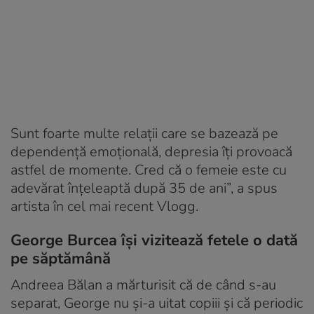
Sunt foarte multe relații care se bazează pe
dependență emoțională, depresia îți provoacă
astfel de momente. Cred că o femeie este cu
adevărat înțeleaptă după 35 de ani”, a spus
artista în cel mai recent Vlogg.
George Burcea își vizitează fetele o dată
pe săptămână
Andreea Bălan a mărturisit că de când s-au
separat, George nu și-a uitat copiii și că periodic