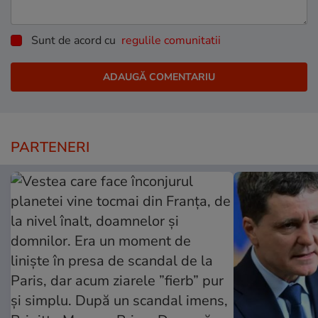
Sunt de acord cu
regulile comunitatii
PARTENERI