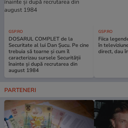
GSP.RO
GSP.RO
DOSARUL COMPLET de la
Fiica legende
Securitate al lui Dan Șucu. Pe cine
în televiziun
trebuia să toarne și cum îl
direct, dau î
caracterizau sursele Securității
înainte și după recrutarea din
august 1984
PARTENERI