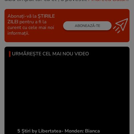
Abonați-vă la
ȘTIRILE
ZILEI
pentru a fi la
ABONEAZĂ-TE
curent cu cele mai noi
informații.
URMĂREȘTE CEL MAI NOU VIDEO
5 Știri by Libertatea- Monden: Bianca