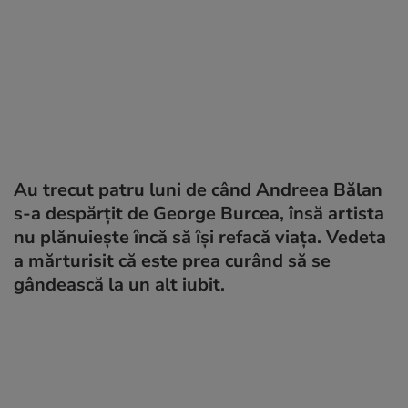
Au trecut patru luni de când Andreea Bălan
s-a despărțit de George Burcea, însă artista
nu plănuiește încă să își refacă viața. Vedeta
a mărturisit că este prea curând să se
gândească la un alt iubit.