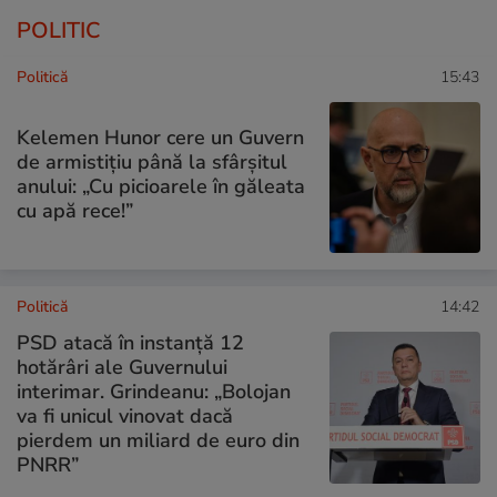
POLITIC
Politică
15:43
Kelemen Hunor cere un Guvern
de armistițiu până la sfârșitul
anului: „Cu picioarele în găleata
cu apă rece!”
Politică
14:42
PSD atacă în instanță 12
hotărâri ale Guvernului
interimar. Grindeanu: „Bolojan
va fi unicul vinovat dacă
pierdem un miliard de euro din
PNRR”