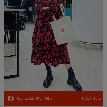
VEZI
GALERIA
FOTO
POZA
1 / 5