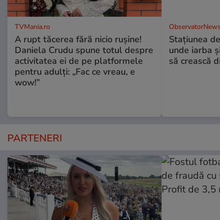
TVMania.ro
ObservatorNews
A rupt tăcerea fără nicio rușine!
Stațiunea de
Daniela Crudu spune totul despre
unde iarba ș
activitatea ei de pe platformele
să crească d
pentru adulți: „Fac ce vreau, e
wow!”
PARTENERI