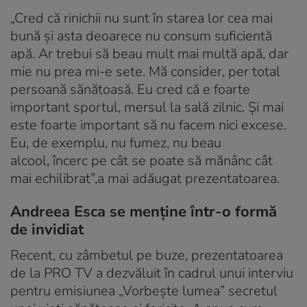
„Cred că rinichii nu sunt în starea lor cea mai
bună și asta deoarece nu consum suficientă
apă. Ar trebui să beau mult mai multă apă, dar
mie nu prea mi-e sete. Mă consider, per total
persoană sănătoasă. Eu cred că e foarte
important sportul, mersul la sală zilnic. Și mai
este foarte important să nu facem nici excese.
Eu, de exemplu, nu fumez, nu beau
alcool, încerc pe cât se poate să mănânc cât
mai echilibrat”,a mai adăugat prezentatoarea.
Andreea Esca se menține într-o formă
de invidiat
Recent, cu zâmbetul pe buze, prezentatoarea
de la PRO TV a dezvăluit în cadrul unui interviu
pentru emisiunea „Vorbește lumea” secretul