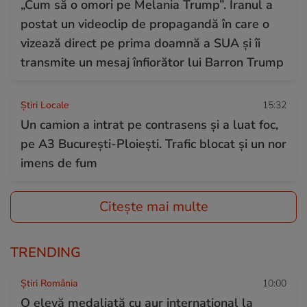
„Cum să o omori pe Melania Trump”. Iranul a
postat un videoclip de propagandă în care o
vizează direct pe prima doamnă a SUA și îi
transmite un mesaj înfiorător lui Barron Trump
Știri Locale
15:32
Un camion a intrat pe contrasens și a luat foc,
pe A3 București-Ploiești. Trafic blocat și un nor
imens de fum
Citește mai multe
TRENDING
Știri România
10:00
O elevă medaliată cu aur internațional la