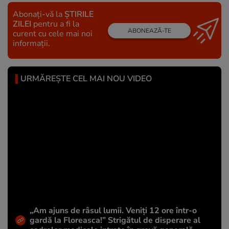
Abonați-vă la
ȘTIRILE
ZILEI
pentru a fi la
ABONEAZĂ-TE
curent cu cele mai noi
informații.
URMĂREȘTE CEL MAI NOU VIDEO
„Am ajuns de râsul lumii. Veniți 12 ore într-o
gardă la Floreasca!” Strigătul de disperare al