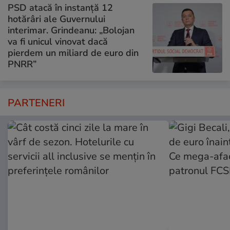
PSD atacă în instanță 12
hotărâri ale Guvernului
interimar. Grindeanu: „Bolojan
va fi unicul vinovat dacă
pierdem un miliard de euro din
PNRR”
PARTENERI