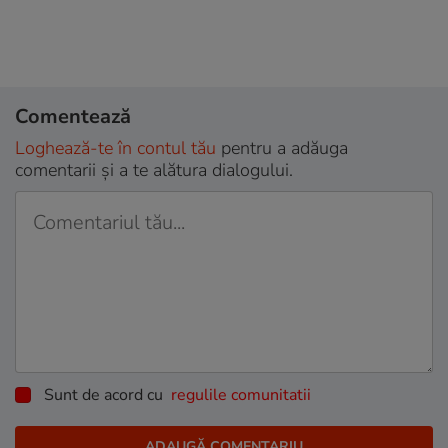
Comentează
Loghează-te în contul tău
pentru a adăuga
comentarii și a te alătura dialogului.
Sunt de acord cu
regulile comunitatii