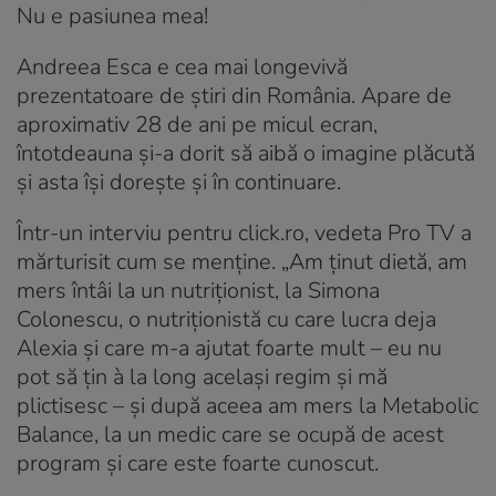
Nu e pasiunea mea!
Andreea Esca e cea mai longevivă
prezentatoare de știri din România. Apare de
aproximativ 28 de ani pe micul ecran,
întotdeauna și-a dorit să aibă o imagine plăcută
și asta își dorește și în continuare.
Într-un interviu pentru click.ro, vedeta Pro TV a
mărturisit cum se menține. „Am ținut dietă, am
mers întâi la un nutriționist, la Simona
Colonescu, o nutriționistă cu care lucra deja
Alexia și care m-a ajutat foarte mult – eu nu
pot să țin à la long același regim și mă
plictisesc – și după aceea am mers la Metabolic
Balance, la un medic care se ocupă de acest
program și care este foarte cunoscut.