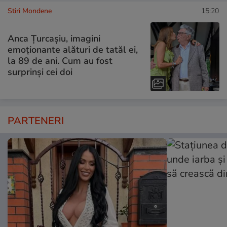
Stiri Mondene
15:20
Anca Țurcașiu, imagini
emoționante alături de tatăl ei,
la 89 de ani. Cum au fost
surprinși cei doi
PARTENERI