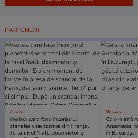
PARTENERI
Viva.ro
Unica.ro
Vestea care face înconjurul
Ce s-a întâm
planetei vine tocmai din Franța,
Anastasia, t
de la nivel înalt, doamnelor și
în București,