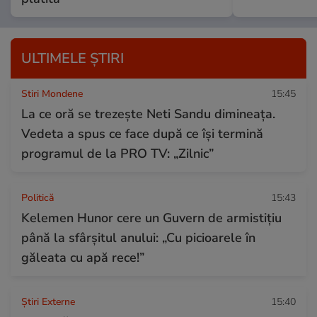
ULTIMELE ȘTIRI
Stiri Mondene
15:45
La ce oră se trezește Neti Sandu dimineața.
Vedeta a spus ce face după ce își termină
programul de la PRO TV: „Zilnic”
Politică
15:43
Kelemen Hunor cere un Guvern de armistițiu
până la sfârșitul anului: „Cu picioarele în
găleata cu apă rece!”
Știri Externe
15:40