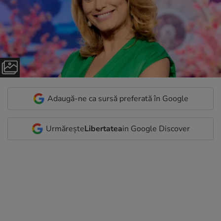
Adaugă-ne ca sursă preferată în Google
Urmărește
Libertatea
in Google Discover