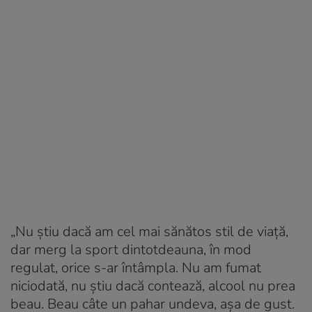
„Nu știu dacă am cel mai sănătos stil de viață,
dar merg la sport dintotdeauna, în mod
regulat, orice s-ar întâmpla. Nu am fumat
niciodată, nu știu dacă contează, alcool nu prea
beau. Beau câte un pahar undeva, așa de gust.