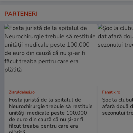
PARTENERI
ZiaruldeIasi.ro
Fanatik.ro
Fosta juristă de la spitalul de
Șoc la clubu
Neurochirurgie trebuie să restituie
afară două d
unității medicale peste 100.000
sezonului tre
de euro din cauză că nu și-ar fi
făcut treaba pentru care era
plătită