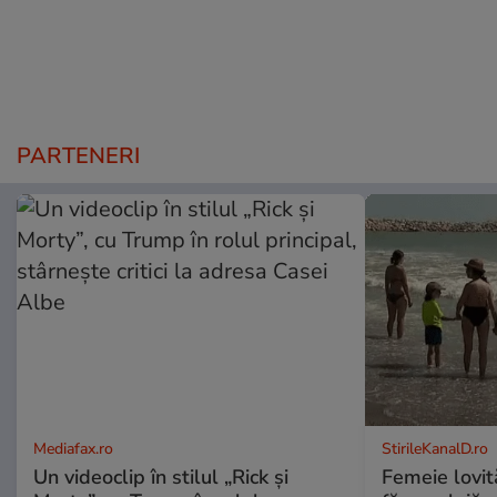
PARTENERI
Mediafax.ro
StirileKanalD.ro
Un videoclip în stilul „Rick și
Femeie lovit