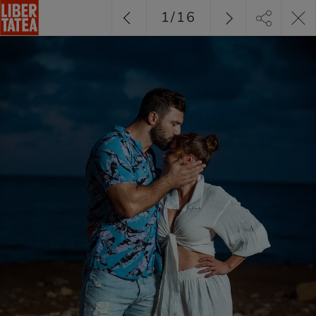
1
/
16