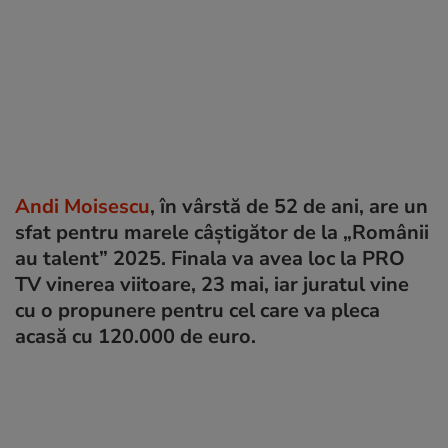
Andi Moisescu
, în vârstă de 52 de ani, are un
sfat pentru marele câștigător de la „Românii
au talent” 2025. Finala va avea loc la PRO
TV vinerea viitoare, 23 mai, iar juratul vine
cu o propunere pentru cel care va pleca
acasă cu 120.000 de euro.