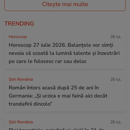
Citește mai multe
TRENDING
Horoscop
26 iul.
Horoscop 27 iulie 2026. Balanțele vor simți
nevoia să scoată la lumină talente și înzestrări
pe care le folosesc rar sau deloc
Știri România
26 iul.
Român întors acasă după 25 de ani în
Germania: „Și urzica e mai faină aici decât
trandafirii dincolo”
Știri România
26 iul.