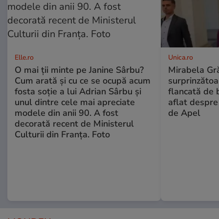
Elle.ro
Unica.ro
O mai ții minte pe Janine Sârbu?
Mirabela Gră
Cum arată și cu ce se ocupă acum
surprinzătoar
fosta soție a lui Adrian Sârbu și
flancată de 
unul dintre cele mai apreciate
aflat despre
modele din anii 90. A fost
de Apel
decorată recent de Ministerul
Culturii din Franța. Foto