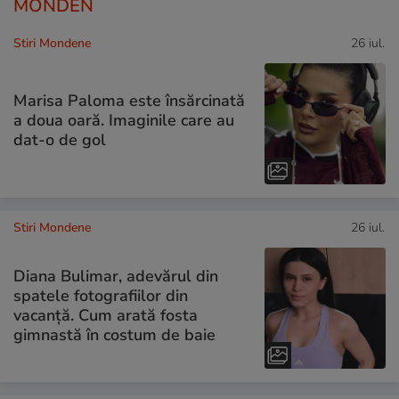
MONDEN
Stiri Mondene
26 iul.
Marisa Paloma este însărcinată
a doua oară. Imaginile care au
dat-o de gol
Stiri Mondene
26 iul.
Diana Bulimar, adevărul din
spatele fotografiilor din
vacanță. Cum arată fosta
gimnastă în costum de baie