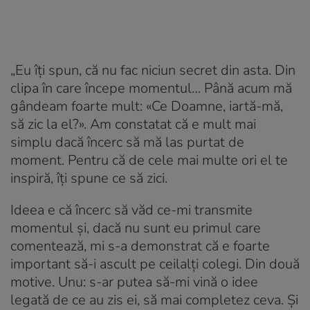
„Eu îți spun, că nu fac niciun secret din asta. Din
clipa în care începe momentul… Până acum mă
gândeam foarte mult: «Ce Doamne, iartă-mă,
să zic la el?». Am constatat că e mult mai
simplu dacă încerc să mă las purtat de
moment. Pentru că de cele mai multe ori el te
inspiră, îți spune ce să zici.
Ideea e că încerc să văd ce-mi transmite
momentul și, dacă nu sunt eu primul care
comentează, mi s-a demonstrat că e foarte
important să-i ascult pe ceilalți colegi. Din două
motive. Unu: s-ar putea să-mi vină o idee
legată de ce au zis ei, să mai completez ceva. Și