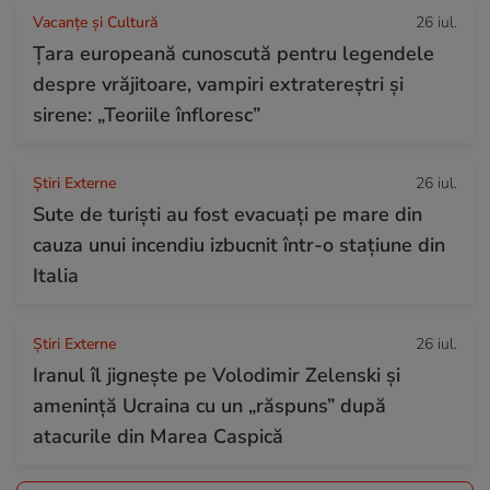
Vacanțe și Cultură
26 iul.
Țara europeană cunoscută pentru legendele
despre vrăjitoare, vampiri extratereștri și
sirene: „Teoriile înfloresc”
Știri Externe
26 iul.
Sute de turiști au fost evacuați pe mare din
cauza unui incendiu izbucnit într-o stațiune din
Italia
Știri Externe
26 iul.
Iranul îl jignește pe Volodimir Zelenski și
amenință Ucraina cu un „răspuns” după
atacurile din Marea Caspică