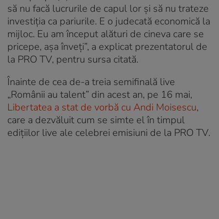
să nu facă lucrurile de capul lor și să nu trateze
investiția ca pariurile. E o judecată economică la
mijloc. Eu am început alături de cineva care se
pricepe, așa înveți”, a explicat prezentatorul de
la PRO TV, pentru sursa citată.
Înainte de cea de-a treia semifinală live
„Românii au talent” din acest an, pe 16 mai,
Libertatea a stat de vorbă cu Andi Moisescu
,
care a dezvăluit cum se simte el în timpul
edițiilor live ale celebrei emisiuni de la PRO TV.