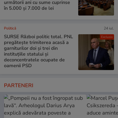
următorii ani cu sume cuprinse
în 5.000 și 7.000 de lei
Politică
24 iul.
SURSE Război politic total. PNL
Exclusiv
pregătește trimiterea acasă a
garniturilor doi și trei din
instituțiile statului și
deconcentratele ocupate de
oamenii PSD
PARTENERI