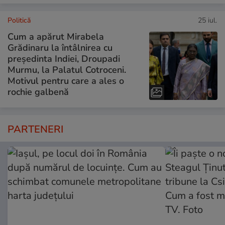
Politică
25 iul.
Cum a apărut Mirabela
Grădinaru la întâlnirea cu
președinta Indiei, Droupadi
Murmu, la Palatul Cotroceni.
Motivul pentru care a ales o
rochie galbenă
PARTENERI