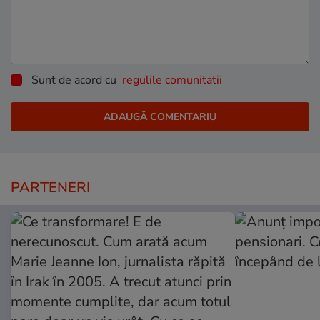
Sunt de acord cu
regulile comunitatii
PARTENERI