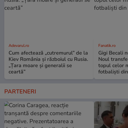
Adevarul.ro
Fanatik.ro
Cum afectează „cutremurul” de la
Gigi Becali n
Kiev România și războiul cu Rusia.
Noul transfer
„Țara moare și generalii se
topul celor m
ceartă”
fotbaliști di
PARTENERI