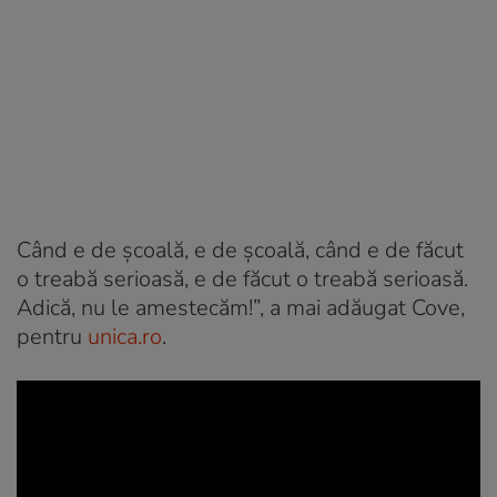
Când e de școală, e de școală, când e de făcut
o treabă serioasă, e de făcut o treabă serioasă.
Adică, nu le amestecăm!”, a mai adăugat Cove,
pentru
unica.ro
.