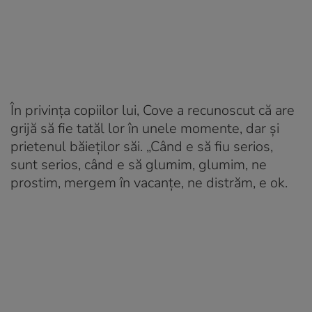
În privința copiilor lui, Cove a recunoscut că are
grijă să fie tatăl lor în unele momente, dar și
prietenul băieților săi. „Când e să fiu serios,
sunt serios, când e să glumim, glumim, ne
prostim, mergem în vacanțe, ne distrăm, e ok.