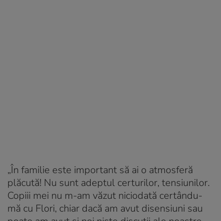
„În familie este important să ai o atmosferă
plăcută! Nu sunt adeptul certurilor, tensiunilor.
Copiii mei nu m-am văzut niciodată certându-
mă cu Flori, chiar dacă am avut disensiuni sau