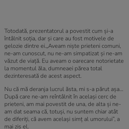
Totodată, prezentatorul a povestit cum și-a
întâlnit soția, dar și care au fost motivele de
gelozie dintre ei.„Aveam niște prieteni comuni,
ne-am cunoscut, nu ne-am simpatizat și ne-am
văzut de viață. Eu aveam o oarecare notorietate
la momentul ăla, dumneaei părea total
dezinteresată de acest aspect.
Nu că mă deranja lucrul ăsta, mi s-a părut așa…
După care ne-am reîntâlnit în același cerc de
prieteni, am mai povestit de una, de alta și ne-
am dat seama că, totuși, nu suntem chiar atât
de diferiți, că avem același simț al umorului”, a
mai zis el.