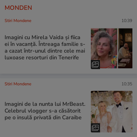
MONDEN
Stiri Mondene
10:39
Imagini cu Mirela Vaida și fiica
ei în vacanță. Întreaga familie s-
a cazat într-unul dintre cele mai
luxoase resorturi din Tenerife
Stiri Mondene
10:35
Imagini de la nunta lui MrBeast.
Celebrul vlogger s-a căsătorit
pe o insulă privată din Caraibe