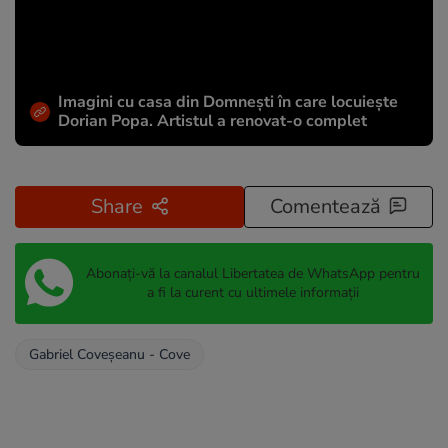
Imagini cu casa din Domnești în care locuiește
Dorian Popa. Artistul a renovat-o complet
Share
Comentează
Abonați-vă la canalul Libertatea de WhatsApp pentru
a fi la curent cu ultimele informații
Gabriel Coveșeanu - Cove