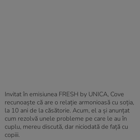
Invitat în emisiunea FRESH by UNICA, Cove
recunoaște că are o relație armonioasă cu soția,
la 10 ani de la căsătorie. Acum, el a și anunțat
cum rezolvă unele probleme pe care le au în
cuplu, mereu discută, dar niciodată de față cu
copiii.