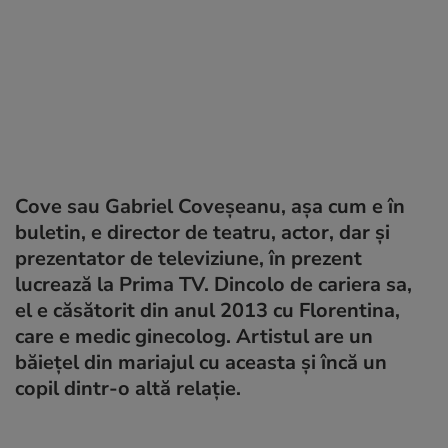
Cove sau Gabriel Coveșeanu, așa cum e în
buletin, e director de teatru, actor, dar și
prezentator de televiziune, în prezent
lucrează la Prima TV. Dincolo de cariera sa,
el e căsătorit din anul 2013 cu Florentina,
care e medic ginecolog. Artistul are un
băiețel din mariajul cu aceasta și încă un
copil dintr-o altă relație.