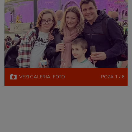
VEZI
GALERIA
FOTO
POZA
1 / 6