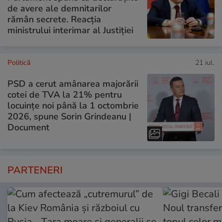
de avere ale demnitarilor
rămân secrete. Reacția
ministrului interimar al Justiției
Politică
21 iul.
PSD a cerut amânarea majorării
cotei de TVA la 21% pentru
locuințe noi până la 1 octombrie
2026, spune Sorin Grindeanu |
Document
PARTENERI