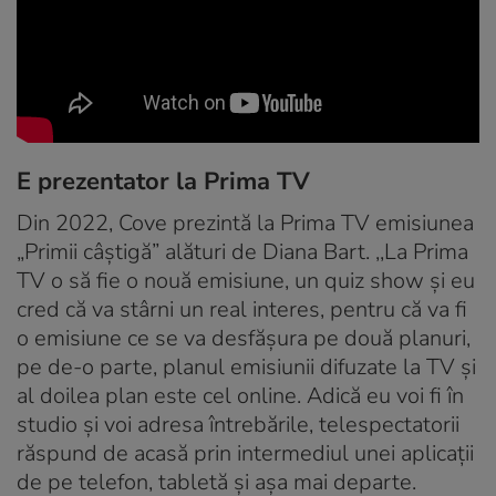
E prezentator la Prima TV
Din 2022, Cove prezintă la Prima TV emisiunea
„Primii câștigă” alături de Diana Bart. ,,La Prima
TV o să fie o nouă emisiune, un quiz show și eu
cred că va stârni un real interes, pentru că va fi
o emisiune ce se va desfășura pe două planuri,
pe de-o parte, planul emisiunii difuzate la TV și
al doilea plan este cel online. Adică eu voi fi în
studio și voi adresa întrebările, telespectatorii
răspund de acasă prin intermediul unei aplicații
de pe telefon, tabletă și așa mai departe.