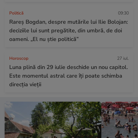
Politică
09:30
Rareș Bogdan, despre mutările lui Ilie Bolojan:
deciziile lui sunt pregătite, din umbră, de doi
oameni. „El nu știe politică”
Horoscop
27 iul.
Luna plină din 29 iulie deschide un nou capitol.
Este momentul astral care îți poate schimba
direcția vieții