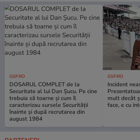
GSP.RO
GSP.RO
DOSARUL COMPLET de la
Incident neaș
Securitate al lui Dan Șucu. Pe cine
Prezentatoa
trebuia să toarne și cum îl
mult decât și
caracterizau sursele Securității
face, e cu int
înainte și după recrutarea din
august 1984