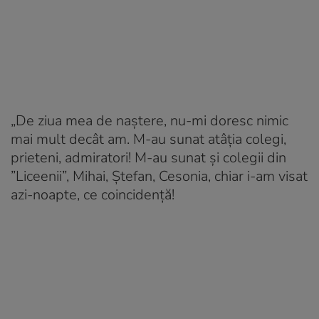
„De ziua mea de naștere, nu-mi doresc nimic
mai mult decât am. M-au sunat atâția colegi,
prieteni, admiratori! M-au sunat și colegii din
”Liceenii”, Mihai, Ștefan, Cesonia, chiar i-am visat
azi-noapte, ce coincidență!