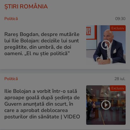
ȘTIRI ROMÂNIA
Politică
09:30
Exclusiv
Rareș Bogdan, despre mutările
lui Ilie Bolojan: deciziile lui sunt
pregătite, din umbră, de doi
oameni. „El nu știe politică”
Politică
28 iul.
Exclusiv
Ilie Bolojan a vorbit într-o sală
aproape goală după ședința de
Guvern anunțată din scurt, în
care a aprobat deblocarea
posturilor din sănătate | VIDEO