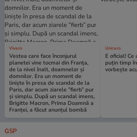
Viva.ro
Unica.ro
Vestea care face înconjurul
E oficial! Ce 
planetei vine tocmai din Franța,
puțin timp î
de la nivel înalt, doamnelor și
vorbește ac
domnilor. Era un moment de
liniște în presa de scandal de la
Paris, dar acum ziarele ”fierb” pur
și simplu. După un scandal imens,
Brigitte Macron, Prima Doamnă a
Franței, a făcut anunțul bombă
GSP