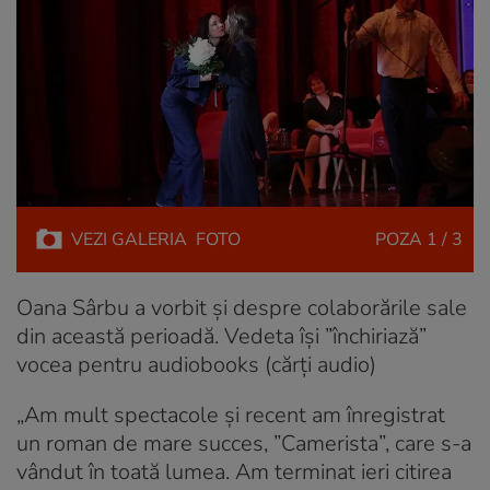
VEZI
GALERIA
FOTO
POZA
1 / 3
Oana Sârbu a vorbit și despre colaborările sale
din această perioadă. Vedeta își ”închiriază”
vocea pentru audiobooks (cărți audio)
„Am mult spectacole și recent am înregistrat
un roman de mare succes, ”Camerista”, care s-a
vândut în toată lumea. Am terminat ieri citirea