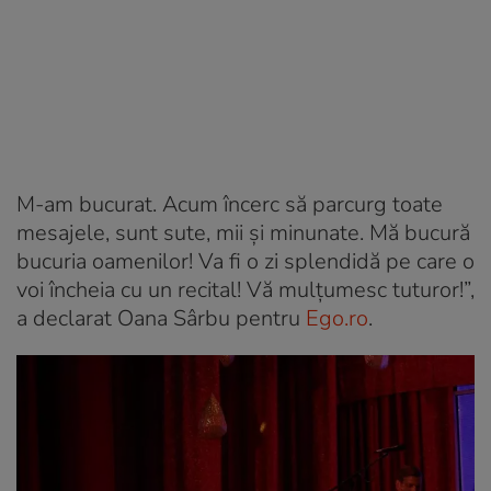
M-am bucurat. Acum încerc să parcurg toate
mesajele, sunt sute, mii și minunate. Mă bucură
bucuria oamenilor! Va fi o zi splendidă pe care o
voi încheia cu un recital! Vă mulțumesc tuturor!”,
a declarat Oana Sârbu pentru
Ego.ro
.