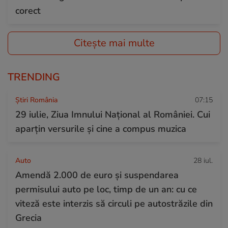
corect
Citește mai multe
TRENDING
Știri România
07:15
29 iulie, Ziua Imnului Național al României. Cui
aparțin versurile și cine a compus muzica
Auto
28 iul.
Amendă 2.000 de euro și suspendarea
permisului auto pe loc, timp de un an: cu ce
viteză este interzis să circuli pe autostrăzile din
Grecia