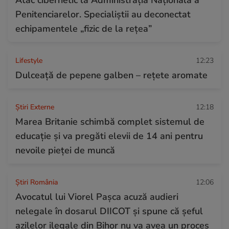
Atac cibernetic la Administrația Națională a
Penitenciarelor. Specialiștii au deconectat
echipamentele „fizic de la rețea”
Lifestyle
12:23
Dulceață de pepene galben – rețete aromate
Știri Externe
12:18
Marea Britanie schimbă complet sistemul de
educație și va pregăti elevii de 14 ani pentru
nevoile pieței de muncă
Știri România
12:06
Avocatul lui Viorel Pașca acuză audieri
nelegale în dosarul DIICOT și spune că șeful
azilelor ilegale din Bihor nu va avea un proces