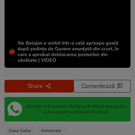
Ilie Bolojan a vorbit într-o sală aproape goală
după ședința de Guvern anunțată din scurt, în
care a aprobat deblocarea posturilor din
sănătate | VIDEO
Share
Comentează
Abonați-vă la canalul Libertatea de WhatsApp pentru
a fi la curent cu ultimele informații
Oana Sarbu
Aniversare