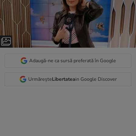
Adaugă-ne ca sursă preferată în Google
Urmărește
Libertatea
in Google Discover