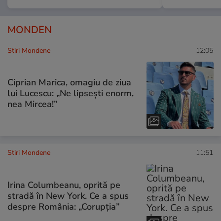
MONDEN
Stiri Mondene
12:05
Ciprian Marica, omagiu de ziua
lui Lucescu: „Ne lipsești enorm,
nea Mircea!”
Stiri Mondene
11:51
Irina Columbeanu, oprită pe
stradă în New York. Ce a spus
despre România: „Corupția”