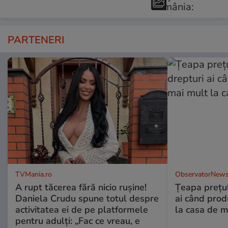
PARTENERI
TVMania.ro
ObservatorNews
A rupt tăcerea fără nicio rușine!
Țeapa prețulu
Daniela Crudu spune totul despre
ai când prod
activitatea ei de pe platformele
la casa de m
pentru adulți: „Fac ce vreau, e