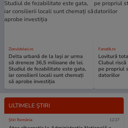
ZiaruldeIasi.ro
Fanatik.ro
Delta urbană de la Iași ar urma
Lovitură tot
să dreneze 36,5 milioane de lei.
Clubul riscă
Studiul de fezabilitate este gata,
pe propriul 
iar consilierii locali sunt chemați
datoriilor
să aprobe investiția
ULTIMELE ȘTIRI
Știri România
12:27