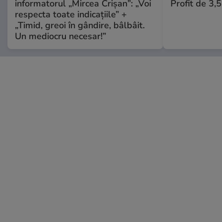
informatorul „Mircea Crișan”: „Voi
Profit de 3,
respecta toate indicațiile” +
„Timid, greoi în gândire, bâlbâit.
Un mediocru necesar!”