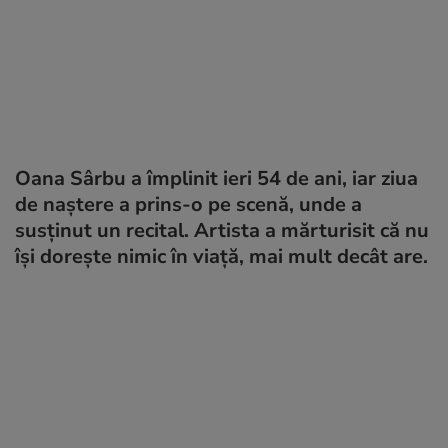
Oana Sârbu a împlinit ieri 54 de ani, iar ziua
de naștere a prins-o pe scenă, unde a
susținut un recital. Artista a mărturisit că nu
își dorește nimic în viață, mai mult decât are.