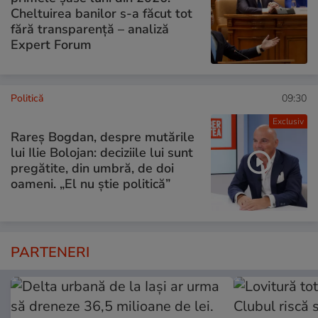
Cheltuirea banilor s-a făcut tot
fără transparență – analiză
Expert Forum
Politică
09:30
Exclusiv
Rareș Bogdan, despre mutările
lui Ilie Bolojan: deciziile lui sunt
pregătite, din umbră, de doi
oameni. „El nu știe politică”
PARTENERI