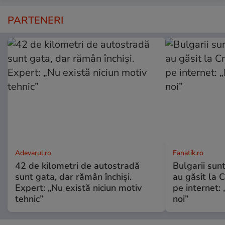
PARTENERI
Adevarul.ro
Fanatik.ro
42 de kilometri de autostradă
Bulgarii sun
sunt gata, dar rămân închiși.
au găsit la 
Expert: „Nu există niciun motiv
pe internet:
tehnic”
noi”