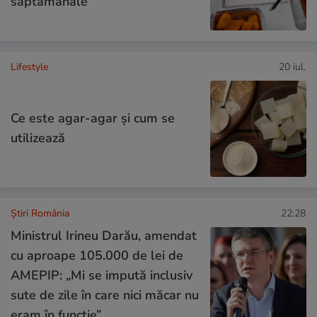
săptămânale
Lifestyle
20 iul.
Ce este agar-agar și cum se
utilizează
Știri România
22:28
Ministrul Irineu Darău, amendat
cu aproape 105.000 de lei de
AMEPIP: „Mi se impută inclusiv
sute de zile în care nici măcar nu
eram în funcție”