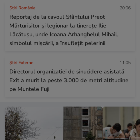
Știri România
20:06
Reportaj de la cavoul Sfântului Preot
Mărturisitor și legionar la tinerețe Ilie
Lăcătușu, unde Icoana Arhanghelul Mihail,
simbolul mișcării, a însuflețit pelerinii
Știri Externe
11:05
Directorul organizației de sinucidere asistată
Exit a murit la peste 3.000 de metri altitudine
pe Muntele Fuji