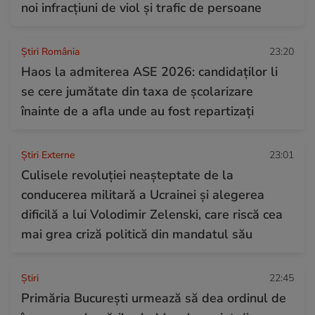
noi infracțiuni de viol și trafic de persoane
Știri România
23:20
Haos la admiterea ASE 2026: candidaților li
se cere jumătate din taxa de școlarizare
înainte de a afla unde au fost repartizați
Știri Externe
23:01
Culisele revoluției neașteptate de la
conducerea militară a Ucrainei și alegerea
dificilă a lui Volodimir Zelenski, care riscă cea
mai grea criză politică din mandatul său
Ştiri
22:45
Primăria București urmează să dea ordinul de