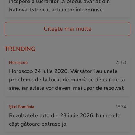
începere a lucrărilor la blocul avariat din
Rahova. Istoricul acțiunilor întreprinse
Citește mai multe
TRENDING
Horoscop
21:50
Horoscop 24 iulie 2026. Vărsătorii au unele
probleme de la locul de muncă ce dispar de la
sine, iar altele vor deveni mai ușor de rezolvat
Știri România
18:34
Rezultatele loto din 23 iulie 2026. Numerele
câștigătoare extrase joi