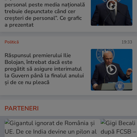
personal peste media națională
trebuie depunctate când cer
creșteri de personal”. Ce grafic
a prezentat
Politică
19:33
Răspunsul premierului Ilie
Bolojan, întrebat dacă este
pregătit să asigure interimatul
la Guvern până la finalul anului
și de ce nu pleacă
PARTENERI