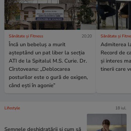
Sănătate și Fitness
20:20
Sănătate și Fitn
Încă un bebeluș a murit
Admiterea la
așteptând un pat liber la secția
Record de ca
ATI de la Spitalul M.S. Curie. Dr.
și interes ma
Cîrstoveanu: „Deblocarea
tinerii care 
posturilor este o gură de oxigen,
când ești în agonie”
Lifestyle
18 iul.
Semnele deshidratării și cum să