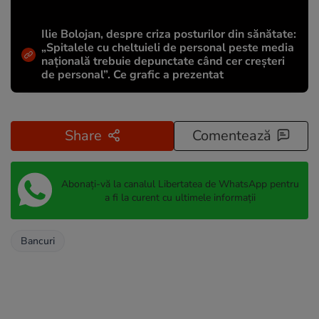
Ilie Bolojan, despre criza posturilor din sănătate:
„Spitalele cu cheltuieli de personal peste media
națională trebuie depunctate când cer creșteri
de personal”. Ce grafic a prezentat
Share
Comentează
Abonați-vă la canalul Libertatea de WhatsApp pentru
a fi la curent cu ultimele informații
Bancuri