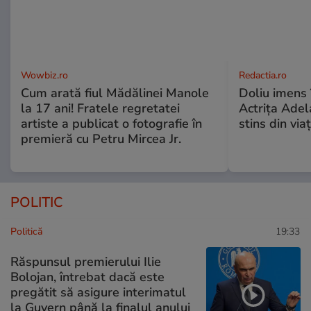
Wowbiz.ro
Redactia.ro
Cum arată fiul Mădălinei Manole
Doliu imens 
la 17 ani! Fratele regretatei
Actrița Adel
artiste a publicat o fotografie în
stins din via
premieră cu Petru Mircea Jr.
POLITIC
Politică
19:33
Răspunsul premierului Ilie
Bolojan, întrebat dacă este
pregătit să asigure interimatul
la Guvern până la finalul anului