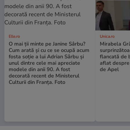
Elle.ro
Unica.ro
O mai ții minte pe Janine Sârbu?
Mirabela Gră
Cum arată și cu ce se ocupă acum
surprinzătoar
fosta soție a lui Adrian Sârbu și
flancată de 
unul dintre cele mai apreciate
aflat despre
modele din anii 90. A fost
de Apel
decorată recent de Ministerul
Culturii din Franța. Foto