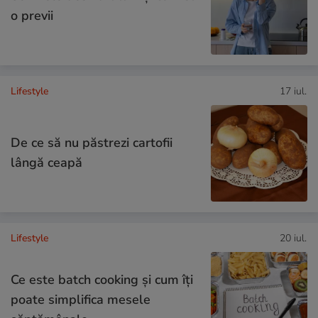
o previi
Lifestyle
17 iul.
De ce să nu păstrezi cartofii
lângă ceapă
Lifestyle
20 iul.
Ce este batch cooking și cum îți
poate simplifica mesele