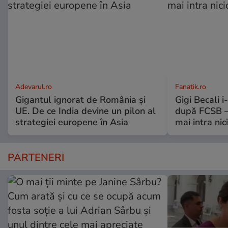
Adevarul.ro
Fanatik.ro
Gigantul ignorat de România și
Gigi Becali 
UE. De ce India devine un pilon al
după FCSB –
strategiei europene în Asia
mai intra nic
PARTENERI