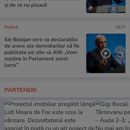
și de ce nu pleacă
Politică
18:37
Ilie Bolojan cere ca declarațiile
de avere ale demnitarilor să fie
publicate pe site-ul ANI: „Vom
susține în Parlament acest
lucru”
PARTENERI