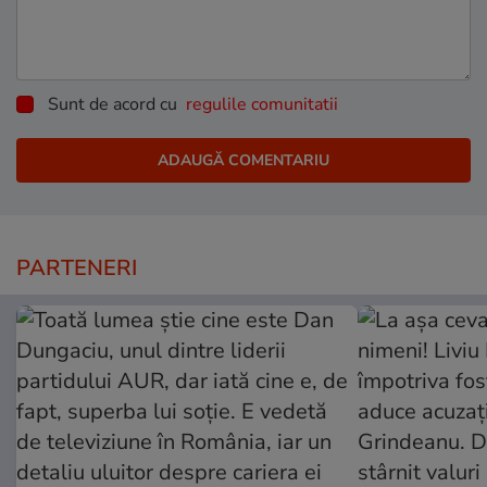
Sunt de acord cu
regulile comunitatii
PARTENERI