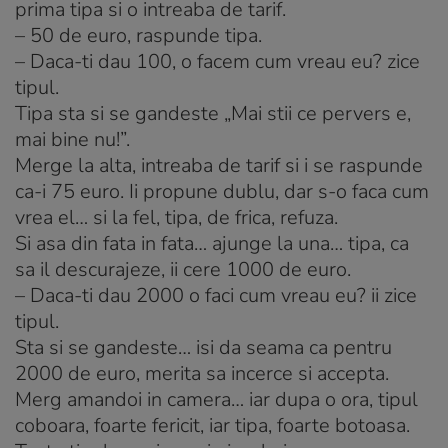
prima tipa si o intreaba de tarif.
– 50 de euro, raspunde tipa.
– Daca-ti dau 100, o facem cum vreau eu? zice
tipul.
Tipa sta si se gandeste „Mai stii ce pervers e,
mai bine nu!”.
Merge la alta, intreaba de tarif si i se raspunde
ca-i 75 euro. Ii propune dublu, dar s-o faca cum
vrea el… si la fel, tipa, de frica, refuza.
Si asa din fata in fata… ajunge la una… tipa, ca
sa il descurajeze, ii cere 1000 de euro.
– Daca-ti dau 2000 o faci cum vreau eu? ii zice
tipul.
Sta si se gandeste… isi da seama ca pentru
2000 de euro, merita sa incerce si accepta.
Merg amandoi in camera… iar dupa o ora, tipul
coboara, foarte fericit, iar tipa, foarte botoasa.