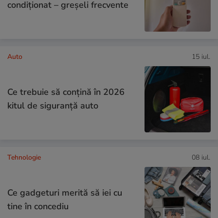
condiționat – greșeli frecvente
Auto
15 iul.
Ce trebuie să conţină în 2026
kitul de siguranţă auto
Tehnologie
08 iul.
Ce gadgeturi merită să iei cu
tine în concediu