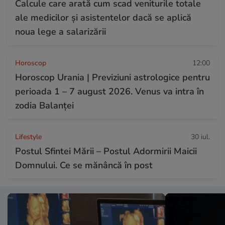
Calcule care arată cum scad veniturile totale
ale medicilor și asistentelor dacă se aplică
noua lege a salarizării
Horoscop
12:00
Horoscop Urania | Previziuni astrologice pentru
perioada 1 – 7 august 2026. Venus va intra în
zodia Balanței
Lifestyle
30 iul.
Postul Sfintei Mării – Postul Adormirii Maicii
Domnului. Ce se mănâncă în post