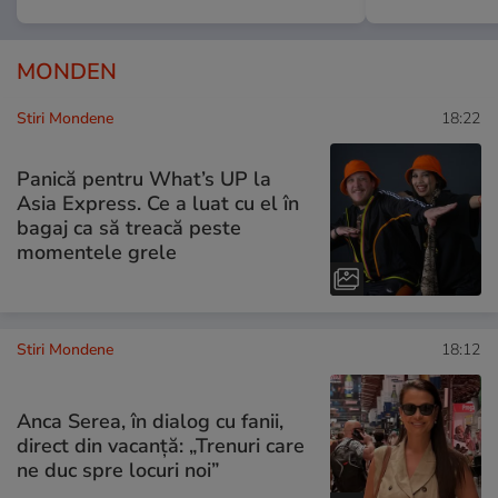
MONDEN
Stiri Mondene
18:22
Panică pentru What’s UP la
Asia Express. Ce a luat cu el în
bagaj ca să treacă peste
momentele grele
Stiri Mondene
18:12
Anca Serea, în dialog cu fanii,
direct din vacanță: „Trenuri care
ne duc spre locuri noi”