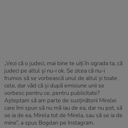
„Vezi că o judeci, mai bine te uiţi în ograda ta, că
judeci pe altul şi nu-i ok. Se zicea că nu-i
frumos să se vorbească unul de altul şi toate
cele, dar văd că şi după emisiune unii se
vorbesc pentru ce, pentru publicitate?
Aşteptam să am parte de susţinătorii Mirelei
care îmi spun să nu mă iau de ea, dar nu pot, să
se ia de ea, Mirela tot de Mirela, sau să se ia de
mine”, a spus Bogdan pe Instagram.