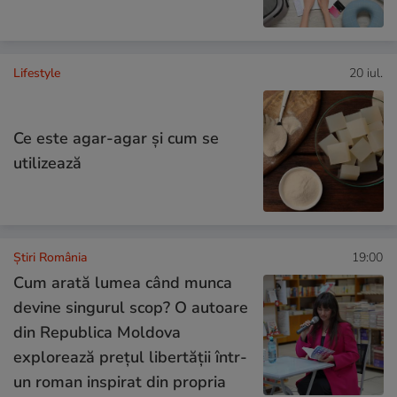
Lifestyle
20 iul.
Ce este agar-agar și cum se
utilizează
Știri România
19:00
Cum arată lumea când munca
devine singurul scop? O autoare
din Republica Moldova
explorează prețul libertății într-
un roman inspirat din propria