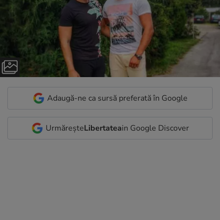
Adaugă-ne ca sursă preferată în Google
Urmărește
Libertatea
in Google Discover