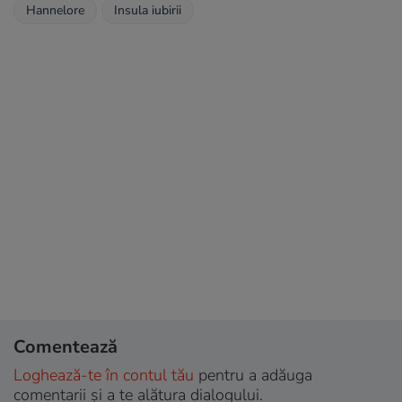
Hannelore
Insula iubirii
Comentează
Loghează-te în contul tău
pentru a adăuga
comentarii și a te alătura dialogului.