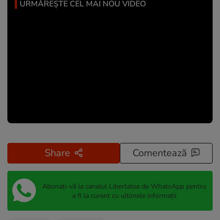
URMĂREȘTE CEL MAI NOU VIDEO
Share
Comentează
Abonați-vă la canalul Libertatea de WhatsApp pentru
a fi la curent cu ultimele informații