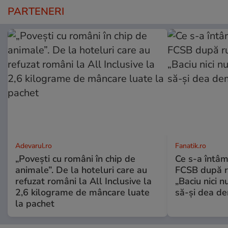
PARTENERI
Adevarul.ro
Fanatik.ro
„Povești cu români în chip de
Ce s-a întâm
animale”. De la hoteluri care au
FCSB după r
refuzat români la All Inclusive la
„Baciu nici n
2,6 kilograme de mâncare luate
să-și dea dem
la pachet