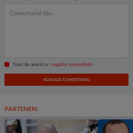
Sunt de acord cu
regulile comunitatii
PARTENERI