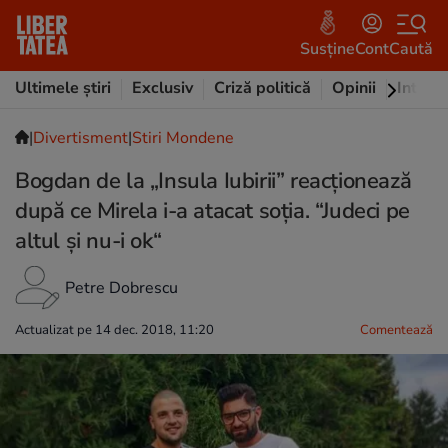
Susține
Cont
Caută
Ultimele știri
Exclusiv
Criză politică
Opinii
Intervi
|
Divertisment
|
Stiri Mondene
Bogdan de la „Insula Iubirii” reacționează
după ce Mirela i-a atacat soția. “Judeci pe
altul și nu-i ok“
Petre Dobrescu
Actualizat pe 14 dec. 2018, 11:20
Comentează