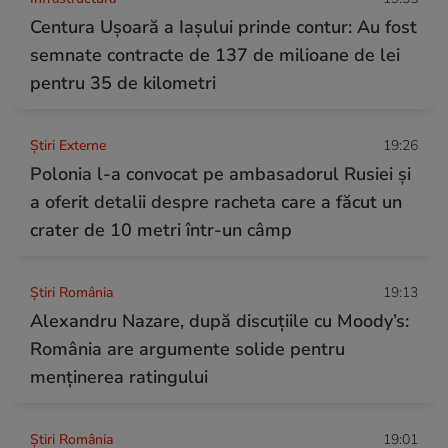
Centura Ușoară a Iașului prinde contur: Au fost
semnate contracte de 137 de milioane de lei
pentru 35 de kilometri
Știri Externe
19:26
Polonia l-a convocat pe ambasadorul Rusiei și
a oferit detalii despre racheta care a făcut un
crater de 10 metri într-un câmp
Știri România
19:13
Alexandru Nazare, după discuțiile cu Moody’s:
România are argumente solide pentru
menținerea ratingului
Știri România
19:01