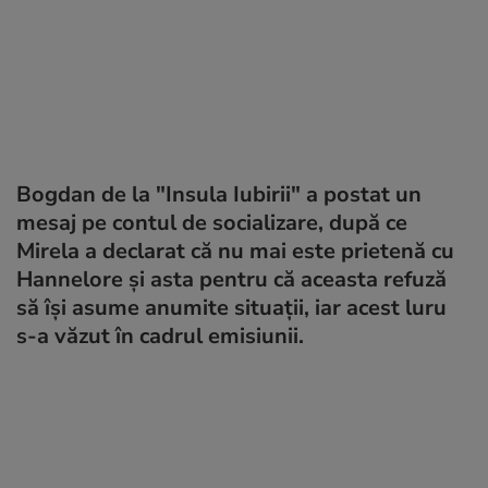
Bogdan de la "Insula Iubirii" a postat un
mesaj pe contul de socializare, după ce
Mirela a declarat că nu mai este prietenă cu
Hannelore și asta pentru că aceasta refuză
să își asume anumite situații, iar acest luru
s-a văzut în cadrul emisiunii.