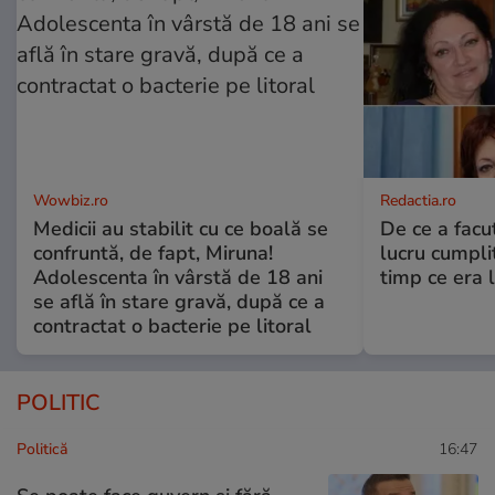
Wowbiz.ro
Redactia.ro
Medicii au stabilit cu ce boală se
De ce a fac
confruntă, de fapt, Miruna!
lucru cumplit
Adolescenta în vârstă de 18 ani
timp ce era 
se află în stare gravă, după ce a
contractat o bacterie pe litoral
POLITIC
Politică
16:47