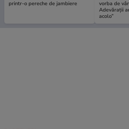
printr-o pereche de jambiere
vorba de vâr
Adevărații a
acolo”