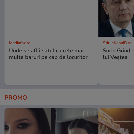
Mediafax.ro
StirileKanalD.ro
Unde se află satul cu cele mai
Sorin Grinde
multe baruri pe cap de locuritor
lui Veștea
PROMO