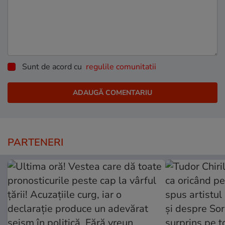
Sunt de acord cu
regulile comunitatii
PARTENERI