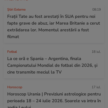
Știri Externe
08:19
Frații Tate au fost arestați în SUA pentru noi
fapte grave de abuz, iar Marea Britanie a cerut
extrădarea lor. Momentul arestării a fost
filmat
Fotbal
18 iul.
La ce oră e Spania – Argentina, finala
Campionatului Mondial de fotbal din 2026, și
cine transmite meciul la TV
Horoscop
17 iul.
Horoscop Urania | Previziuni astrologice pentru
perioada 18 – 24 iulie 2026. Soarele va intra în
zodia Leului