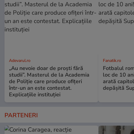
Adevarul.ro
Fanatik.ro
„Au nevoie doar de proști fără
Fotbalul ro
studii”. Masterul de la Academia
loc de 10 an
de Poliție care produce ofițeri
arată capitol
într-un an este contestat.
depășită Su
Explicațiile instituției
PARTENERI