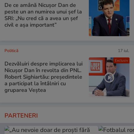
De ce amână Nicușor Dan de
peste un an numirea unui șef la
SRI: „Nu cred că a avea un şef
civil e așa important”
Politică
17 iul.
Exclusiv
Dezvăluiri despre implicarea lui
Nicușor Dan în revolta din PNL.
Robert Sighiartău: președintele
a participat la întâlniri cu
gruparea Veștea
PARTENERI