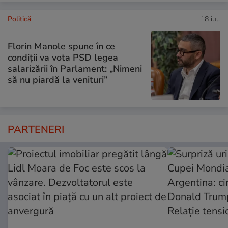
Politică
18 iul.
Florin Manole spune în ce
condiții va vota PSD legea
salarizării în Parlament: „Nimeni
să nu piardă la venituri”
PARTENERI