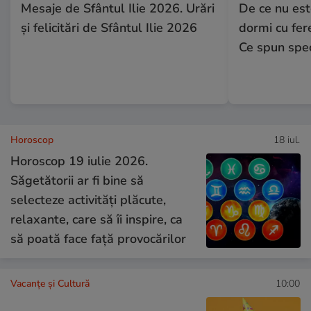
Mesaje de Sfântul Ilie 2026. Urări
De ce nu es
și felicitări de Sfântul Ilie 2026
dormi cu fer
Ce spun speci
Horoscop
18 iul.
Horoscop 19 iulie 2026.
Săgetătorii ar fi bine să
selecteze activități plăcute,
relaxante, care să îi inspire, ca
să poată face față provocărilor
Vacanțe și Cultură
10:00