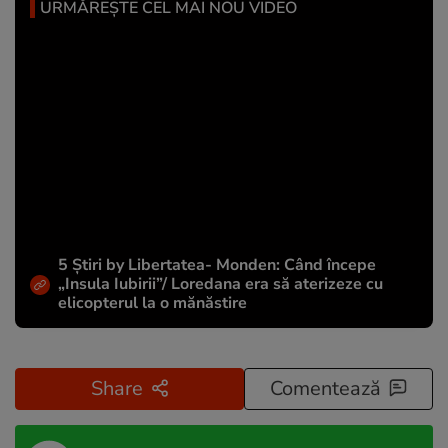
URMĂREȘTE CEL MAI NOU VIDEO
5 Știri by Libertatea- Monden: Când începe
„Insula Iubirii”/ Loredana era să aterizeze cu
elicopterul la o mănăstire
Share
Comentează