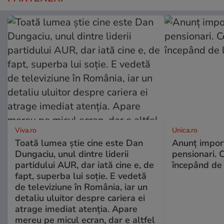
Viva.ro
Unica.ro
Toată lumea știe cine este Dan
Anunț impor
Dungaciu, unul dintre liderii
pensionari. 
partidului AUR, dar iată cine e, de
începând de 
fapt, superba lui soție. E vedetă
de televiziune în România, iar un
detaliu uluitor despre cariera ei
atrage imediat atenția. Apare
mereu pe micul ecran, dar e altfel