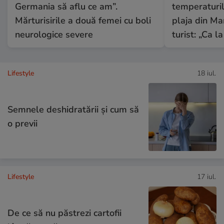
Germania să aflu ce am”.
temperaturil
Mărturisirile a două femei cu boli
plaja din Mam
neurologice severe
turist: „Ca l
Lifestyle
18 iul.
Semnele deshidratării și cum să
o previi
Lifestyle
17 iul.
De ce să nu păstrezi cartofii