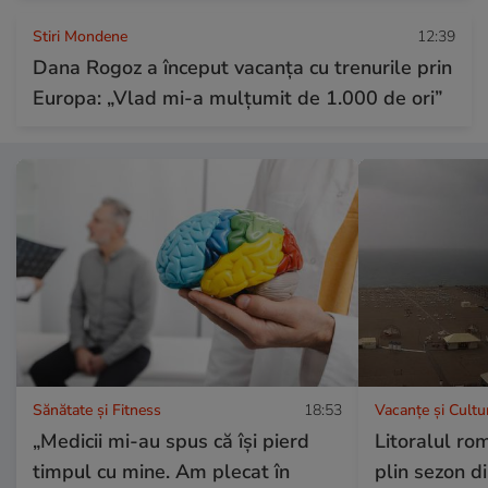
Stiri Mondene
12:39
Dana Rogoz a început vacanța cu trenurile prin
Europa: „Vlad mi-a mulțumit de 1.000 de ori”
Sănătate și Fitness
18:53
Vacanțe și Cultu
„Medicii mi-au spus că își pierd
Litoralul ro
timpul cu mine. Am plecat în
plin sezon di