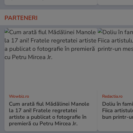
PARTENERI
Wowbiz.ro
Redactia.ro
Cum arată fiul Mădălinei Manole
Doliu în fami
la 17 ani! Fratele regretatei
Fiica artistu
artiste a publicat o fotografie în
bun printr-u
premieră cu Petru Mircea Jr.