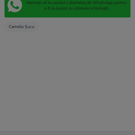
Abonați-vă la canalul Libertatea de WhatsApp pentru
a fi la curent cu ultimele informații
Camelia Şucu