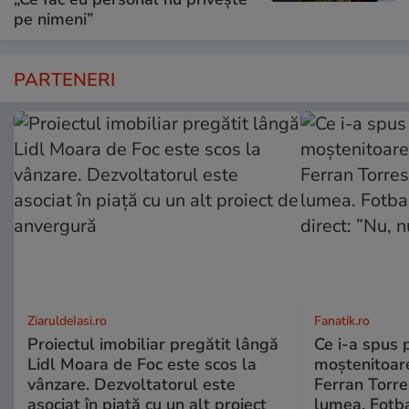
pe nimeni”
PARTENERI
ZiaruldeIasi.ro
Fanatik.ro
Proiectul imobiliar pregătit lângă
Ce i-a spus 
Lidl Moara de Foc este scos la
moștenitoare
vânzare. Dezvoltatorul este
Ferran Torre
asociat în piață cu un alt proiect
lumea. Fotba