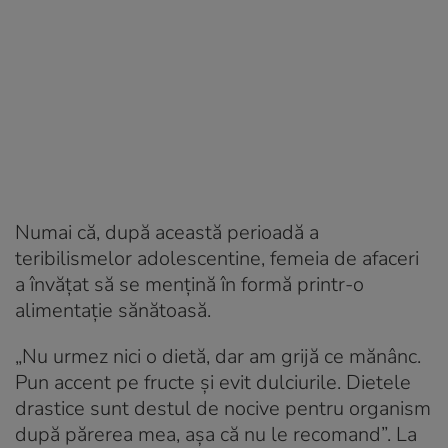
Numai că, după această perioadă a
teribilismelor adolescentine, femeia de afaceri
a învăţat să se menţină în formă printr-o
alimentaţie sănătoasă.
„Nu urmez nici o dietă, dar am grijă ce mănânc.
Pun accent pe fructe şi evit dulciurile. Dietele
drastice sunt destul de nocive pentru organism
după părerea mea, aşa că nu le recomand”. La