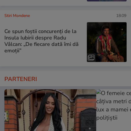
Stiri Mondene
18:09
Ce spun foștii concurenți de la
Insula Iubirii despre Radu
Vâlcan: „De fiecare dată îmi dă
emoții”
PARTENERI