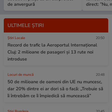
de anvergură
direct: ”Nu, n
ULTIMELE ȘTIRI
Știri Locale
20:50
Record de trafic la Aeroportul Internațional
Cluj: 2 milioane de pasageri și 13 rute noi
introduse
Locuri de muncă
20:48
50 de milioane de oameni din UE nu muncesc,
dar 20% dintre ei ar dori să o facă: „Trebuie să
îi întrebăm ce îi împiedică să muncească”
Știri România
20:45