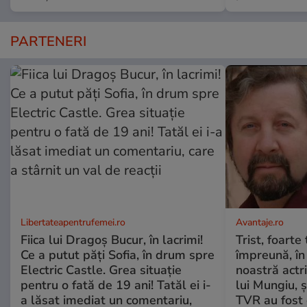
PARTENERI
Libertateapentrufemei.ro
Avantaje.ro
Fiica lui Dragoș Bucur, în lacrimi!
Trist, foarte
Ce a putut păți Sofia, în drum spre
împreună, în
Electric Castle. Grea situație
noastră actri
pentru o fată de 19 ani! Tatăl ei i-
lui Mungiu, ș
a lăsat imediat un comentariu,
TVR au fost 