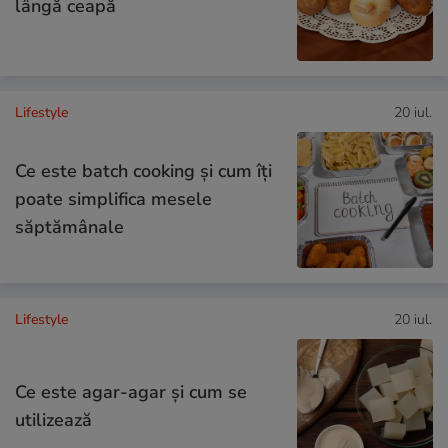
lângă ceapă
Lifestyle
20 iul.
Ce este batch cooking și cum îți
poate simplifica mesele
săptămânale
Lifestyle
20 iul.
Ce este agar-agar și cum se
utilizează