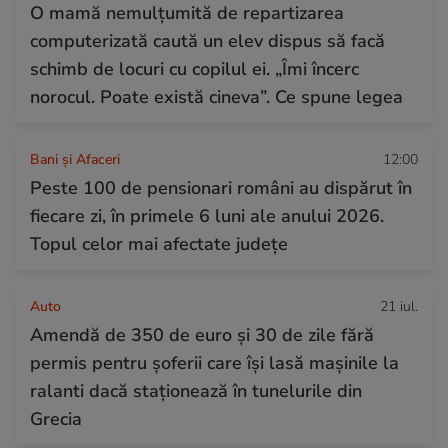
O mamă nemulțumită de repartizarea
computerizată caută un elev dispus să facă
schimb de locuri cu copilul ei. „Îmi încerc
norocul. Poate există cineva”. Ce spune legea
Bani și Afaceri
12:00
Peste 100 de pensionari români au dispărut în
fiecare zi, în primele 6 luni ale anului 2026.
Topul celor mai afectate județe
Auto
21 iul.
Amendă de 350 de euro și 30 de zile fără
permis pentru șoferii care își lasă mașinile la
ralanti dacă staționează în tunelurile din
Grecia