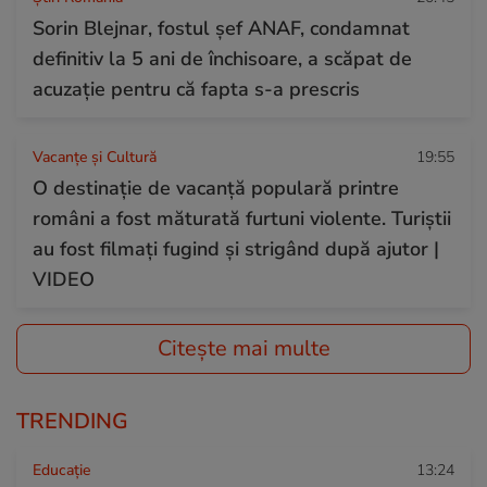
Sorin Blejnar, fostul șef ANAF, condamnat
definitiv la 5 ani de închisoare, a scăpat de
acuzație pentru că fapta s-a prescris
Vacanțe și Cultură
19:55
O destinație de vacanță populară printre
români a fost măturată furtuni violente. Turiștii
au fost filmați fugind și strigând după ajutor |
VIDEO
Citește mai multe
TRENDING
Educație
13:24