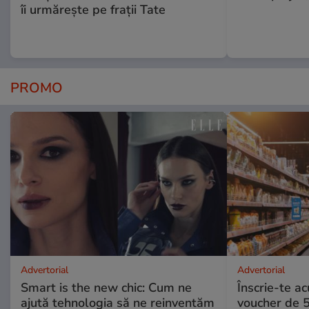
îi urmărește pe frații Tate
PROMO
Advertorial
Advertorial
Smart is the new chic: Cum ne
Înscrie-te ac
ajută tehnologia să ne reinventăm
voucher de 5