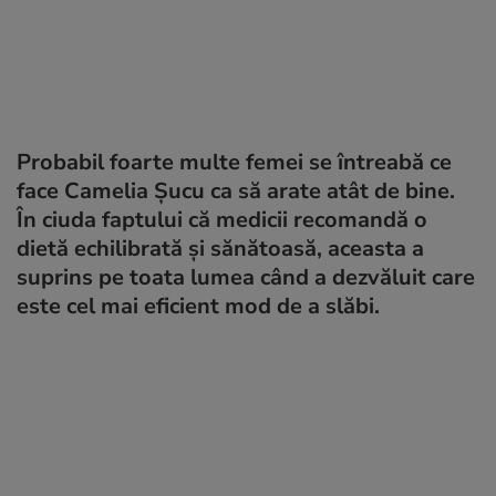
Probabil foarte multe femei se întreabă ce
face Camelia Şucu ca să arate atât de bine.
În ciuda faptului că medicii recomandă o
dietă echilibrată şi sănătoasă, aceasta a
suprins pe toata lumea când a dezvăluit care
este cel mai eficient mod de a slăbi.