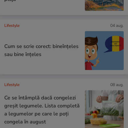
Lifestyle
04 aug.
Cum se scrie corect: bineînțeles
sau bine înțeles
Lifestyle
08 aug.
Ce se întâmplă dacă congelezi
greșit legumele. Lista completă
a legumelor pe care le poți
congela în august