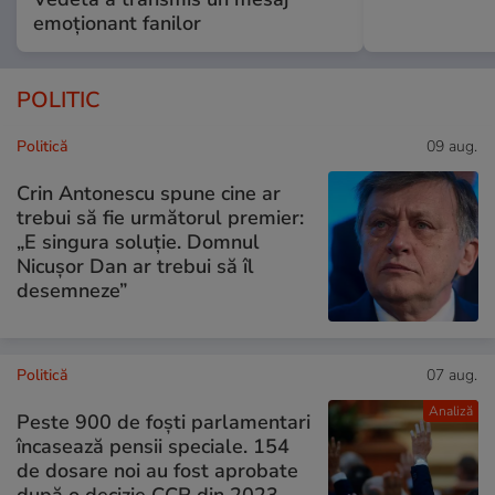
emoționant fanilor
POLITIC
Politică
09 aug.
Crin Antonescu spune cine ar
trebui să fie următorul premier:
„E singura soluție. Domnul
Nicușor Dan ar trebui să îl
desemneze”
Politică
07 aug.
Analiză
Peste 900 de foști parlamentari
încasează pensii speciale. 154
de dosare noi au fost aprobate