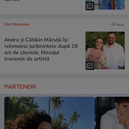
Stiri Mondene
09 aug.
Andra și Cătălin Măruță își
reînnoiesc jurămintele după 18
ani de căsnicie. Mesajul
transmis de artistă
PARTENERI