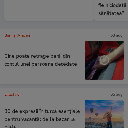
fie niciodat
sănătatea”
Bani și Afaceri
03 aug.
Cine poate retrage banii din
contul unei persoane decedate
Lifestyle
06 aug.
30 de expresii în turcă esențiale
pentru vacanță: de la bazar la
plajă