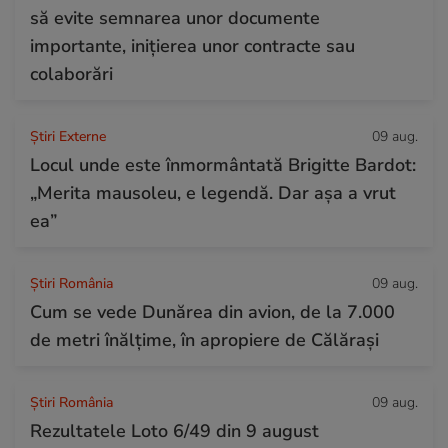
să evite semnarea unor documente
importante, inițierea unor contracte sau
colaborări
Știri Externe
09 aug.
Locul unde este înmormântată Brigitte Bardot:
„Merita mausoleu, e legendă. Dar așa a vrut
ea”
Știri România
09 aug.
Cum se vede Dunărea din avion, de la 7.000
de metri înălțime, în apropiere de Călărași
Știri România
09 aug.
Rezultatele Loto 6/49 din 9 august