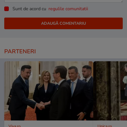
Sunt de acord cu
regulile comunitatii
PARTENERI
Viva.ro
Unica.ro