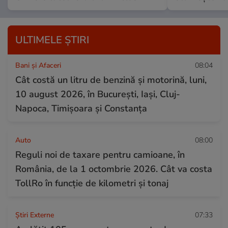
ULTIMELE ȘTIRI
Bani și Afaceri
08:04
Cât costă un litru de benzină și motorină, luni,
10 august 2026, în București, Iași, Cluj-
Napoca, Timișoara și Constanța
Auto
08:00
Reguli noi de taxare pentru camioane, în
România, de la 1 octombrie 2026. Cât va costa
TollRo în funcție de kilometri și tonaj
Știri Externe
07:33