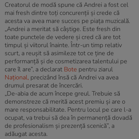
Creatorul de modă spune că Andrei a fost cel
mai fresh dintre toți concurenții și crede că
acesta va avea mare succes pe piața muzicală.
„Andrei a meritat să câștige. Este fresh din
toate punctele de vedere și cred că are tot
timpul și viitorul înainte. Într-un timp relativ
scurt, a reușit să asimileze tot ce ține de
performanță și de cosmetizarea talentului pe
care îl are”, a declarat
Bote
pentru ziarul
Național,
precizând însă că Andrei va avea
drumul presarat de încercări.
„De-abia de acum începe greul. Trebuie să
demonstreze că merită acest premiu și are o
mare responsabilitate. Pentru locul pe care l-a
ocupat, va trebui să dea în permanență dovadă
de profesionalism și prezență scenică”, a
adăugat acesta.