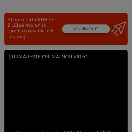
Abonați-vă la
ȘTIRILE
ZILEI
pentru a fi la
ABONEAZĂ-TE
curent cu cele mai noi
informații.
URMĂREȘTE CEL MAI NOU VIDEO