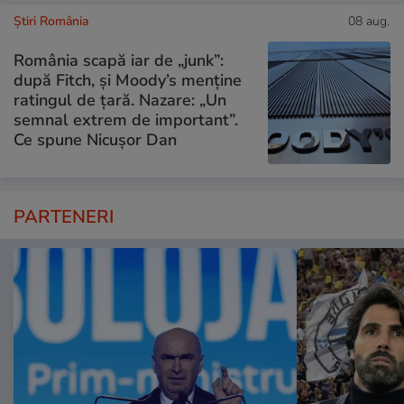
Știri România
08 aug.
România scapă iar de „junk”:
după Fitch, și Moody’s menține
ratingul de țară. Nazare: „Un
semnal extrem de important”.
Ce spune Nicușor Dan
PARTENERI