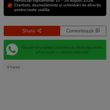
Horoscop săptămânal 10 - 16 august 2026.
Claritate, deznodăminte și schimbări de direcție
pentru toate zodiile
Share
Comentează
Abonați-vă la canalul Libertatea de WhatsApp pentru
a fi la curent cu ultimele informații
X Factor