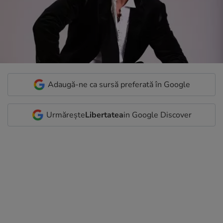
Adaugă-ne ca sursă preferată în Google
Urmărește
Libertatea
in Google Discover