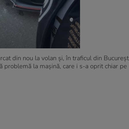
cat din nou la volan și, în traficul din Bucureșt
tă problemă la mașină, care i s-a oprit chiar pe