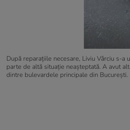
După reparațiile necesare, Liviu Vârciu s-a ur
parte de altă situație neașteptată. A avut al
dintre bulevardele principale din București.