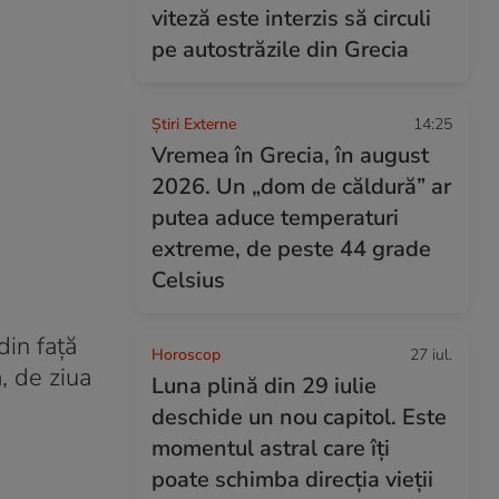
viteză este interzis să circuli
pe autostrăzile din Grecia
Știri Externe
14:25
Vremea în Grecia, în august
2026. Un „dom de căldură” ar
putea aduce temperaturi
extreme, de peste 44 grade
Celsius
din față
Horoscop
27 iul.
, de ziua
Luna plină din 29 iulie
deschide un nou capitol. Este
momentul astral care îți
poate schimba direcția vieții