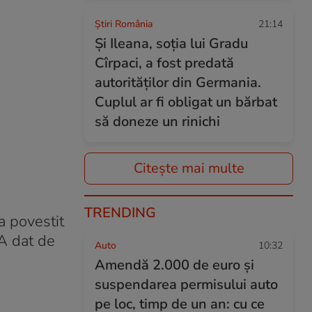
Știri România
21:14
Și Ileana, soţia lui Gradu
Cîrpaci, a fost predată
autorităţilor din Germania.
Cuplul ar fi obligat un bărbat
să doneze un rinichi
Citește mai multe
TRENDING
a povestit
 A dat de
Auto
10:32
Amendă 2.000 de euro și
suspendarea permisului auto
pe loc, timp de un an: cu ce