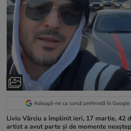
Adaugă-ne ca sursă preferată în Google
Liviu Vârciu a împlinit ieri, 17 martie, 42 
artist a avut parte și de momente neaștepta