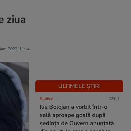
e ziua
mart. 2023, 11:14
ULTIMELE ȘTIRI
Politică
22:00
Ilie Bolojan a vorbit într-o
sală aproape goală după
ședința de Guvern anunțată