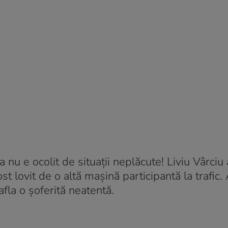
 nu e ocolit de situații neplăcute! Liviu Vârciu 
st lovit de o altă mașină participantă la trafic.
afla o șoferită neatentă.