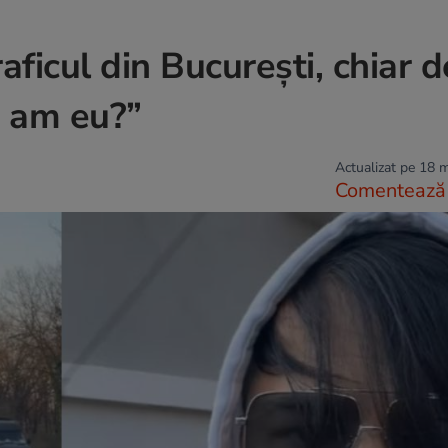
raficul din București, chiar d
nă am eu?”
Actualizat pe 18 
Comentează