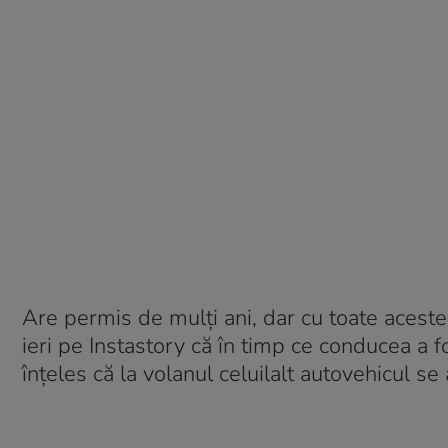
Are permis de mulți ani, dar cu toate acestea
ieri pe Instastory că în timp ce conducea a fo
înțeles că la volanul celuilalt autovehicul se 